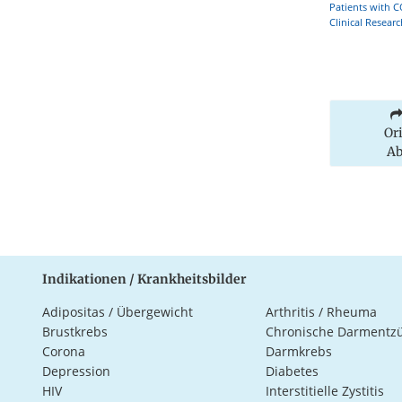
Patients with 
Clinical Resear
Or
Ab
Indikationen / Krankheitsbilder
Adipositas / Übergewicht
Arthritis / Rheuma
Brustkrebs
Chronische Darmentz
Corona
Darmkrebs
Depression
Diabetes
HIV
Interstitielle Zystitis