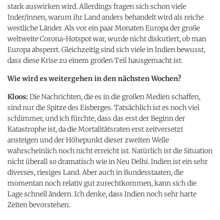
stark auswirken wird. Allerdings fragen sich schon viele
Inder/innen, warum ihr Land anders behandelt wird als reiche
westliche Länder. Als vor ein paar Monaten Europa der große
weltweite Corona-Hotspot war, wurde nicht diskutiert, ob man
Europa absperrt. Gleichzeitig sind sich viele in Indien bewusst,
dass diese Krise zu einem großen Teil hausgemacht ist.
Wie wird es weitergehen in den nächsten Wochen?
Kloos:
Die Nachrichten, die es in die großen Medien schaffen,
sind nur die Spitze des Eisberges. Tatsächlich ist es noch viel
schlimmer, und ich fürchte, dass das erst der Beginn der
Katastrophe ist, da die Mortalitätsraten erst zeitversetzt
ansteigen und der Höhepunkt dieser zweiten Welle
wahrscheinlich noch nicht erreicht ist. Natürlich ist die Situation
nicht überall so dramatisch wie in Neu Delhi. Indien ist ein sehr
diverses, riesiges Land. Aber auch in Bundesstaaten, die
momentan noch relativ gut zurechtkommen, kann sich die
Lage schnell ändern. Ich denke, dass Indien noch sehr harte
Zeiten bevorstehen.