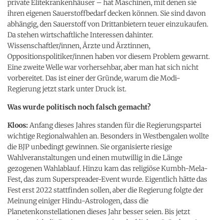
private Elitekrankenhäuser – hat Maschinen, mit denen sie
ihren eigenen Sauerstoffbedarf decken können. Sie sind davon
abhängig, den Sauerstoff von Drittanbietern teuer einzukaufen.
Da stehen wirtschaftliche Interessen dahinter.
Wissenschaftler/innen, Ärzte und Ärztinnen,
Oppositionspolitiker/innen haben vor diesem Problem gewarnt.
Eine zweite Welle war vorhersehbar, aber man hat sich nicht
vorbereitet. Das ist einer der Gründe, warum die Modi-
Regierung jetzt stark unter Druck ist.
Was wurde politisch noch falsch gemacht?
Kloos:
Anfang dieses Jahres standen für die Regierungspartei
wichtige Regionalwahlen an. Besonders in Westbengalen wollte
die BJP unbedingt gewinnen. Sie organisierte riesige
Wahlveranstaltungen und einen mutwillig in die Länge
gezogenen Wahlablauf. Hinzu kam das religiöse Kumbh-Mela-
Fest, das zum Superspreader-Event wurde. Eigentlich hätte das
Fest erst 2022 stattfinden sollen, aber die Regierung folgte der
Meinung einiger Hindu-Astrologen, dass die
Planetenkonstellationen dieses Jahr besser seien. Bis jetzt