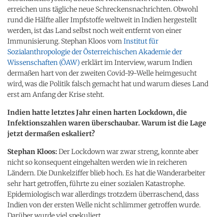
erreichen uns tägliche neue Schreckensnachrichten. Obwohl
rund die Hälfte aller Impfstoffe weltweit in Indien hergestellt
werden, ist das Land selbst noch weit entfernt von einer
Immunisierung. Stephan Kloos vom
Institut für
Sozialanthropologie der Österreichischen Akademie der
Wissenschaften (ÖAW)
erklärt im Interview, warum Indien
dermaßen hart von der zweiten Covid-19-Welle heimgesucht
wird, was die Politik falsch gemacht hat und warum dieses Land
erst am Anfang der Krise steht.
Indien hatte letztes Jahr einen harten Lockdown, die
Infektionszahlen waren überschaubar. Warum ist die Lage
jetzt dermaßen eskaliert?
Stephan Kloos:
Der Lockdown war zwar streng, konnte aber
nicht so konsequent eingehalten werden wie in reicheren
Ländern. Die Dunkelziffer blieb hoch. Es hat die Wanderarbeiter
sehr hart getroffen, führte zu einer sozialen Katastrophe.
Epidemiologisch war allerdings trotzdem überraschend, dass
Indien von der ersten Welle nicht schlimmer getroffen wurde.
Darüber wurde viel spekuliert.