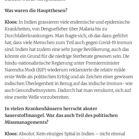
Was waren die Hauptthesen?
Kloos:
In Indien grassieren viele endemische und epidemische
Krankheiten, von Denguefieber über Malaria bis zu
Durchfallerkrankungen. Man fragte sich, ob das dazu geführt
hat, dass viele Menschen zum Teil auch gegen Covid-19 immun
sind. Indien hat zudem eine sehr junge Bevölkerung, auch das
könnte ein Grund für die niedrige Sterberate gewesen sein. Die
hindu-nationalistische Regierung unter Premierminister
Narendra Modi (BJP) wiederum reklamierte die relativ milde
erste Welle als politischen Erfolg und als Zeichen einer gewissen
indischen Überlegenheit in Bezug auf das indische Immun- wie
auch Gesundheitssystem. Dadurch hat man versäumt, sich auf
eine zweite Welle vorzubereiten.
In vielen Krankenhäusern herrscht akuter
Sauerstoffmangel. War das auch Teil des politischen
Missmanagements?
Kloos:
Absolut. Kein einziges Spital in Indien – nicht einmal