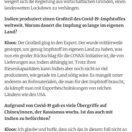
weigert sich die Regierung aus wirtschaftlichen Gründen, einen
landesweiten Lockdown zu verhängen.
Indien produziert einen Großteil des Covid-19-Impfstoffes
weltweit. Warum dauert die Impfung so lange im eigenen
Land?
Kloos:
Der Großteil ging in den Export. Der wurde mittlerweile
gestoppt, um genug Impfstoff im eigenen Land zu haben, was
nun ein großer Rückschlag für die COVAX-Initiative ist, die von
Lieferungen aus Indien abhängig ist. Trotz ihrer
Riesenkapazitäten kann Indien aber noch nicht so viel
produzieren, wie gerade im Land nötig wäre. Es mangelt unter
anderem an Rohmaterialen, die man für den Impfstoff braucht,
da kämpft man mit Exportbeschränkungen von reichen
Ländern wie den USA.
Aufgrund von Covid-19 gab es viele Übergriffe auf
Chines/innen, der Rassismus wuchs. Ist das auch mit
Indien zu befürchten?
Kloos:
Ich glaube und hoffe, dass sich das in diesem Fall nicht so