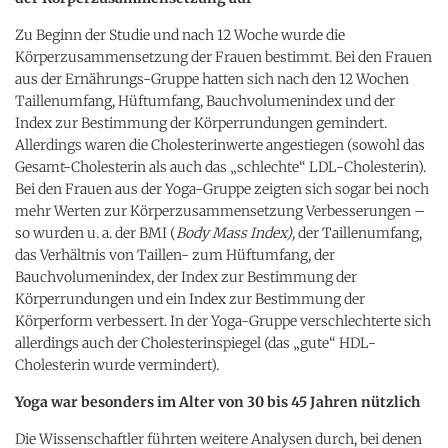
Zu Beginn der Studie und nach 12 Woche wurde die
Körperzusammensetzung der Frauen bestimmt. Bei den Frauen
aus der Ernährungs-Gruppe hatten sich nach den 12 Wochen
Taillenumfang, Hüftumfang, Bauchvolumenindex und der
Index zur Bestimmung der Körperrundungen gemindert.
Allerdings waren die Cholesterinwerte angestiegen (sowohl das
Gesamt-Cholesterin als auch das „schlechte“ LDL-Cholesterin).
Bei den Frauen aus der Yoga-Gruppe zeigten sich sogar bei noch
mehr Werten zur Körperzusammensetzung Verbesserungen –
so wurden u. a. der BMI (
Body Mass Index),
der Taillenumfang,
das Verhältnis von Taillen- zum Hüftumfang, der
Bauchvolumenindex, der Index zur Bestimmung der
Körperrundungen und ein Index zur Bestimmung der
Körperform verbessert. In der Yoga-Gruppe verschlechterte sich
allerdings auch der Cholesterinspiegel (das „gute“ HDL-
Cholesterin wurde vermindert).
Yoga war besonders im Alter von 30 bis 45 Jahren nützlich
Die Wissenschaftler führten weitere Analysen durch, bei denen