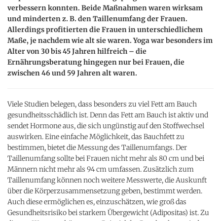
verbessern konnten. Beide Maßnahmen waren wirksam
und minderten z. B. den Taillenumfang der Frauen.
Allerdings profitierten die Frauen in unterschiedlichem
Maße, je nachdem wie alt sie waren. Yoga war besonders im
Alter von 30 bis 45 Jahren hilfreich – die
Ernährungsberatung hingegen nur bei Frauen, die
zwischen 46 und 59 Jahren alt waren.
Viele Studien belegen, dass besonders zu viel Fett am Bauch
gesundheitsschädlich ist. Denn das Fett am Bauch ist aktiv und
sendet Hormone aus, die sich ungünstig auf den Stoffwechsel
auswirken. Eine einfache Möglichkeit, das Bauchfett zu
bestimmen, bietet die Messung des Taillenumfangs. Der
Taillenumfang sollte bei Frauen nicht mehr als 80 cm und bei
Männern nicht mehr als 94 cm umfassen. Zusätzlich zum
Taillenumfang können noch weitere Messwerte, die Auskunft
über die Körperzusammensetzung geben, bestimmt werden.
Auch diese ermöglichen es, einzuschätzen, wie groß das
Gesundheitsrisiko bei starkem Übergewicht (Adipositas) ist. Zu