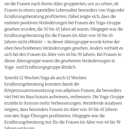
sie die Frauen nach ihrem Alter gruppierten, um zu sehen, ob
Frauen in einem speziellen Lebensalter besonders von Yoga oder
Ernährungsberatung profitierten. Dabei zeigte sich, dass die
meisten positiven Veränderungen bei Frauen der Yoga-Gruppe
gesehen wurden, die 30 bis 45 Jahre alt waren. Hingegen war die
Ernährungsberatung für die Frauen im Alter von 30 bis 45
Jahren nicht effektiv – in dieser Altersgruppe wurde keine der
oben beschriebenen Veränderungen gesehen. Anders verhielt es
sich bei den Frauen im Alter von 46 bis 59 Jahren. Bei Frauen in
dieser Altersgruppe waren die gesehenen Veränderungen in
Yoga- und Ernährungsgruppe ähnlich.
Sowohl 12 Wochen Yoga als auch 12 Wochen
Ernährungsberatung konnten damit die
Körperzusammensetzung von adipösen Frauen, die besonders
viel Fett im Bauchraum aufwiesen, verbessern. Die Yoga-Gruppe
erzielte in Summe mehr Verbesserungen. Vertiefende Analysen
zeigten, dass besonders Frauen im Alter von 30 bis 45 Jahren
von den Yoga-Übungen profitierten. Hingegen war die
Ernährungsberatung nur für die Frauen im Alter von 46 bis 59
Jahren wirksam.