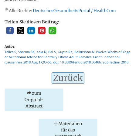
©
Alle Rechte:
DeutschesGesundheitsPortal / HealthCom
Teilen Sie diesen Beitrag:
Autor:
Telles S, Sharma SK, Kala N, Pal S, Gupta RK, Balkrishna A. Twelve Weeks of Yoga
or Nutritional Advice for Centrally Obese Adult Females. Front Endocrinol
(Lausanne). 2018 Aug 17;9:466. doi: 10.3389/fendo.2018.00466. eCollection 2018.
Zurück
zum
Original-
Abstract
Materialien
für das