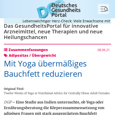
Menü
Lebenswichtiger Herz-Check: Viele Erwachsene mit angeb
Das GesundheitsPortal für innovative
Arzneimittel, neue Therapien und neue
Heilungschancen
Zusammenfassungen
08.06.21
Adipositas / Übergewicht
Mit Yoga übermäßiges
Bauchfett reduzieren
Original Titel:
Twelve Weeks of Yoga or Nutritional Advice for Centrally Obese Adult Females
DGP
– Eine Studie aus Indien untersuchte, ob Yoga oder
Ernährungsberatung die Körperzusammensetzung von
adipösen Frauen mit stark ausgeprägtem Bauchfett