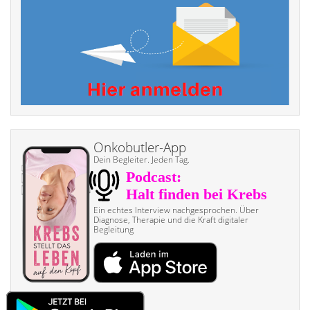
Onkobutler-App
Dein Begleiter. Jeden Tag.
Ein echtes Interview nach­gesprochen. Über
Diagnose, Therapie und die Kraft digitaler
Begleitung