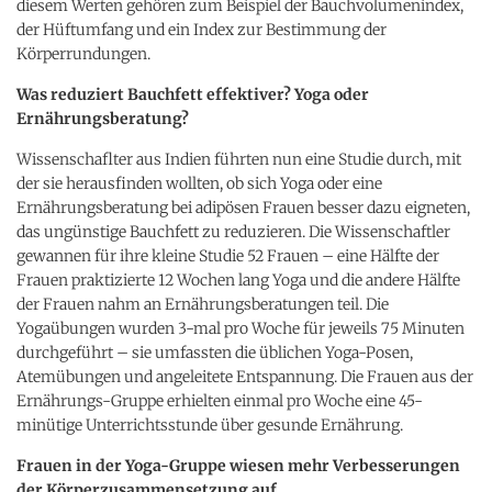
diesem Werten gehören zum Beispiel der Bauchvolumenindex,
der Hüftumfang und ein Index zur Bestimmung der
Körperrundungen.
Was reduziert Bauchfett effektiver? Yoga oder
Ernährungsberatung?
Wissenschaflter aus Indien führten nun eine Studie durch, mit
der sie herausfinden wollten, ob sich Yoga oder eine
Ernährungsberatung bei adipösen Frauen besser dazu eigneten,
das ungünstige Bauchfett zu reduzieren. Die Wissenschaftler
gewannen für ihre kleine Studie 52 Frauen – eine Hälfte der
Frauen praktizierte 12 Wochen lang Yoga und die andere Hälfte
der Frauen nahm an Ernährungsberatungen teil. Die
Yogaübungen wurden 3-mal pro Woche für jeweils 75 Minuten
durchgeführt – sie umfassten die üblichen Yoga-Posen,
Atemübungen und angeleitete Entspannung. Die Frauen aus der
Ernährungs-Gruppe erhielten einmal pro Woche eine 45-
minütige Unterrichtsstunde über gesunde Ernährung.
Frauen in der Yoga-Gruppe wiesen mehr Verbesserungen
der Körperzusammensetzung auf