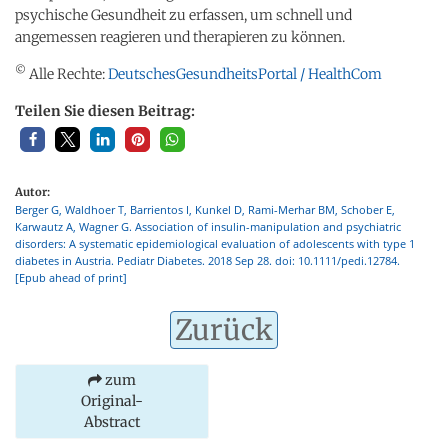
psychische Gesundheit zu erfassen, um schnell und
angemessen reagieren und therapieren zu können.
©
Alle Rechte:
DeutschesGesundheitsPortal / HealthCom
Teilen Sie diesen Beitrag:
Autor:
Berger G, Waldhoer T, Barrientos I, Kunkel D, Rami-Merhar BM, Schober E,
Karwautz A, Wagner G. Association of insulin-manipulation and psychiatric
disorders: A systematic epidemiological evaluation of adolescents with type 1
diabetes in Austria. Pediatr Diabetes. 2018 Sep 28. doi: 10.1111/pedi.12784.
[Epub ahead of print]
Zurück
zum
Original-
Abstract