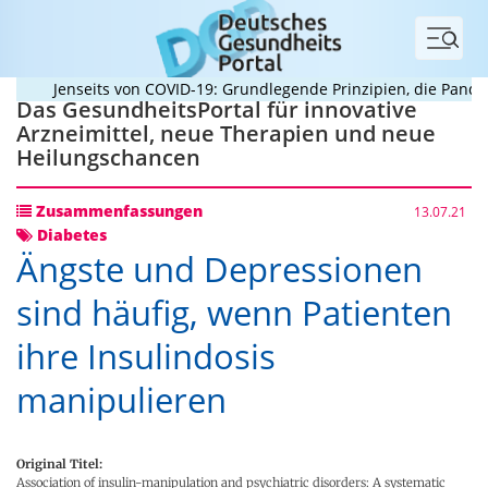
Menü
Jenseits von COVID-19: Grundlegende Prinzipien, die Pandemie
Das GesundheitsPortal für innovative
Arzneimittel, neue Therapien und neue
Heilungschancen
Zusammenfassungen
13.07.21
Diabetes
Ängste und Depressionen
sind häufig, wenn Patienten
ihre Insulindosis
manipulieren
Original Titel:
Association of insulin-manipulation and psychiatric disorders: A systematic