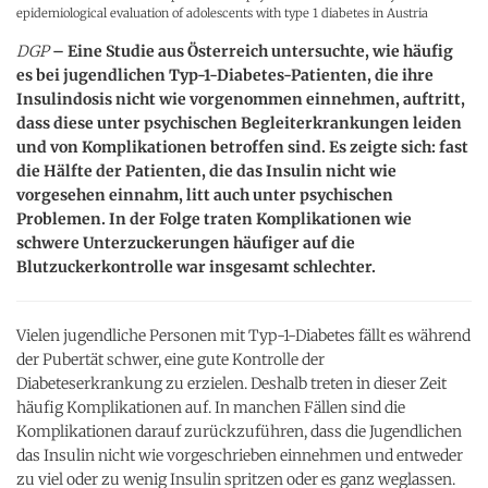
epidemiological evaluation of adolescents with type 1 diabetes in Austria
DGP
– Eine Studie aus Österreich untersuchte, wie häufig
es bei jugendlichen Typ-1-Diabetes-Patienten, die ihre
Insulindosis nicht wie vorgenommen einnehmen, auftritt,
dass diese unter psychischen Begleiterkrankungen leiden
und von Komplikationen betroffen sind. Es zeigte sich: fast
die Hälfte der Patienten, die das Insulin nicht wie
vorgesehen einnahm, litt auch unter psychischen
Problemen. In der Folge traten Komplikationen wie
schwere Unterzuckerungen häufiger auf die
Blutzuckerkontrolle war insgesamt schlechter.
Vielen jugendliche Personen mit Typ-1-Diabetes fällt es während
der Pubertät schwer, eine gute Kontrolle der
Diabeteserkrankung zu erzielen. Deshalb treten in dieser Zeit
häufig Komplikationen auf. In manchen Fällen sind die
Komplikationen darauf zurückzuführen, dass die Jugendlichen
das Insulin nicht wie vorgeschrieben einnehmen und entweder
zu viel oder zu wenig Insulin spritzen oder es ganz weglassen.