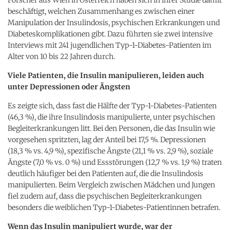
beschäftigt, welchen Zusammenhang es zwischen einer
Manipulation der Insulindosis, psychischen Erkrankungen und
Diabeteskomplikationen gibt. Dazu führten sie zwei intensive
Interviews mit 241 jugendlichen Typ-1-Diabetes-Patienten im
Alter von 10 bis 22 Jahren durch.
Viele Patienten, die Insulin manipulieren, leiden auch
unter Depressionen oder Ängsten
Es zeigte sich, dass fast die Hälfte der Typ-1-Diabetes-Patienten
(46,3 %), die ihre Insulindosis manipulierte, unter psychischen
Begleiterkrankungen litt. Bei den Personen, die das Insulin wie
vorgesehen spritzten, lag der Anteil bei 17,5 %. Depressionen
(18,3 % vs. 4,9 %), spezifische Ängste (21,1 % vs. 2,9 %), soziale
Ängste (7,0 % vs. 0 %) und Essstörungen (12,7 % vs. 1,9 %) traten
deutlich häufiger bei den Patienten auf, die die Insulindosis
manipulierten. Beim Vergleich zwischen Mädchen und Jungen
fiel zudem auf, dass die psychischen Begleiterkrankungen
besonders die weiblichen Typ-1-Diabetes-Patientinnen betrafen.
Wenn das Insulin manipuliert wurde, war der