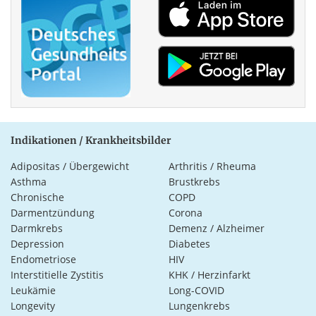
Indikationen / Krankheitsbilder
Adipositas / Übergewicht
Arthritis / Rheuma
Asthma
Brustkrebs
Chronische
COPD
Darmentzündung
Corona
Darmkrebs
Demenz / Alzheimer
Depression
Diabetes
Endometriose
HIV
Interstitielle Zystitis
KHK / Herzinfarkt
Leukämie
Long-COVID
Longevity
Lungenkrebs