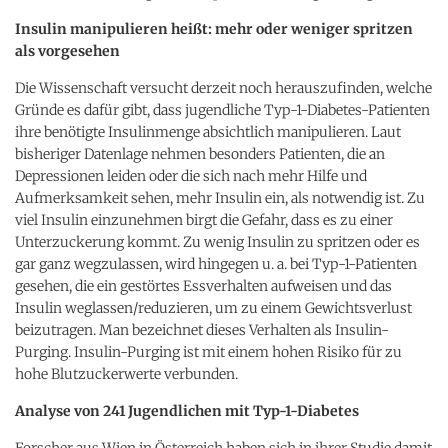
Insulin manipulieren heißt: mehr oder weniger spritzen
als vorgesehen
Die Wissenschaft versucht derzeit noch herauszufinden, welche
Gründe es dafür gibt, dass jugendliche Typ-1-Diabetes-Patienten
ihre benötigte Insulinmenge absichtlich manipulieren. Laut
bisheriger Datenlage nehmen besonders Patienten, die an
Depressionen leiden oder die sich nach mehr Hilfe und
Aufmerksamkeit sehen, mehr Insulin ein, als notwendig ist. Zu
viel Insulin einzunehmen birgt die Gefahr, dass es zu einer
Unterzuckerung kommt. Zu wenig Insulin zu spritzen oder es
gar ganz wegzulassen, wird hingegen u. a. bei Typ-1-Patienten
gesehen, die ein gestörtes Essverhalten aufweisen und das
Insulin weglassen/reduzieren, um zu einem Gewichtsverlust
beizutragen. Man bezeichnet dieses Verhalten als Insulin-
Purging. Insulin-Purging ist mit einem hohen Risiko für zu
hohe Blutzuckerwerte verbunden.
Analyse von 241 Jugendlichen mit Typ-1-Diabetes
Forscher aus Wien in Österreich haben sich in ihrer Studie damit