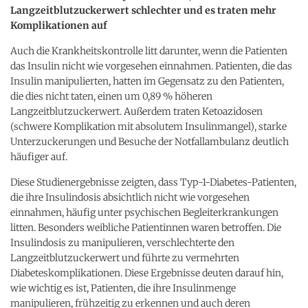
Langzeitblutzuckerwert schlechter und es traten mehr
Komplikationen auf
Auch die Krankheitskontrolle litt darunter, wenn die Patienten
das Insulin nicht wie vorgesehen einnahmen. Patienten, die das
Insulin manipulierten, hatten im Gegensatz zu den Patienten,
die dies nicht taten, einen um 0,89 % höheren
Langzeitblutzuckerwert. Außerdem traten Ketoazidosen
(schwere Komplikation mit absolutem Insulinmangel), starke
Unterzuckerungen und Besuche der Notfallambulanz deutlich
häufiger auf.
Diese Studienergebnisse zeigten, dass Typ-1-Diabetes-Patienten,
die ihre Insulindosis absichtlich nicht wie vorgesehen
einnahmen, häufig unter psychischen Begleiterkrankungen
litten. Besonders weibliche Patientinnen waren betroffen. Die
Insulindosis zu manipulieren, verschlechterte den
Langzeitblutzuckerwert und führte zu vermehrten
Diabeteskomplikationen. Diese Ergebnisse deuten darauf hin,
wie wichtig es ist, Patienten, die ihre Insulinmenge
manipulieren, frühzeitig zu erkennen und auch deren