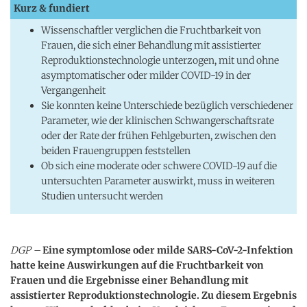
Kurz & fundiert
Wissenschaftler verglichen die Fruchtbarkeit von
Frauen, die sich einer Behandlung mit assistierter
Reproduktionstechnologie unterzogen, mit und ohne
asymptomatischer oder milder COVID-19 in der
Vergangenheit
Sie konnten keine Unterschiede bezüglich verschiedener
Parameter, wie der klinischen Schwangerschaftsrate
oder der Rate der frühen Fehlgeburten, zwischen den
beiden Frauengruppen feststellen
Ob sich eine moderate oder schwere COVID-19 auf die
untersuchten Parameter auswirkt, muss in weiteren
Studien untersucht werden
DGP –
Eine symptomlose oder milde SARS-CoV-2-Infektion
hatte keine Auswirkungen auf die Fruchtbarkeit von
Frauen und die Ergebnisse einer Behandlung mit
assistierter Reproduktionstechnologie. Zu diesem Ergebnis