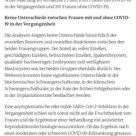
in der Vergangenheit und 195 Frauen ohne COVID-19).
Keine Unterschiede zwischen Frauen mit und ohne COVID-
19 in der Vergangenheit
Die Analysen zeigten keine Unterschiede hinsichtlich der
ovariellen Reserven und ovariellen Reaktionen zwischen den
beiden Frauengruppen. Der Anteil an reifen Eizellen,
geschädigten Eizellen, befruchteten Eizellen, Spaltembryonen,
qualitativ hochwertigen Embryonen und verfügbaren
Blastozysten war bei beiden Gruppen ebenfalls ähnlich. Des
Weiteren konnten keine signifikanten Unterschiede in der
biochemischen Schwangerschaftsrate, in der klinischen
Schwangerschaftsrate, in der Rate der frühen Fehlgeburten oder
in der Implantationsrate beobachtet werden.
Eine asymptomatische oder milde SARS-CoV-2-Infektion in der
Vergangenheit schien sich somit nicht auf die Fruchtbarkeit von
Frauen und die Ergebnisse einer Behandlung mit assistierter
Reproduktionstechnologie auszuwirken. Ob das Ergebnis nach
einer moderaten oder schweren COVID-19-Erkrankung genauso