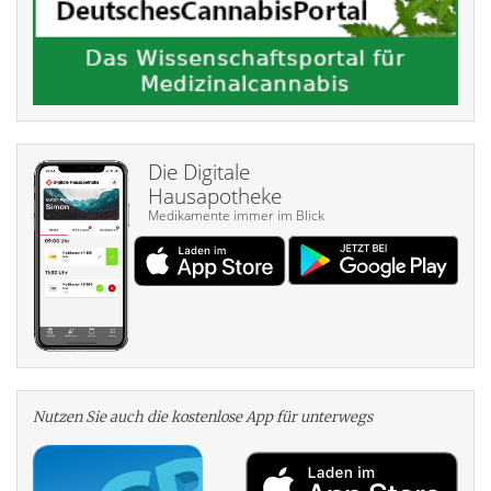
Die Digitale
Hausapotheke
Medikamente immer im Blick
Nutzen Sie auch die kosten­lose App für unterwegs