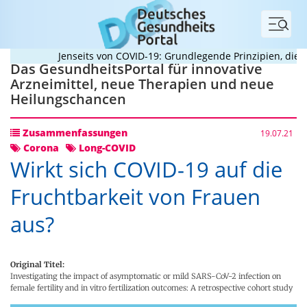
Menü
Jenseits von COVID-19: Grundlegende Prinzipien, die Pa
Das GesundheitsPortal für innovative
Arzneimittel, neue Therapien und neue
Heilungschancen
Zusammenfassungen
19.07.21
Corona
Long-COVID
Wirkt sich COVID-19 auf die
Fruchtbarkeit von Frauen
aus?
Original Titel:
Investigating the impact of asymptomatic or mild SARS-CoV-2 infection on
female fertility and in vitro fertilization outcomes: A retrospective cohort study