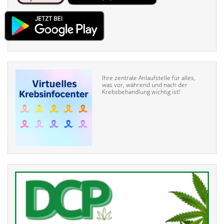
Ihre zentrale Anlaufstelle für alles,
was vor, während und nach der
Krebsbehandlung wichtig ist!