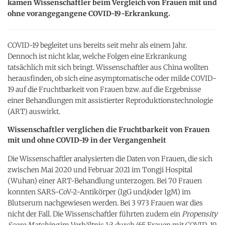
kamen Wissenschaftler beim Vergleich von Frauen mit und
ohne vorangegangene COVID-19-Erkrankung.
COVID-19 begleitet uns bereits seit mehr als einem Jahr.
Dennoch ist nicht klar, welche Folgen eine Erkrankung
tatsächlich mit sich bringt. Wissenschaftler aus China wollten
herausfinden, ob sich eine asymptomatische oder milde COVID-
19 auf die Fruchtbarkeit von Frauen bzw. auf die Ergebnisse
einer Behandlungen mit assistierter Reproduktionstechnologie
(ART) auswirkt.
Wissenschaftler verglichen die Fruchtbarkeit von Frauen
mit und ohne COVID-19 in der Vergangenheit
Die Wissenschaftler analysierten die Daten von Frauen, die sich
zwischen Mai 2020 und Februar 2021 im Tongji Hospital
(Wuhan) einer ART-Behandlung unterzogen. Bei 70 Frauen
konnten SARS-CoV-2-Antikörper (IgG und/oder IgM) im
Blutserum nachgewiesen werden. Bei 3 973 Frauen war dies
nicht der Fall. Die Wissenschaftler führten zudem ein
Propensity
Score Matching
im Verhältnis 1:3 durch (65 Frauen mit COVID-19