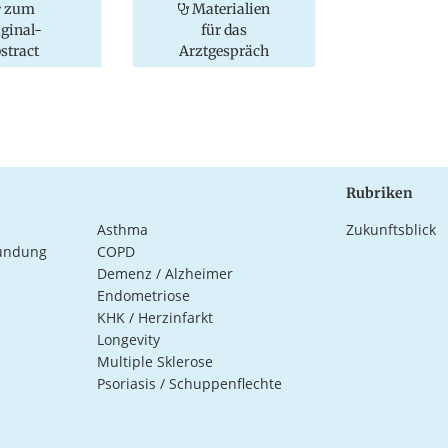
zum
Materialien
iginal-
für das
stract
Arztgespräch
Rubriken
Asthma
Zukunftsblick
ündung
COPD
Demenz / Alzheimer
Endometriose
KHK / Herzinfarkt
Longevity
Multiple Sklerose
Psoriasis / Schuppenflechte