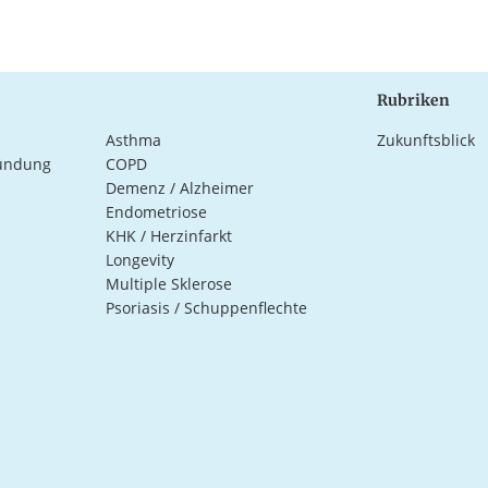
Rubriken
Asthma
Zukunftsblick
ündung
COPD
Demenz / Alzheimer
Endometriose
KHK / Herzinfarkt
Longevity
Multiple Sklerose
Psoriasis / Schuppenflechte