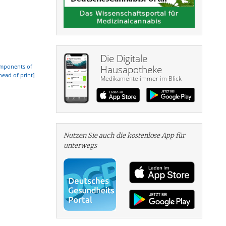
Die Digitale
omponents of
Hausapotheke
head of print]
Medikamente immer im Blick
Nutzen Sie auch die kosten­lose App für
unterwegs