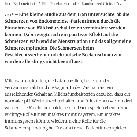
from Endometriosis: A Pilot Placebo-Controlled Randomized Clinical Trial
DGP
–
Eine kleine Studie aus dem Iran untersuchte, ob die
Schmerzen von Endometriose-Patientinnen durch die
Einnahme von Milchsäurebakterien vermindert werden
können. Dabei zeigte sich ein positiver Effekt auf die
Schmerzen während der Menstruation und das allgemeine
Schmerzempfinden. Die Schmerzen beim
Geschlechtsverkehr und chronische Beckenschmerzen
wurden allerdings nicht beeinflusst.
Milchsäurebakterien, die Laktobazillen, besiedeln den
Verdauungstrakt und die Vagina. In der Vagina trägt ein
ausreichender Gehalt an Milchsäurebakterien dazu bei, dass ein
normaler pH-Wert aufrechterhalten und Infektionen vermindert
werden. Die Milchsäurebakterien im Darm spielen ebenso eine
wichtige Rolle für ein intaktes Immunsystem. Ein intaktes
Immunsystem könnte wiederum eine Rolle für die
Schmerzempfindung bei Endometriose-Patientinnen spielen.