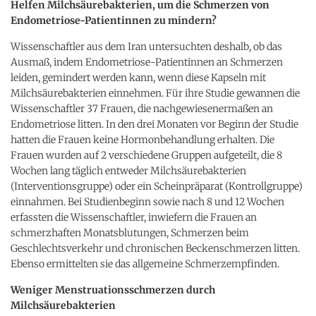
Helfen Milchsäurebakterien, um die Schmerzen von
Endometriose-Patientinnen zu mindern?
Wissenschaftler aus dem Iran untersuchten deshalb, ob das
Ausmaß, indem Endometriose-Patientinnen an Schmerzen
leiden, gemindert werden kann, wenn diese Kapseln mit
Milchsäurebakterien einnehmen. Für ihre Studie gewannen die
Wissenschaftler 37 Frauen, die nachgewiesenermaßen an
Endometriose litten. In den drei Monaten vor Beginn der Studie
hatten die Frauen keine Hormonbehandlung erhalten. Die
Frauen wurden auf 2 verschiedene Gruppen aufgeteilt, die 8
Wochen lang täglich entweder Milchsäurebakterien
(Interventionsgruppe) oder ein Scheinpräparat (Kontrollgruppe)
einnahmen. Bei Studienbeginn sowie nach 8 und 12 Wochen
erfassten die Wissenschaftler, inwiefern die Frauen an
schmerzhaften Monatsblutungen, Schmerzen beim
Geschlechtsverkehr und chronischen Beckenschmerzen litten.
Ebenso ermittelten sie das allgemeine Schmerzempfinden.
Weniger Menstruationsschmerzen durch
Milchsäurebakterien