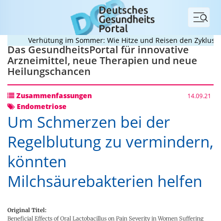
Menü
Verhütung im Sommer: Wie Hitze und Reisen den Zyklus dur
Das GesundheitsPortal für innovative
Arzneimittel, neue Therapien und neue
Heilungschancen
Zusammenfassungen
14.09.21
Endometriose
Um Schmerzen bei der
Regelblutung zu vermindern,
könnten
Milchsäurebakterien helfen
Original Titel:
Beneficial Effects of Oral Lactobacillus on Pain Severity in Women Suffering