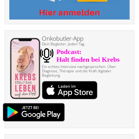
Onkobutler-App
Dein Begleiter. Jeden Tag.
Ein echtes Interview nach­gesprochen. Über
Diagnose, Therapie und die Kraft digitaler
Begleitung