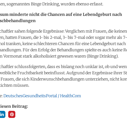
en, sogenanntes Binge Drinking, wurden ebenso erfasst.
sum minderte nicht die Chancen auf eine Lebendgeburt nach
schbehandlungen
haftler sahen folgende Ergebnisse: Verglichen mit Frauen, die keine
, hatten Frauen, die 1- bis 2-mal, 3- bis 7-mal oder sogar mehr als 7
ol tranken, keine schlechteren Chancen für eine Lebendgeburt nach 
andlungen. Für den Erfolg der Behandlungen spielte es auch keine Rol
m Vormonat stark alkoholisiert gewesen waren (Binge Drinking).
haftler schlussfolgerten, dass es bislang noch unklar ist, ob und wenn
weibliche Fruchtbarkeit beeinflusst. Aufgrund der Ergebnisse ihrer S
ss Frauen, die sich Kinderwunschbehandlungen unterziehen, nicht kom
zichten müssen.
e:
DeutschesGesundheitsPortal / HealthCom
diesen Beitrag: