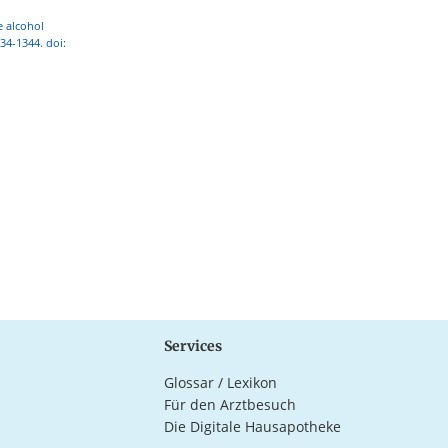
e alcohol
34-1344. doi:
Services
Glossar / Lexikon
Für den Arztbesuch
Die Digitale Hausapotheke