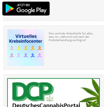
Ihre zentrale Anlaufstelle für alles,
was vor, während und nach der
Krebsbehandlung wichtig ist!