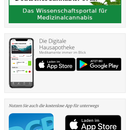
Die Digitale
Hausapotheke
Medikamente immer im Blick
Nutzen Sie auch die kosten­lose App für unterwegs