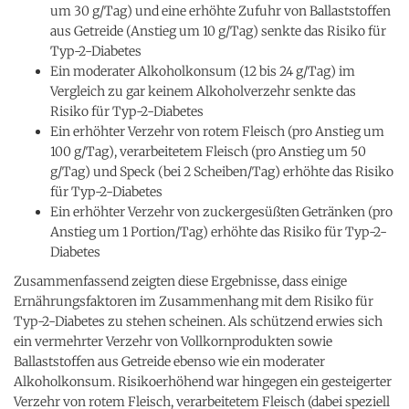
um 30 g/Tag) und eine erhöhte Zufuhr von Ballaststoffen
aus Getreide (Anstieg um 10 g/Tag) senkte das Risiko für
Typ-2-Diabetes
Ein moderater Alkoholkonsum (12 bis 24 g/Tag) im
Vergleich zu gar keinem Alkoholverzehr senkte das
Risiko für Typ-2-Diabetes
Ein erhöhter Verzehr von rotem Fleisch (pro Anstieg um
100 g/Tag), verarbeitetem Fleisch (pro Anstieg um 50
g/Tag) und Speck (bei 2 Scheiben/Tag) erhöhte das Risiko
für Typ-2-Diabetes
Ein erhöhter Verzehr von zuckergesüßten Getränken (pro
Anstieg um 1 Portion/Tag) erhöhte das Risiko für Typ-2-
Diabetes
Zusammenfassend zeigten diese Ergebnisse, dass einige
Ernährungsfaktoren im Zusammenhang mit dem Risiko für
Typ-2-Diabetes zu stehen scheinen. Als schützend erwies sich
ein vermehrter Verzehr von Vollkornprodukten sowie
Ballaststoffen aus Getreide ebenso wie ein moderater
Alkoholkonsum. Risikoerhöhend war hingegen ein gesteigerter
Verzehr von rotem Fleisch, verarbeitetem Fleisch (dabei speziell