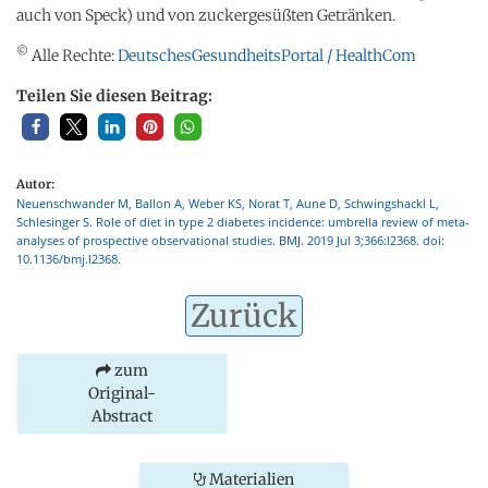
auch von Speck) und von zuckergesüßten Getränken.
©
Alle Rechte:
DeutschesGesundheitsPortal / HealthCom
Teilen Sie diesen Beitrag:
Autor:
Neuenschwander M, Ballon A, Weber KS, Norat T, Aune D, Schwingshackl L,
Schlesinger S. Role of diet in type 2 diabetes incidence: umbrella review of meta-
analyses of prospective observational studies. BMJ. 2019 Jul 3;366:l2368. doi:
10.1136/bmj.l2368.
Zurück
zum
Original-
Abstract
Materialien