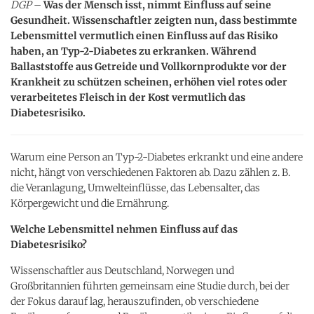
DGP
–
Was der Mensch isst, nimmt Einfluss auf seine
Gesundheit. Wissenschaftler zeigten nun, dass bestimmte
Lebensmittel vermutlich einen Einfluss auf das Risiko
haben, an Typ-2-Diabetes zu erkranken. Während
Ballaststoffe aus Getreide und Vollkornprodukte vor der
Krankheit zu schützen scheinen, erhöhen viel rotes oder
verarbeitetes Fleisch in der Kost vermutlich das
Diabetesrisiko.
Warum eine Person an Typ-2-Diabetes erkrankt und eine andere
nicht, hängt von verschiedenen Faktoren ab. Dazu zählen z. B.
die Veranlagung, Umwelteinflüsse, das Lebensalter, das
Körpergewicht und die Ernährung.
Welche Lebensmittel nehmen Einfluss auf das
Diabetesrisiko?
Wissenschaftler aus Deutschland, Norwegen und
Großbritannien führten gemeinsam eine Studie durch, bei der
der Fokus darauf lag, herauszufinden, ob verschiedene