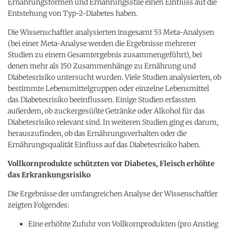
Ernährungsformen und Ernährungsstile einen Einfluss auf die
Entstehung von Typ-2-Diabetes haben.
Die Wissenschaftler analysierten insgesamt 53 Meta-Analysen
(bei einer Meta-Analyse werden die Ergebnisse mehrerer
Studien zu einem Gesamtergebnis zusammengeführt), bei
denen mehr als 150 Zusammenhänge zu Ernährung und
Diabetesrisiko untersucht wurden. Viele Studien analysierten, ob
bestimmte Lebensmittelgruppen oder einzelne Lebensmittel
das Diabetesrisiko beeinflussen. Einige Studien erfassten
außerdem, ob zuckergesüßte Getränke oder Alkohol für das
Diabetesrisiko relevant sind. In weiteren Studien ging es darum,
herauszufinden, ob das Ernährungsverhalten oder die
Ernährungsqualität Einfluss auf das Diabetesrisiko haben.
Vollkornprodukte schützten vor Diabetes, Fleisch erhöhte
das Erkrankungsrisiko
Die Ergebnisse der umfangreichen Analyse der Wissenschaftler
zeigten Folgendes:
Eine erhöhte Zufuhr von Vollkornprodukten (pro Anstieg