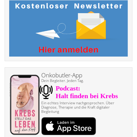
Onkobutler-App
Dein Begleiter. Jeden Tag.
Ein echtes Interview nach­gesprochen. Über
Diagnose, Therapie und die Kraft digitaler
Begleitung