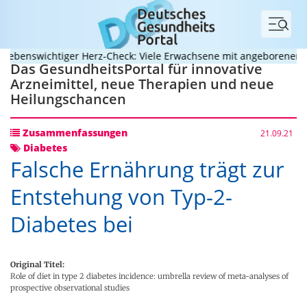
Menü
enswichtiger Herz-Check: Viele Erwachsene mit angeborenem Herz
Das GesundheitsPortal für innovative
Arzneimittel, neue Therapien und neue
Heilungschancen
Zusammenfassungen
21.09.21
Diabetes
Falsche Ernährung trägt zur
Entstehung von Typ-2-
Diabetes bei
Original Titel:
Role of diet in type 2 diabetes incidence: umbrella review of meta-analyses of
prospective observational studies