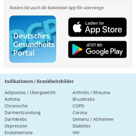
Nutzen Sie auch die kosten­lose App für unterwegs
Indikationen / Krankheitsbilder
Adipositas / Übergewicht
Arthritis / Rheuma
Asthma
Brustkrebs
Chronische
COPD
Darmentzündung
Corona
Darmkrebs
Demenz / Alzheimer
Depression
Diabetes
Endometriose
HIV