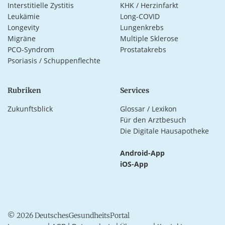
Interstitielle Zystitis
KHK / Herzinfarkt
Leukämie
Long-COVID
Longevity
Lungenkrebs
Migräne
Multiple Sklerose
PCO-Syndrom
Prostatakrebs
Psoriasis / Schuppenflechte
Rubriken
Services
Zukunftsblick
Glossar / Lexikon
Für den Arztbesuch
Die Digitale Hausapotheke
Android-App
iOS-App
© 2026 DeutschesGesundheitsPortal