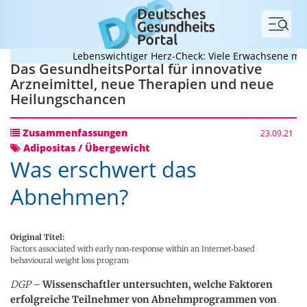
Menü
Lebenswichtiger Herz-Check: Viele Erwachsene mit an
Das GesundheitsPortal für innovative
Arzneimittel, neue Therapien und neue
Heilungschancen
Zusammenfassungen
23.09.21
Adipositas / Übergewicht
Was erschwert das
Abnehmen?
Original Titel:
Factors associated with early non‐response within an Internet‐based
behavioural weight loss program
DGP
–
Wissenschaftler untersuchten, welche Faktoren
erfolgreiche Teilnehmer von Abnehmprogrammen von