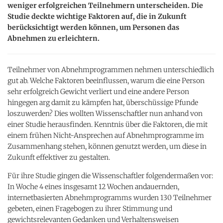
weniger erfolgreichen Teilnehmern unterscheiden. Die
Studie deckte wichtige Faktoren auf, die in Zukunft
berücksichtigt werden können, um Personen das
Abnehmen zu erleichtern.
Teilnehmer von Abnehmprogrammen nehmen unterschiedlich
gut ab. Welche Faktoren beeinflussen, warum die eine Person
sehr erfolgreich Gewicht verliert und eine andere Person
hingegen arg damit zu kämpfen hat, überschüssige Pfunde
loszuwerden? Dies wollten Wissenschaftler nun anhand von
einer Studie herausfinden. Kenntnis über die Faktoren, die mit
einem frühen Nicht-Ansprechen auf Abnehmprogramme im
Zusammenhang stehen, können genutzt werden, um diese in
Zukunft effektiver zu gestalten.
Für ihre Studie gingen die Wissenschaftler folgendermaßen vor:
In Woche 4 eines insgesamt 12 Wochen andauernden,
internetbasierten Abnehmprogramms wurden 130 Teilnehmer
gebeten, einen Fragebogen zu ihrer Stimmung und
gewichtsrelevanten Gedanken und Verhaltensweisen