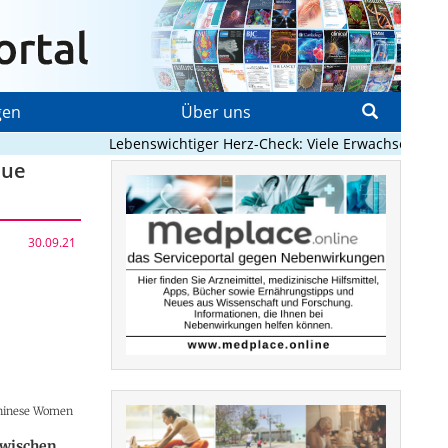
gen
Über uns
Lebenswichtiger Herz-Check: Viele Erwachsene mit a
eue
30.09.21
 Chinese Women
zwischen