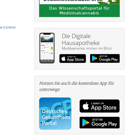
se-Control
Die Digitale
Hausapotheke
Medikamente immer im Blick
Nutzen Sie auch die kosten­lose App für
unterwegs