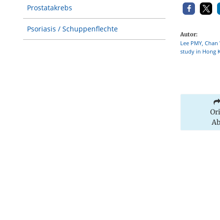
Prostatakrebs
Psoriasis / Schuppenflechte
Autor:
Lee PMY, Chan W
study in Hong K
Or
Ab