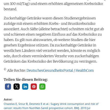
um 100 ml/Tag) und einem erhöhten allgemeinen Krebsrisiko
bestand.
Zuckerhaltige Getränke waren diesen Studienergebnissen
zufolge mit einem erhöhten Krebs- und Brustkrebsrisiko
assoziiert. Auch Säfte (alleine betrachtet) schnitten nicht gut ab
und schienen einen negativen Einfluss auf das Krebsrisiko zu
haben. Es gilt nun abzuwarten, ob weitere Studien die hier
gesehen Ergebnisse stützen. Da zuckerhaltige Getränke in
westlichen Ländern viel verzehrt werden, könnte es möglich
sein, durch einen verminderten Verzehr von zuckerhaltigen
Getränken das Krebsrisiko der Bevölkerung zu verringern.
©
Alle Rechte:
DeutschesGesundheitsPortal / HealthCom
Teilen Sie diesen Beitrag:
Autor:
Chazelas E, Srour B, Desmetz E et al.: Sugary drink consumption and risk of
cancer: results from NutriNet-Santé prospective cohort. BMJ. 2019 Jul