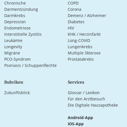
Chronische
COPD
Darmentzündung
Corona
Darmkrebs
Demenz / Alzheimer
Depression
Diabetes
Endometriose
HIV
Interstitielle Zystitis
KHK / Herzinfarkt
Leukämie
Long-COVID
Longevity
Lungenkrebs
Migräne
Multiple Sklerose
PCO-Syndrom
Prostatakrebs
Psoriasis / Schuppenflechte
Rubriken
Services
Zukunftsblick
Glossar / Lexikon
Für den Arztbesuch
Die Digitale Hausapotheke
Android-App
iOS-App