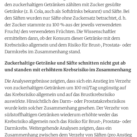
den zuckerhaltigen Getränken zählten mit Zucker gesüßte
Getränke (z. B. Cola, auch als Softdrinks bekannt) und Säfte. Bei
den Säften wurden nur Säfte ohne Zuckersatz betrachtet, d. h.
der Zucker stammte zu 100 % aus der jeweils verwendeten
Frucht/ den verwendeten Früchten. Die Wissenschaftler
ermittelten dann, ob der Konsum dieser Getränke mit dem
Krebsrisiko allgemein und dem Risiko für Brust-, Prostata- oder
Darmkrebs im Zusammenhang stand.
Zuckerhaltige Getränke und Säfte schnitten nicht gut ab
und standen mit erhöhtem Krebsrisiko im Zusammenhang
Die Analyseergebnisse zeigten, dass sich ein Anstieg im Verzehr
von zuckerhaltigen Getränken um 100 ml/Tag ungünstig auf
das Krebsrisiko allgemein und auf das Brustkrebsrisiko
auswirkte. Hinsichtlich des Darm- oder Prostatakrebsrisikos
wurde kein solcher Zusammenhang gesehen. Der Verzehr von
süßstoffhaltigen Getränken wiederum erhöhte weder das
Krebsrisiko allgemein noch das Risiko für Brust-, Prostata- oder
Darmkrebs. Weitergehende Analysen zeigten, dass ein
Zusammenhang zwischen dem Verzehr von Säften (pro Anstieg