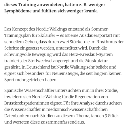
dieses Training anwendeten, hatten z. B. weniger
Lymphödeme und fühlten sich weniger krank.
Das Konzept des Nordic Walkings entstand als Sommer-
Trainingsplan für Skiläufer – es ist eine Ausdauersportart mit
schnellem Gehen, dass durch zwei Stöcke, die im Rhythmus der
Schritte eingesetzt werden, unterstützt wird. Durch die
schwungvolle Bewegung wird das Herz-Kreislauf-System
trainiert, der Stoffwechsel angeregt und die Muskulatur
gestärkt. In Deutschland ist Nordic Walking sehr beliebt und
eignet sich besonders für Neueinsteiger, die seit langem keinen
Sport mehr getrieben haben.
Spanische Wissenschaftler untersuchten nun in ihrer Studie,
inwiefern sich Nordic Walking für die Regeneration von
Brustkrebspatientinnen eignet. Für ihre Analyse durchsuchten
die Wissenschaftler in medizinisch-wissenschaftlichen
Datenbanken nach Studien zu diesem Thema, fanden 9 Stück
und werteten diese zusammenfassend aus.