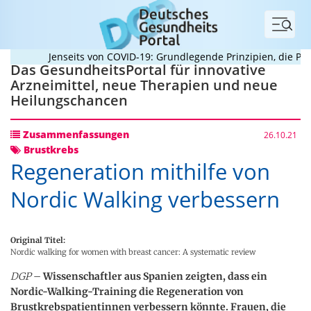
Menü
Jenseits von COVID-19: Grundlegende Prinzipien, die Pan
Das GesundheitsPortal für innovative
Arzneimittel, neue Therapien und neue
Heilungschancen
Zusammenfassungen
26.10.21
Brustkrebs
Regeneration mithilfe von
Nordic Walking verbessern
Original Titel:
Nordic walking for women with breast cancer: A systematic review
DGP
–
Wissenschaftler aus Spanien zeigten, dass ein
Nordic-Walking-Training die Regeneration von
Brustkrebspatientinnen verbessern könnte. Frauen, die