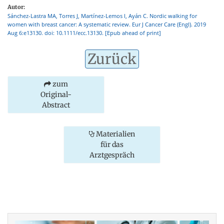
Autor:
Sánchez-Lastra MA, Torres J, Martínez-Lemos I, Ayán C. Nordic walking for
women with breast cancer: A systematic review. Eur J Cancer Care (Engl). 2019
Aug 6:e13130. doi: 10.1111/ecc.13130. [Epub ahead of print]
Zurück
zum
Original-
Abstract
Materialien
für das
Arztgespräch