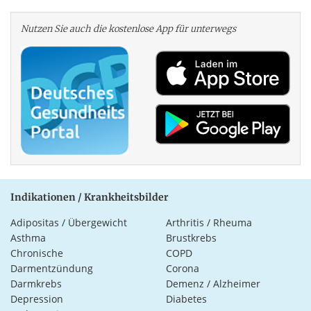
Nutzen Sie auch die kosten­lose App für unterwegs
Indikationen / Krankheitsbilder
Adipositas / Übergewicht
Arthritis / Rheuma
Asthma
Brustkrebs
Chronische
COPD
Darmentzündung
Corona
Darmkrebs
Demenz / Alzheimer
Depression
Diabetes