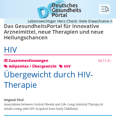
Menü
Lebenswichtiger Herz-Check: Viele Erwachsene mit an
Das GesundheitsPortal für innovative
Arzneimittel, neue Therapien und neue
Heilungschancen
HIV
Zusammenfassungen
02.11.21
Adipositas / Übergewicht
HIV
Übergewicht durch HIV-
Therapie
Original Titel:
Associations between Central Obesity and Life-Long Antiviral Therapy in
Adults Living with HIV Acquired from Early Childhood