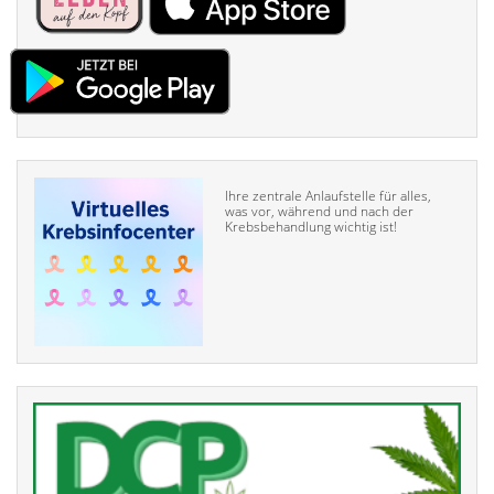
Ihre zentrale Anlaufstelle für alles,
was vor, während und nach der
Krebsbehandlung wichtig ist!