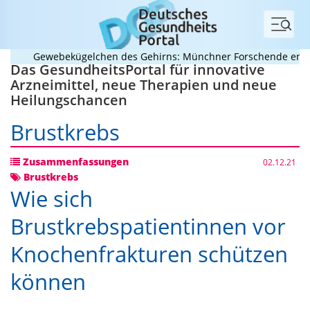
Menü
Gewebekügelchen des Gehirns: Münchner Forschende entwicke
Das GesundheitsPortal für innovative
Arzneimittel, neue Therapien und neue
Heilungschancen
Brustkrebs
Zusammenfassungen
02.12.21
Brustkrebs
Wie sich
Brustkrebspatientinnen vor
Knochenfrakturen schützen
können