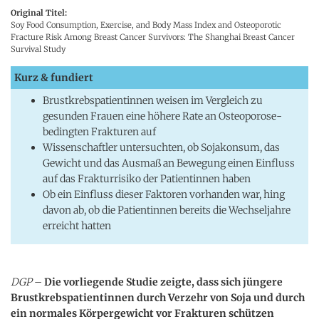
Original Titel:
Soy Food Consumption, Exercise, and Body Mass Index and Osteoporotic
Fracture Risk Among Breast Cancer Survivors: The Shanghai Breast Cancer
Survival Study
Kurz & fundiert
Brustkrebspatientinnen weisen im Vergleich zu
gesunden Frauen eine höhere Rate an Osteoporose-
bedingten Frakturen auf
Wissenschaftler untersuchten, ob Sojakonsum, das
Gewicht und das Ausmaß an Bewegung einen Einfluss
auf das Frakturrisiko der Patientinnen haben
Ob ein Einfluss dieser Faktoren vorhanden war, hing
davon ab, ob die Patientinnen bereits die Wechseljahre
erreicht hatten
DGP
–
Die vorliegende Studie zeigte, dass sich jüngere
Brustkrebspatientinnen durch Verzehr von Soja und durch
ein normales Körpergewicht vor Frakturen schützen