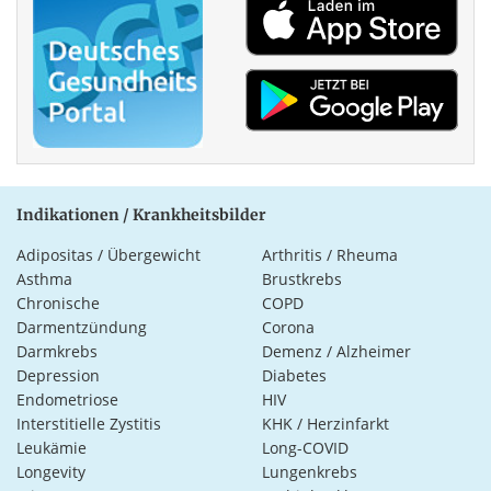
Indikationen / Krankheitsbilder
Adipositas / Übergewicht
Arthritis / Rheuma
Asthma
Brustkrebs
Chronische
COPD
Darmentzündung
Corona
Darmkrebs
Demenz / Alzheimer
Depression
Diabetes
Endometriose
HIV
Interstitielle Zystitis
KHK / Herzinfarkt
Leukämie
Long-COVID
Longevity
Lungenkrebs