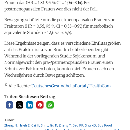
Frauen dar (HR = 1,81, 95 % CI = 1,04–3,14). Bei
postmenopausalen Frauen war dies nicht der Fall.
Bewegung schützte nur die postmenopausalen Frauen vor
Frakturen (HR = 0,56, 95 % CI = 0,33–0,97, für metabolisch
äquivalente Stunden ≥ 12,6 vs. < 4,5).
Diese Ergebnisse zeigen, dass es verschiedene Einflussgrößen
auf das Frakturrisiko von Brustkrebsüberlebenden gibt.
Während in der vorliegenden Studie Sojakonsum und
Normalgewicht den prä-/perimenopausalen Frauen einen
Schutz vor Fakturen boten, konnten sich Frauen nach den
Wechseljahren durch Bewegung schützen.
©
Alle Rechte:
DeutschesGesundheitsPortal / HealthCom
Teilen Sie diesen Beitrag:
Autor:
Zheng N, Hsieh E, Cai H, Shi L, Gu K, Zheng Y, Bao PP, Shu XO. Soy Food