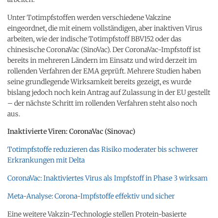
Unter Totimpfstoffen werden verschiedene Vakzine
eingeordnet, die mit einem vollständigen, aber inaktiven Virus
arbeiten, wie der indische Totimpfstoff BBV152 oder das
chinesische CoronaVac (SinoVac). Der CoronaVac-Impfstoff ist
bereits in mehreren Ländern im Einsatz und wird derzeit im
rollenden Verfahren der EMA geprüft. Mehrere Studien haben
seine grundlegende Wirksamkeit bereits gezeigt, es wurde
bislang jedoch noch kein Antrag auf Zulassung in der EU gestellt
– der nächste Schritt im rollenden Verfahren steht also noch
aus.
Inaktivierte Viren: CoronaVac (Sinovac)
Totimpfstoffe reduzieren das Risiko moderater bis schwerer
Erkrankungen mit Delta
CoronaVac: Inaktiviertes Virus als Impfstoff in Phase 3 wirksam
Meta-Analyse: Corona-Impfstoffe effektiv und sicher
Eine weitere Vakzin-Technologie stellen Protein-basierte