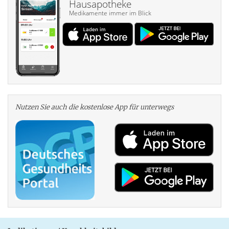
Hausapotheke
Medikamente immer im Blick
Nutzen Sie auch die kosten­lose App für unterwegs