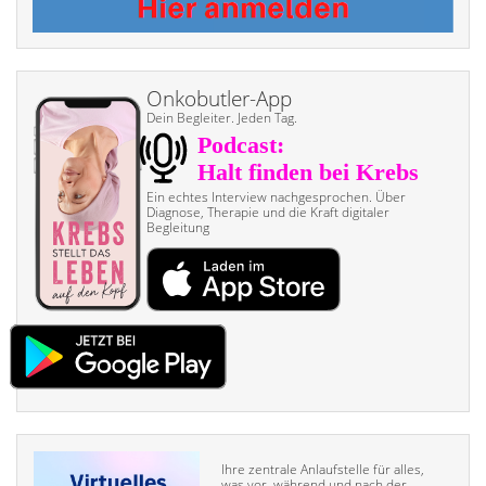
Onkobutler-App
Dein Begleiter. Jeden Tag.
Ein echtes Interview nach­gesprochen. Über
Diagnose, Therapie und die Kraft digitaler
Begleitung
Ihre zentrale Anlaufstelle für alles,
was vor, während und nach der