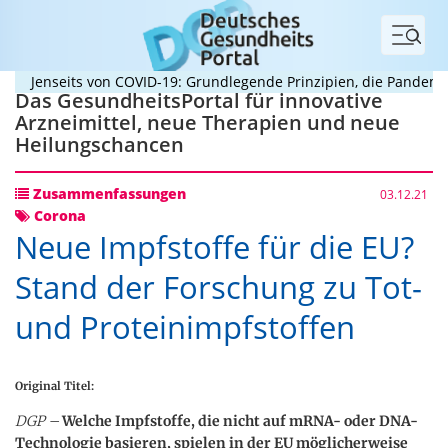
Menü
Jenseits von COVID-19: Grundlegende Prinzipien, die Pandemien
Das GesundheitsPortal für innovative
Arzneimittel, neue Therapien und neue
Heilungschancen
Zusammenfassungen
03.12.21
Corona
Neue Impfstoffe für die EU?
Stand der Forschung zu Tot-
und Proteinimpfstoffen
Original Titel:
DGP –
Welche Impfstoffe, die nicht auf mRNA- oder DNA-
Technologie basieren, spielen in der EU möglicherweise