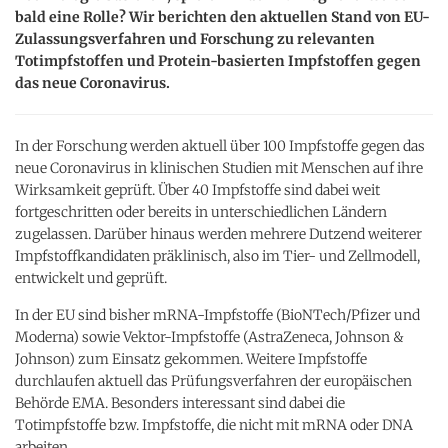
bald eine Rolle? Wir berichten den aktuellen Stand von EU-
Zulassungsverfahren und Forschung zu relevanten
Totimpfstoffen und Protein-basierten Impfstoffen gegen
das neue Coronavirus.
In der Forschung werden aktuell über 100 Impfstoffe gegen das
neue Coronavirus in klinischen Studien mit Menschen auf ihre
Wirksamkeit geprüft. Über 40 Impfstoffe sind dabei weit
fortgeschritten oder bereits in unterschiedlichen Ländern
zugelassen. Darüber hinaus werden mehrere Dutzend weiterer
Impfstoffkandidaten präklinisch, also im Tier- und Zellmodell,
entwickelt und geprüft.
In der EU sind bisher mRNA-Impfstoffe (BioNTech/Pfizer und
Moderna) sowie Vektor-Impfstoffe (AstraZeneca, Johnson &
Johnson) zum Einsatz gekommen. Weitere Impfstoffe
durchlaufen aktuell das Prüfungsverfahren der europäischen
Behörde EMA. Besonders interessant sind dabei die
Totimpfstoffe bzw. Impfstoffe, die nicht mit mRNA oder DNA
arbeiten.