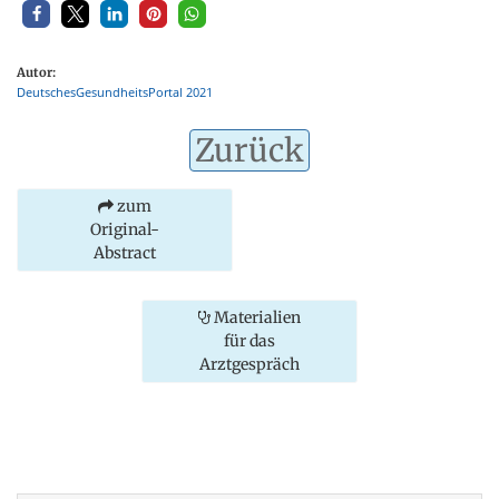
Autor:
DeutschesGesundheitsPortal 2021
Zurück
zum
Original-
Abstract
Materialien
für das
Arztgespräch