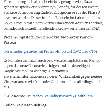
Formulierung sich als nicht effektiv genug erwies. Dazu
gehört beispielsweise Vidprevtyn (Sanofi), für dessen zweite,
stärkere Formulierung Ende 2021 Ergebnisse aus der Phase 3
erwartet werden. Dieser Impfstoff, der ein im Labor-erstelltes
Spike-Protein mit einem wirkverstärkenden Adjuvans enthält,
befindet sich aktuell im rollenden Reviewverfahren der EMA.
Protein-Impfstoff: CoV2 preS dTM/Vidprevtyn (Sanofi-
Pasteur)
Dosisfindungsstudie mit Protein-Impfstoff CoV2 preS dTM
Es könnten demnach auch bald weitere Impfstoffe im Kampf
gegen das neue Coronavirus folgen und die derzeitigen
Möglichkeiten um wichtige Alternativen
erweitern. Informationen zu deren Wirksamkeit gegen neuere
Virusvarianten wie Delta oder Omicron stehen allerdings noch
aus.
©
Alle Rechte:
DeutschesGesundheitsPortal / HealthCom
Teilen Sie diesen Beitrag: