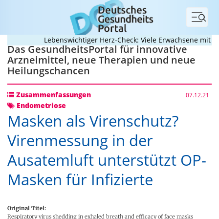
Menü
Lebenswichtiger Herz-Check: Viele Erwachsene mit angeb
Das GesundheitsPortal für innovative
Arzneimittel, neue Therapien und neue
Heilungschancen
Zusammenfassungen
07.12.21
Endometriose
Masken als Virenschutz?
Virenmessung in der
Ausatemluft unterstützt OP-
Masken für Infizierte
Original Titel:
Respiratory virus shedding in exhaled breath and efficacy of face masks