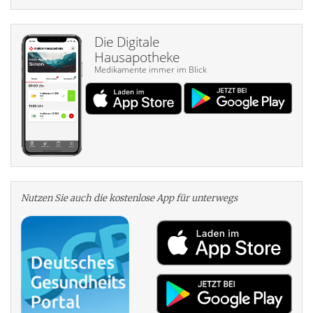
Die Digitale
Hausapotheke
Medikamente immer im Blick
Nutzen Sie auch die kosten­lose App für unterwegs