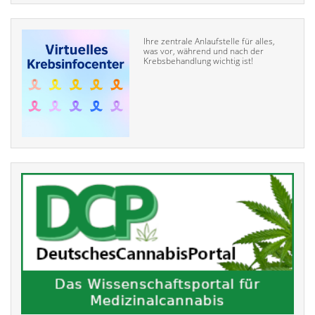
Ihre zentrale Anlaufstelle für alles,
was vor, während und nach der
Krebsbehandlung wichtig ist!