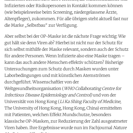
Infizierten oder Risikopersonen in Kontakt kommen können
(wie beispielsweise beim Screening, niedergelassene Ärzte,
Altenpfleger), zukommen. Für alle übrigen steht aktuell fast nur
die Marke „Selbstbau“ zur Verfügung.
Aber selbst bei der OP-Maske ist die nächste Frage wichtig: Wie
gut hält sie denn Viren ab? Hierbei ist nicht nur der Schutz für
sich selbst mithilfe der Maske relevant, sondern auch der Schutz
für andere Personen. Wenn Infizierte also eine Maske tragen –
kann das auch andere Menschen effektiv schützen? Bisherige
Untersuchungen zum Schutz durch Masken wurden unter
Laborbedingungen und mit künstlichen Atemströmen
durchgeführt. Wissenschaftler von der
Weltgesundheitsorganisation (
WHO Collaborating Centre for
Infectious Disease Epidemiology and Control)
und von der
Universität von Hong Kong (
Li Ka Shing Faculty of Medicine
,
The University of Hong Kong, Hong Kong, China) ermittelten
mit Patienten, welchen Effekt Mundschutze, besonders
klassische OP-Masken, zur Reduzierung der Zahl ausgeatmeter
Viren haben. Ihre Ergebnisse wurde nun im Fachjournal
Nature