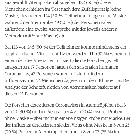
ausgewählt, Atemproben abzugeben. 122 (50 %) dieser
Menschen erhielten im Test nach dem Zufallsprinzip keine
Maske, die anderen 124 (50 %) Teilnehmer trugen eine Maske
während der Atemprobe. 49 (20 %) der Personen gaben
außerdem eine zweite Atemprobe mit der jeweils anderen
Methode (mit/ohne Maske) ab.
Bei 123 von 246 (50 %) der Teilnehmer konnte mindestens ein
respiratorischer Virus identifiziert werden. 111 (90 %) waren mit
einem der drei Virenarten infiziert, die die Forscher gezielt
analysierten. 17 Personen hatten den saisonalen humanen
Coronavirus, 43 Personen waren infiziert mit dem
Influenzavirus, 54 Menschen dagegen mit dem Rhinovirus. Die
Analyse der Schutzfunktion von Atemmasken basierte auf
diesen 111 Personen.
Die Forscher detektierten Coronaviren in Atemtröpfchen bei 3
von 10 (30 %) und im Aerosol bei 4 von 10 (40 %) der Proben
ohne Maske – aber nicht in einer einzigen Probe mit Maske. Bei
der Influenza detektierten sie den Virus ohne Maske in 6 von 23
(26 %) Proben in Atemtröpfchen und in 8 von 23 (35 %) im