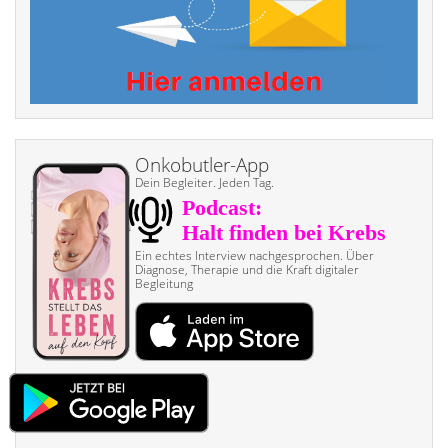
Onkobutler-App
Dein Begleiter. Jeden Tag.
Ein echtes Interview nach­gesprochen. Über
Diagnose, Therapie und die Kraft digitaler
Begleitung