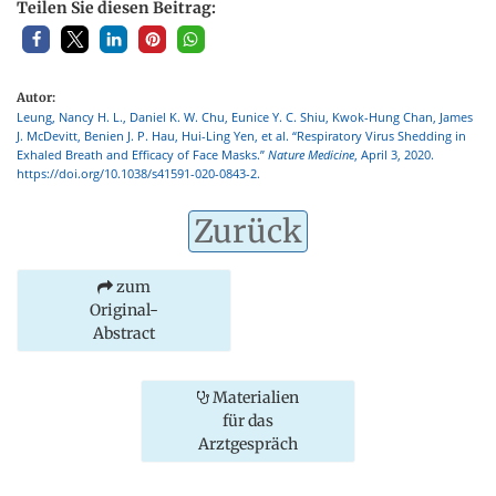
Teilen Sie diesen Beitrag:
Autor:
Leung, Nancy H. L., Daniel K. W. Chu, Eunice Y. C. Shiu, Kwok-Hung Chan, James
J. McDevitt, Benien J. P. Hau, Hui-Ling Yen, et al. “Respiratory Virus Shedding in
Exhaled Breath and Efficacy of Face Masks.”
Nature Medicine
, April 3, 2020.
https://doi.org/10.1038/s41591-020-0843-2.
Zurück
zum
Original-
Abstract
Materialien
für das
Arztgespräch