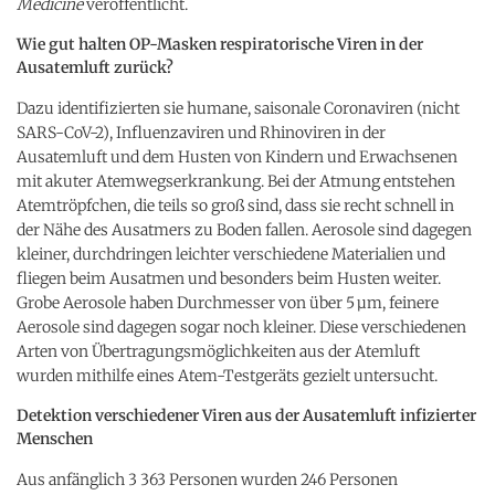
Medicine
veröffentlicht.
Wie gut halten OP-Masken respiratorische Viren in der
Ausatemluft zurück?
Dazu identifizierten sie humane, saisonale Coronaviren (nicht
SARS-CoV-2), Influenzaviren und Rhinoviren in der
Ausatemluft und dem Husten von Kindern und Erwachsenen
mit akuter Atemwegserkrankung. Bei der Atmung entstehen
Atemtröpfchen, die teils so groß sind, dass sie recht schnell in
der Nähe des Ausatmers zu Boden fallen. Aerosole sind dagegen
kleiner, durchdringen leichter verschiedene Materialien und
fliegen beim Ausatmen und besonders beim Husten weiter.
Grobe Aerosole haben Durchmesser von über 5 µm, feinere
Aerosole sind dagegen sogar noch kleiner. Diese verschiedenen
Arten von Übertragungsmöglichkeiten aus der Atemluft
wurden mithilfe eines Atem-Testgeräts gezielt untersucht.
Detektion verschiedener Viren aus der Ausatemluft infizierter
Menschen
Aus anfänglich 3 363 Personen wurden 246 Personen