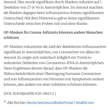
Aerosol. Dies wurde signifikant durch Masken reduziert auf 1
Detektion von 27 (4 %) in Atemtröpfchen. Im Aerosol machten
die Masken dagegen beim Influenzavirus keinen signifikanten
Unterschied. Mit dem Rhinovirus gab es keine signifikanten
Unterschiede zwischen Proben mit und ohne Maske.
OP-Masken für Corona-Infizierte könnten andere Menschen
schützen
OP-Masken reduzierten die Zahl der detektierten Influenzaviren
signifikant in Atemtröpfchen, von Coronaviren vor allem im
Aerosol. Es zeigte sich statistisch lediglich ein Trend zu
reduzierter Detektion von Coronavirus-RNA in Atemtröpfchen.
Diese Ergebnisse deuten darauf, dass OP-Masken die
Wahrscheinlichkeit einer Übertragung humaner Coronaviren
und von Influenzaviren von Personen mit Symptomen senken
können, also andere vor einer Infektion schützen könnten.
[DOI: 10.1038/s41591-020-0843-2 ]
©
Alle Rechte:
DeutschesGesundheitsPortal / HealthCom