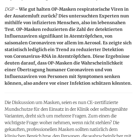
DGP –
Wie gut halten OP-Masken respiratorische Viren in
der Ausatemluft zurück? Dies untersuchten Experten nun
mithilfe von infizierten Menschen, also im lebensnahen
Test. OP-Masken reduzierten die Zahl der detektierten
Influenzaviren signifikant in Atemtröpfchen, von
saisonalen Coronaviren vor allem im Aerosol. Es zeigte sich
statistisch lediglich ein Trend zu reduzierter Detektion
von Coronavirus-RNA in Atemtröpfchen. Diese Ergebnisse
deuten darauf, dass OP-Masken die Wahrscheinlichkeit
einer Übertragung humaner Coronaviren und von
Influenzaviren von Personen mit Symptomen senken
können, also andere vor einer Infektion schützen könnten.
Die Diskussion um Masken, seien es nun CE-zertifizierte
Mundschutze für den Einsatz in der Klinik oder selbstgenähte
Varianten, dreht sich um mehrere Fragen. Zum einen die
wichtigste Frage: woher nehmen, wenn nicht stehlen? Die
gekauften, professionellen Masken sollten natürlich dem
klinischen Bereich bzw. den Personen, die wahrscheinlicher mit