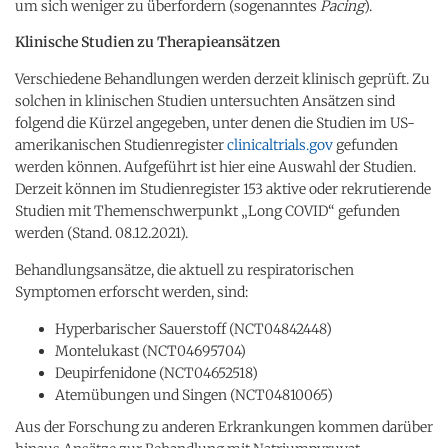
um sich weniger zu überfordern (sogenanntes
Pacing
).
Klinische Studien zu Therapieansätzen
Verschiedene Behandlungen werden derzeit klinisch geprüft. Zu
solchen in klinischen Studien untersuchten Ansätzen sind
folgend die Kürzel angegeben, unter denen die Studien im US-
amerikanischen Studienregister
clinicaltrials.gov
gefunden
werden können. Aufgeführt ist hier eine Auswahl der Studien.
Derzeit können im Studienregister 153 aktive oder rekrutierende
Studien mit Themenschwerpunkt „Long COVID“ gefunden
werden (Stand. 08.12.2021).
Behandlungsansätze, die aktuell zu respiratorischen
Symptomen erforscht werden, sind:
Hyperbarischer Sauerstoff (NCT04842448)
Montelukast (NCT04695704)
Deupirfenidone (NCT04652518)
Atemübungen und Singen (NCT04810065)
Aus der Forschung zu anderen Erkrankungen kommen darüber