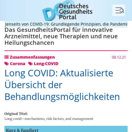
Menü
enseits von COVID-19: Grundlegende Prinzipien, die Pandemien pr
Das GesundheitsPortal für innovative
Arzneimittel, neue Therapien und neue
Heilungschancen
Zusammenfassungen
08.12.21
Corona
Long-COVID
Long COVID: Aktualisierte
Übersicht der
Behandlungsmöglichkeiten
Original Titel:
Long covid—mechanisms, risk factors, and management
Kurz & fundiert