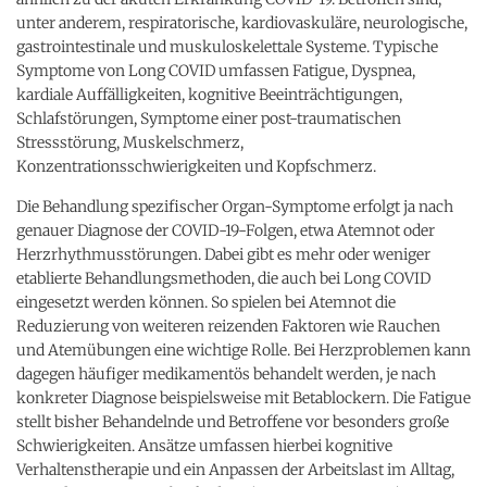
unter anderem, respiratorische, kardiovaskuläre, neurologische,
gastrointestinale und muskuloskelettale Systeme. Typische
Symptome von Long COVID umfassen Fatigue, Dyspnea,
kardiale Auffälligkeiten, kognitive Beeinträchtigungen,
Schlafstörungen, Symptome einer post-traumatischen
Stressstörung, Muskelschmerz,
Konzentrationsschwierigkeiten und Kopfschmerz.
Die Behandlung spezifischer Organ-Symptome erfolgt ja nach
genauer Diagnose der COVID-19-Folgen, etwa Atemnot oder
Herzrhythmusstörungen. Dabei gibt es mehr oder weniger
etablierte Behandlungsmethoden, die auch bei Long COVID
eingesetzt werden können. So spielen bei Atemnot die
Reduzierung von weiteren reizenden Faktoren wie Rauchen
und Atemübungen eine wichtige Rolle. Bei Herzproblemen kann
dagegen häufiger medikamentös behandelt werden, je nach
konkreter Diagnose beispielsweise mit Betablockern. Die Fatigue
stellt bisher Behandelnde und Betroffene vor besonders große
Schwierigkeiten. Ansätze umfassen hierbei kognitive
Verhaltenstherapie und ein Anpassen der Arbeitslast im Alltag,