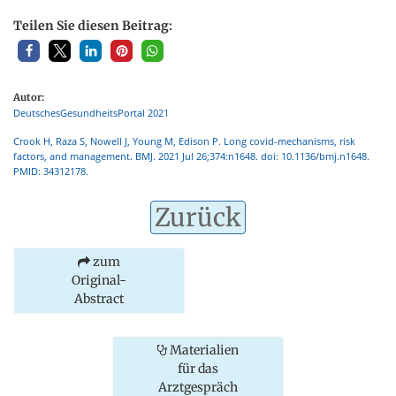
Teilen Sie diesen Beitrag:
Autor:
DeutschesGesundheitsPortal 2021
Crook H, Raza S, Nowell J, Young M, Edison P. Long covid-mechanisms, risk
factors, and management. BMJ. 2021 Jul 26;374:n1648. doi: 10.1136/bmj.n1648.
PMID: 34312178.
Zurück
zum
Original-
Abstract
Materialien
für das
Arztgespräch