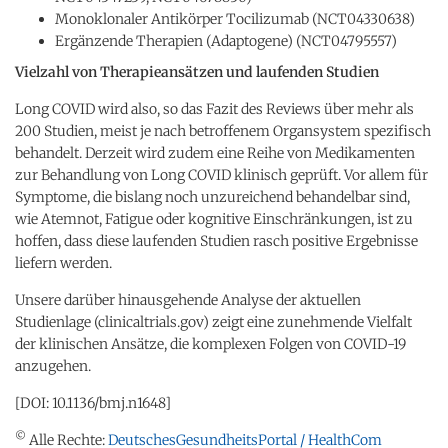
Monoklonaler Antikörper Tocilizumab (NCT04330638)
Ergänzende Therapien (Adaptogene) (NCT04795557)
Vielzahl von Therapieansätzen und laufenden Studien
Long COVID wird also, so das Fazit des Reviews über mehr als
200 Studien, meist je nach betroffenem Organsystem spezifisch
behandelt. Derzeit wird zudem eine Reihe von Medikamenten
zur Behandlung von Long COVID klinisch geprüft. Vor allem für
Symptome, die bislang noch unzureichend behandelbar sind,
wie Atemnot, Fatigue oder kognitive Einschränkungen, ist zu
hoffen, dass diese laufenden Studien rasch positive Ergebnisse
liefern werden.
Unsere darüber hinausgehende Analyse der aktuellen
Studienlage (clinicaltrials.gov) zeigt eine zunehmende Vielfalt
der klinischen Ansätze, die komplexen Folgen von COVID-19
anzugehen.
[DOI: 10.1136/bmj.n1648]
©
Alle Rechte:
DeutschesGesundheitsPortal / HealthCom