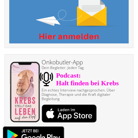
Onkobutler-App
Dein Begleiter. Jeden Tag.
Ein echtes Interview nach­gesprochen. Über
Diagnose, Therapie und die Kraft digitaler
Begleitung