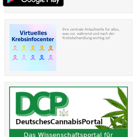
Ihre zentrale Anlaufstelle für alles,
was vor, während und nach der
Krebsbehandlung wichtig ist!