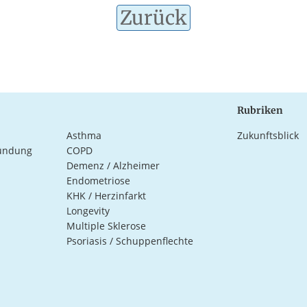
Zurück
Rubriken
Asthma
Zukunftsblick
ündung
COPD
Demenz / Alzheimer
Endometriose
KHK / Herzinfarkt
Longevity
Multiple Sklerose
Psoriasis / Schuppenflechte