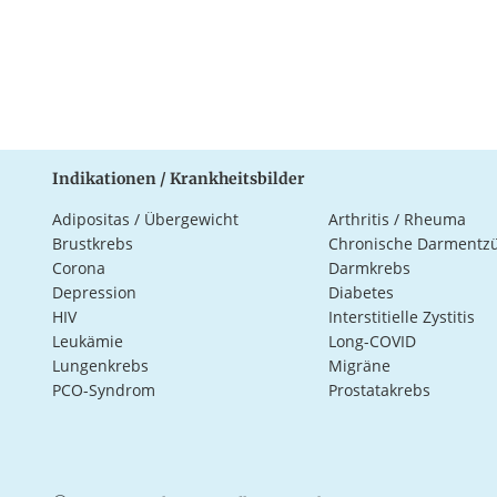
Indikationen / Krankheitsbilder
Adipositas / Übergewicht
Arthritis / Rheuma
Brustkrebs
Chronische Darmentz
Corona
Darmkrebs
Depression
Diabetes
HIV
Interstitielle Zystitis
Leukämie
Long-COVID
Lungenkrebs
Migräne
PCO-Syndrom
Prostatakrebs