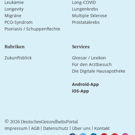
Leukämie
Long-COVID
Longevity
Lungenkrebs
Migräne
Multiple Sklerose
PCO-Syndrom
Prostatakrebs
Psoriasis / Schuppenflechte
Rubriken
Services
Zukunftsblick
Glossar / Lexikon
Für den Arztbesuch
Die Digitale Hausapotheke
Android-App
iOS-App
© 2026 DeutschesGesundheitsPortal
Impressum
AGB
Datenschutz
Über uns
Kontakt
|
|
|
|