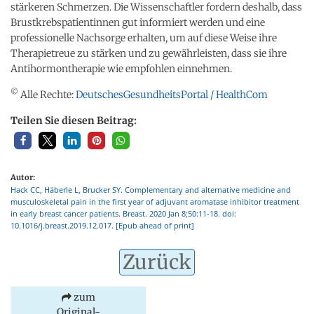
stärkeren Schmerzen. Die Wissenschaftler fordern deshalb, dass
Brustkrebspatientinnen gut informiert werden und eine
professionelle Nachsorge erhalten, um auf diese Weise ihre
Therapietreue zu stärken und zu gewährleisten, dass sie ihre
Antihormontherapie wie empfohlen einnehmen.
©
Alle Rechte:
DeutschesGesundheitsPortal / HealthCom
Teilen Sie diesen Beitrag:
Autor:
Hack CC, Häberle L, Brucker SY. Complementary and alternative medicine and
musculoskeletal pain in the first year of adjuvant aromatase inhibitor treatment
in early breast cancer patients. Breast. 2020 Jan 8;50:11-18. doi:
10.1016/j.breast.2019.12.017. [Epub ahead of print]
Zurück
zum
Original-