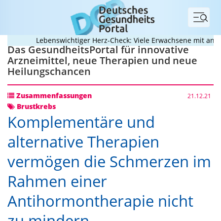
Menü
Lebenswichtiger Herz-Check: Viele Erwachsene mit angebor
Das GesundheitsPortal für innovative
Arzneimittel, neue Therapien und neue
Heilungschancen
Zusammenfassungen
21.12.21
Brustkrebs
Komplementäre und
alternative Therapien
vermögen die Schmerzen im
Rahmen einer
Antihormontherapie nicht
zu mindern