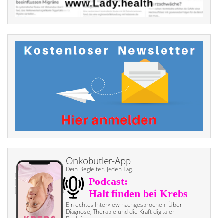
Onkobutler-App
Dein Begleiter. Jeden Tag.
Ein echtes Interview nach­gesprochen. Über
Diagnose, Therapie und die Kraft digitaler