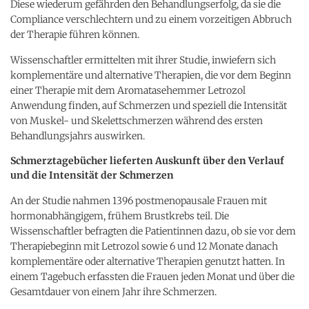
Diese wiederum gefährden den Behandlungserfolg, da sie die
Compliance verschlechtern und zu einem vorzeitigen Abbruch
der Therapie führen können.
Wissenschaftler ermittelten mit ihrer Studie, inwiefern sich
komplementäre und alternative Therapien, die vor dem Beginn
einer Therapie mit dem Aromatasehemmer Letrozol
Anwendung finden, auf Schmerzen und speziell die Intensität
von Muskel- und Skelettschmerzen während des ersten
Behandlungsjahrs auswirken.
Schmerztagebücher lieferten Auskunft über den Verlauf
und die Intensität der Schmerzen
An der Studie nahmen 1396 postmenopausale Frauen mit
hormonabhängigem, frühem Brustkrebs teil. Die
Wissenschaftler befragten die Patientinnen dazu, ob sie vor dem
Therapiebeginn mit Letrozol sowie 6 und 12 Monate danach
komplementäre oder alternative Therapien genutzt hatten. In
einem Tagebuch erfassten die Frauen jeden Monat und über die
Gesamtdauer von einem Jahr ihre Schmerzen.