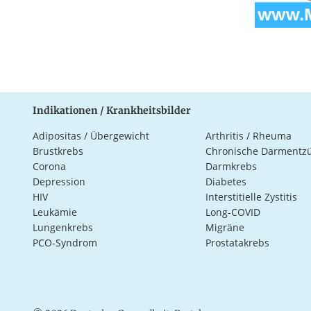
Indikationen / Krankheitsbilder
Adipositas / Übergewicht
Arthritis / Rheuma
Brustkrebs
Chronische Darmentz
Corona
Darmkrebs
Depression
Diabetes
HIV
Interstitielle Zystitis
Leukämie
Long-COVID
Lungenkrebs
Migräne
PCO-Syndrom
Prostatakrebs