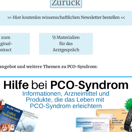
Zurück
>> Hier kostenlos wissenschaftlichen Newsletter bestellen <<
zum
Materialien
iginal-
für das
stract
Arztgespräch
eangebot und weitere Themen zu PCO-Syndrom: