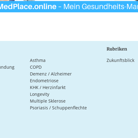
Rubriken
Asthma
Zukunftsblick
ündung
COPD
Demenz / Alzheimer
Endometriose
KHK / Herzinfarkt
Longevity
Multiple Sklerose
Psoriasis / Schuppenflechte