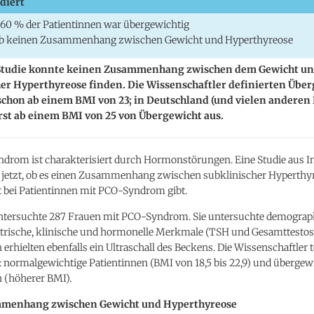
diert
60 % der Patientinnen war übergewichtig
ab keinen Zusammenhang zwischen Gewicht und Hyperthyreose
Studie konnte keinen Zusammenhang zwischen dem Gewicht u
her Hyperthyreose finden. Die Wissenschaftler definierten Übe
schon ab einem BMI von 23; in Deutschland (und vielen anderen
rst ab einem BMI von 25 von Übergewicht aus.
drom ist charakterisiert durch Hormonstörungen. Eine Studie aus I
 jetzt, ob es einen Zusammenhang zwischen subklinischer Hyperthy
 bei Patientinnen mit PCO-Syndrom gibt.
untersuchte 287 Frauen mit PCO-Syndrom. Sie untersuchte demograp
rische, klinische und hormonelle Merkmale (TSH und Gesamttestost
 erhielten ebenfalls ein Ultraschall des Beckens. Die Wissenschaftler t
 normalgewichtige Patientinnen (BMI von 18,5 bis 22,9) und übergew
n (höherer BMI).
menhang zwischen Gewicht und Hyperthyreose