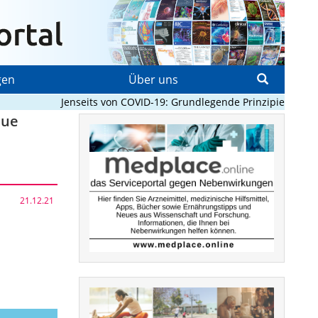
gen
Über uns
Jenseits von COVID-19: Grundlegende Prinzipien, die Pa
eue
21.12.21