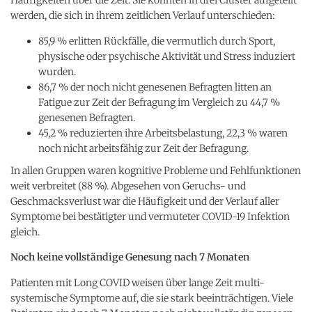
werden, die sich in ihrem zeitlichen Verlauf unterschieden:
85,9 % erlitten Rückfälle, die vermutlich durch Sport,
physische oder psychische Aktivität und Stress induziert
wurden.
86,7 % der noch nicht genesenen Befragten litten an
Fatigue zur Zeit der Befragung im Vergleich zu 44,7 %
genesenen Befragten.
45,2 % reduzierten ihre Arbeitsbelastung, 22,3 % waren
noch nicht arbeitsfähig zur Zeit der Befragung.
In allen Gruppen waren kognitive Probleme und Fehlfunktionen
weit verbreitet (88 %). Abgesehen von Geruchs- und
Geschmacksverlust war die Häufigkeit und der Verlauf aller
Symptome bei bestätigter und vermuteter COVID-19 Infektion
gleich.
Noch keine vollständige Genesung nach 7 Monaten
Patienten mit Long COVID weisen über lange Zeit multi-
systemische Symptome auf, die sie stark beeinträchtigen. Viele