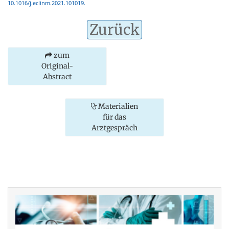
10.1016/j.eclinm.2021.101019.
Zurück
zum
Original-
Abstract
Materialien
für das
Arztgespräch