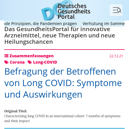
Menü
de Prinzipien, die Pandemien prägen
Verhütung im Sommer: Wie 
Das GesundheitsPortal für innovative
Arzneimittel, neue Therapien und neue
Heilungschancen
Zusammenfassungen
22.12.21
Corona
Long-COVID
Befragung der Betroffenen
von Long COVID: Symptome
und Auswirkungen
Original Titel:
Characterizing long COVID in an international cohort: 7 months of symptoms
and their impact