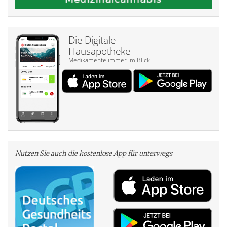
Die Digitale
Hausapotheke
Medikamente immer im Blick
Nutzen Sie auch die kosten­lose App für unterwegs