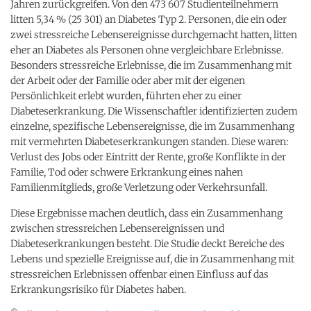
Jahren zurückgreifen. Von den 473 607 Studienteilnehmern
litten 5,34 % (25 301) an Diabetes Typ 2. Personen, die ein oder
zwei stressreiche Lebensereignisse durchgemacht hatten, litten
eher an Diabetes als Personen ohne vergleichbare Erlebnisse.
Besonders stressreiche Erlebnisse, die im Zusammenhang mit
der Arbeit oder der Familie oder aber mit der eigenen
Persönlichkeit erlebt wurden, führten eher zu einer
Diabeteserkrankung. Die Wissenschaftler identifizierten zudem
einzelne, spezifische Lebensereignisse, die im Zusammenhang
mit vermehrten Diabeteserkrankungen standen. Diese waren:
Verlust des Jobs oder Eintritt der Rente, große Konflikte in der
Familie, Tod oder schwere Erkrankung eines nahen
Familienmitglieds, große Verletzung oder Verkehrsunfall.
Diese Ergebnisse machen deutlich, dass ein Zusammenhang
zwischen stressreichen Lebensereignissen und
Diabeteserkrankungen besteht. Die Studie deckt Bereiche des
Lebens und spezielle Ereignisse auf, die in Zusammenhang mit
stressreichen Erlebnissen offenbar einen Einfluss auf das
Erkrankungsrisiko für Diabetes haben.