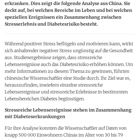
erkranken. Dies zeigt die folgende Analyse aus China. Sie
deckt auf, bei welchen Bereiche im Leben und bei welchen
speziellen Ereignissen ein Zusammenhang zwischen
Stresserlebnis und Diabetesrisiko besteht.
Während positiver Stress beflügeln und motivieren kann, wirkt
sich anhaltender negativer Stress ungünstig auf die Gesundheit
aus. Studienergebnisse zeigen, dass stressreiche
Lebensereignisse auch das Diabetesrisiko erhöhen können. Um
mehr Informationen zu diesem Thema zu gewinnen, führten
chinesische Wissenschaftler eine Studie durch. Ihr Ziel war es,
herauszufinden, inwiefern einzelne stressreiche
Lebensereignisse und stressreiche Erlebnisse in bestimmten
Lebensbereichen Diabetes begünstigen.
Stressreiche Lebensereignisse stehen im Zusammenhang
mit Diabeteserkrankungen
Für ihre Analyse konnten die Wissenschaftler auf Daten von
knapp 500 000 Einwohnern Chinas im Alter von 30 bis 79