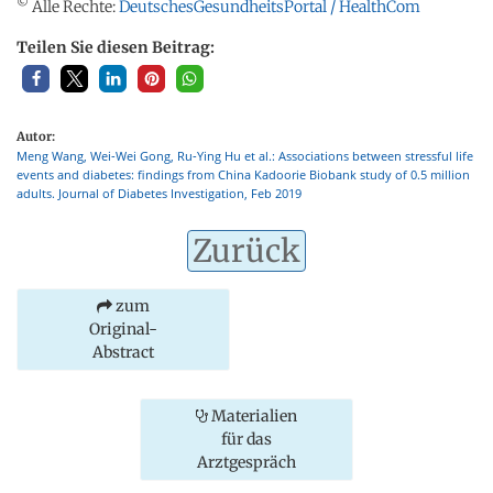
©
Alle Rechte:
DeutschesGesundheitsPortal / HealthCom
Teilen Sie diesen Beitrag:
Autor:
Meng Wang, Wei‐Wei Gong, Ru‐Ying Hu et al.: Associations between stressful life
events and diabetes: findings from China Kadoorie Biobank study of 0.5 million
adults. Journal of Diabetes Investigation, Feb 2019
Zurück
zum
Original-
Abstract
Materialien
für das
Arztgespräch