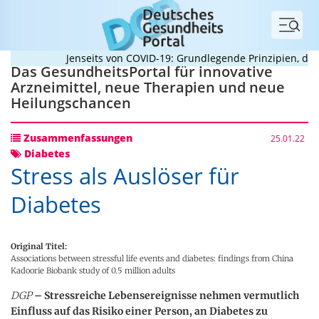
Menü
Jenseits von COVID-19: Grundlegende Prinzipien, die 
Das GesundheitsPortal für innovative
Arzneimittel, neue Therapien und neue
Heilungschancen
Zusammenfassungen
25.01.22
Diabetes
Stress als Auslöser für
Diabetes
Original Titel:
Associations between stressful life events and diabetes: findings from China
Kadoorie Biobank study of 0.5 million adults
DGP
– Stressreiche Lebensereignisse nehmen vermutlich
Einfluss auf das Risiko einer Person, an Diabetes zu