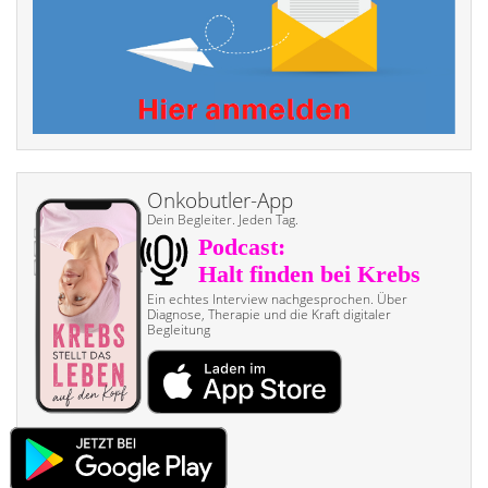
Onkobutler-App
Dein Begleiter. Jeden Tag.
Ein echtes Interview nach­gesprochen. Über
Diagnose, Therapie und die Kraft digitaler
Begleitung