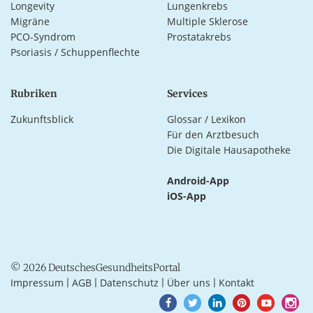
Longevity
Lungenkrebs
Migräne
Multiple Sklerose
PCO-Syndrom
Prostatakrebs
Psoriasis / Schuppenflechte
Rubriken
Services
Zukunftsblick
Glossar / Lexikon
Für den Arztbesuch
Die Digitale Hausapotheke
Android-App
iOS-App
© 2026 DeutschesGesundheitsPortal
Impressum
AGB
Datenschutz
Über uns
Kontakt
|
|
|
|