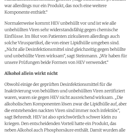
war allerdings nur ein Produkt, das noch eine weitere
Komponente enthielt.“
Normalerweise kommt HEV unbehüllt vor und ist wie alle
unbehüllten Viren sehr widerstandsfähig gegen chemische
Einflüsse. Im Blut von Patienten zirkulieren allerdings auch
solche Viruspartikel, die von einer Lipidhülle umgeben sind.
„Nicht alle Desinfektionsmittel sind gleichzeitig gegen behüllte
und unbehüllte Viren wirksam“, sagt Steinmann. „Wir haben für
unsere Prüfungen beide Formen von HEV verwendet.“
Alkohol allein wirkt nicht
Obwohl einige der geprüften Desinfektionsmittel für die
Inaktivierung von behüllten und unbehüllten Viren zertifiziert
waren, waren sie gegen HEV nicht ausreichend wirksam. „Die
alkoholischen Komponenten lösen zwar die Lipidhülle auf, aber
die entstehenden nackten Viren sind immer noch infektiös“,
sagt Behrendt. HEV ist also sprichwörtlich schwer klein zu
kriegen. Den entscheidenden Vorteil hatte ein Produkt, das
neben Alkohol auch Phosphorsäure enthält. Damit wurden alle