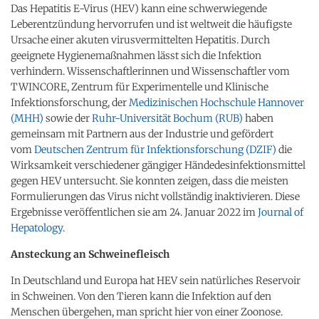
Das Hepatitis E-Virus (HEV) kann eine schwerwiegende
Leberentzündung hervorrufen und ist weltweit die häufigste
Ursache einer akuten virusvermittelten Hepatitis. Durch
geeignete Hygienemaßnahmen lässt sich die Infektion
verhindern. Wissenschaftlerinnen und Wissenschaftler vom
TWINCORE, Zentrum für Experimentelle und Klinische
Infektionsforschung, der
Medizinischen Hochschule Hannover
(MHH)
sowie der
Ruhr-Universität Bochum (RUB)
haben
gemeinsam mit Partnern aus der Industrie und gefördert
vom
Deutschen Zentrum für Infektionsforschung (DZIF)
die
Wirksamkeit verschiedener gängiger Händedesinfektionsmittel
gegen HEV untersucht. Sie konnten zeigen, dass die meisten
Formulierungen das Virus nicht vollständig inaktivieren. Diese
Ergebnisse veröffentlichen sie am 24. Januar 2022 im
Journal of
Hepatology
.
Ansteckung an Schweinefleisch
In Deutschland und Europa hat HEV sein natürliches Reservoir
in Schweinen. Von den Tieren kann die Infektion auf den
Menschen übergehen, man spricht hier von einer Zoonose.