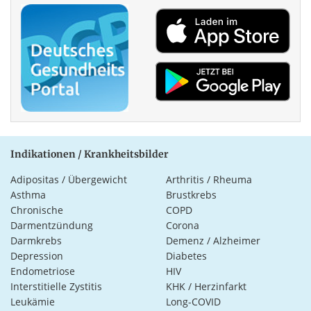
Indikationen / Krankheitsbilder
Adipositas / Übergewicht
Arthritis / Rheuma
Asthma
Brustkrebs
Chronische
COPD
Darmentzündung
Corona
Darmkrebs
Demenz / Alzheimer
Depression
Diabetes
Endometriose
HIV
Interstitielle Zystitis
KHK / Herzinfarkt
Leukämie
Long-COVID