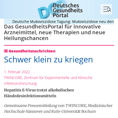
Menü
Deutsche Mukoviszidose Tagung: Mukoviszidose neu denken? 
Das GesundheitsPortal für innovative
Arzneimittel, neue Therapien und neue
Heilungschancen
Gesundheitsnachrichten
Schwer klein zu kriegen
1. Februar 2022
-
TWINCORE, Zentrum für Experimentelle und Klinische
Infektionsforschung
Hepatitis E-Virus trotzt alkoholischen
Händedesinfektionsmitteln
Gemeinsame Pressemitteilung von TWINCORE, Medizinischer
Hochschule Hannover und Ruhr-Universität Bochum