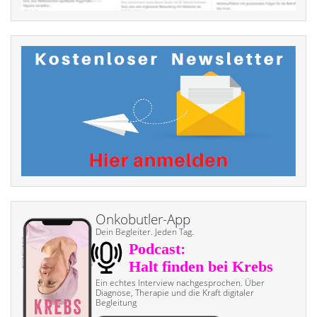
Onkobutler-App
Dein Begleiter. Jeden Tag.
Ein echtes Interview nach­gesprochen. Über
Diagnose, Therapie und die Kraft digitaler
Begleitung