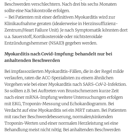
Beschwerden verschlechtern. Nach drei bis sechs Monaten
sollte eine Nachkontrolle erfolgen.
– Bei Patienten mit einer definitiven Myokarditis wird zur
Klinikaufnahme geraten (idealerweise in Herzinsuffizienz-
Zentrum/Heart Failure Unit). Je nach Symptomatik könnten dort
u.a. Sauerstoff, Kortikosteroide oder nichtsteroidale
Entzündungshemmer (NSAID) gegeben werden.
Myokarditis nach Covid-Impfung: behandelt nur bei
anhaltenden Beschwerden
Bei impfassoziierten Myokarditis-Fällen, die in der Regel milde
verlaufen, raten die ACC-Spezialisten zu einem ähnlichen
Vorgehen wie bei einer Myokarditis nach SARS-CoV-2-Infektion.
So sollten z.B. bei Auftreten von Brustschmerzen kurze Zeit
nach einer mRNA-Impfung weitere Untersuchungen erfolgen
mit EKG, Troponin-Messung und Echokardiogramm. Bei
Verdacht auf eine Myokarditis sei ein MRT ratsam. Bei Patienten
mit rascher Beschwerdebesserung, normalen/sinkenden
Troponin-Werten und einer normalen Herzleistung sei eine
Behandlung meist nicht nötig. Bei anhaltenden Beschwerden