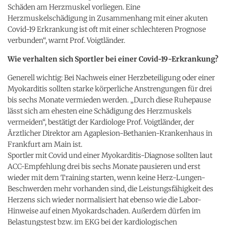
Schäden am Herzmuskel vorliegen. Eine
Herzmuskelschädigung in Zusammenhang mit einer akuten
Covid-19 Erkrankung ist oft mit einer schlechteren Prognose
verbunden“, warnt Prof. Voigtländer.
Wie verhalten sich Sportler bei einer Covid-19-Erkrankung?
Generell wichtig: Bei Nachweis einer Herzbeteiligung oder einer
Myokarditis sollten starke körperliche Anstrengungen für drei
bis sechs Monate vermieden werden. „Durch diese Ruhepause
lässt sich am ehesten eine Schädigung des Herzmuskels
vermeiden“, bestätigt der Kardiologe Prof. Voigtländer, der
Ärztlicher Direktor am Agaplesion-Bethanien-Krankenhaus in
Frankfurt am Main ist.
Sportler mit Covid und einer Myokarditis-Diagnose sollten laut
ACC-Empfehlung drei bis sechs Monate pausieren und erst
wieder mit dem Training starten, wenn keine Herz-Lungen-
Beschwerden mehr vorhanden sind, die Leistungsfähigkeit des
Herzens sich wieder normalisiert hat ebenso wie die Labor-
Hinweise auf einen Myokardschaden. Außerdem dürfen im
Belastungstest bzw. im EKG bei der kardiologischen