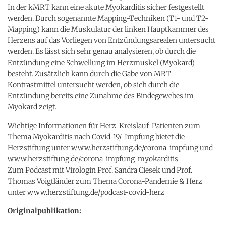
In der kMRT kann eine akute Myokarditis sicher festgestellt
werden. Durch sogenannte Mapping-Techniken (T1- und T2-
Mapping) kann die Muskulatur der linken Hauptkammer des
Herzens auf das Vorliegen von Entzündungsarealen untersucht
werden. Es lässt sich sehr genau analysieren, ob durch die
Entzündung eine Schwellung im Herzmuskel (Myokard)
besteht. Zusätzlich kann durch die Gabe von MRT-
Kontrastmittel untersucht werden, ob sich durch die
Entzündung bereits eine Zunahme des Bindegewebes im
Myokard zeigt.
Wichtige Informationen für Herz-Kreislauf-Patienten zum
Thema Myokarditis nach Covid-19/-Impfung bietet die
Herzstiftung unter www.herzstiftung.de/corona-impfung und
www.herzstiftung.de/corona-impfung-myokarditis
Zum Podcast mit Virologin Prof. Sandra Ciesek und Prof.
Thomas Voigtländer zum Thema Corona-Pandemie & Herz
unter www.herzstiftung.de/podcast-covid-herz
Originalpublikation: