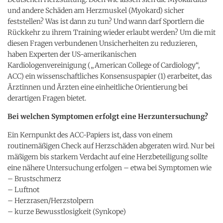
und andere Schäden am Herzmuskel (Myokard) sicher
feststellen? Was ist dann zu tun? Und wann darf Sportlern die
Rückkehr zu ihrem Training wieder erlaubt werden? Um die mit
diesen Fragen verbundenen Unsicherheiten zu reduzieren,
haben Experten der US-amerikanischen
Kardiologenvereinigung („American College of Cardiology“,
ACC) ein wissenschaftliches Konsensuspapier (1) erarbeitet, das
Ärztinnen und Ärzten eine einheitliche Orientierung bei
derartigen Fragen bietet.
Bei welchen Symptomen erfolgt eine Herzuntersuchung?
Ein Kernpunkt des ACC-Papiers ist, dass von einem
routinemäßigen Check auf Herzschäden abgeraten wird. Nur bei
mäßigem bis starkem Verdacht auf eine Herzbeteiligung sollte
eine nähere Untersuchung erfolgen – etwa bei Symptomen wie
– Brustschmerz
– Luftnot
– Herzrasen/Herzstolpern
– kurze Bewusstlosigkeit (Synkope)