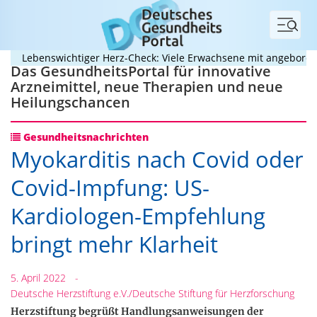
Menü
ebenswichtiger Herz-Check: Viele Erwachsene mit angeborenem He
Das GesundheitsPortal für innovative
Arzneimittel, neue Therapien und neue
Heilungschancen
Gesundheitsnachrichten
Myokarditis nach Covid oder
Covid-Impfung: US-
Kardiologen-Empfehlung
bringt mehr Klarheit
5. April 2022
-
Deutsche Herzstiftung e.V./Deutsche Stiftung für Herzforschung
Herzstiftung begrüßt Handlungsanweisungen der