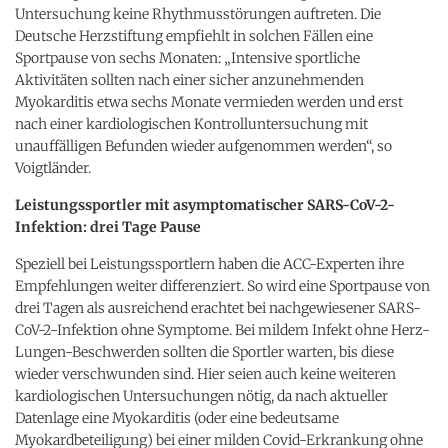
Untersuchung keine Rhythmusstörungen auftreten. Die
Deutsche Herzstiftung empfiehlt in solchen Fällen eine
Sportpause von sechs Monaten: „Intensive sportliche
Aktivitäten sollten nach einer sicher anzunehmenden
Myokarditis etwa sechs Monate vermieden werden und erst
nach einer kardiologischen Kontrolluntersuchung mit
unauffälligen Befunden wieder aufgenommen werden“, so
Voigtländer.
Leistungssportler mit asymptomatischer SARS-CoV-2-
Infektion: drei Tage Pause
Speziell bei Leistungssportlern haben die ACC-Experten ihre
Empfehlungen weiter differenziert. So wird eine Sportpause von
drei Tagen als ausreichend erachtet bei nachgewiesener SARS-
CoV-2-Infektion ohne Symptome. Bei mildem Infekt ohne Herz-
Lungen-Beschwerden sollten die Sportler warten, bis diese
wieder verschwunden sind. Hier seien auch keine weiteren
kardiologischen Untersuchungen nötig, da nach aktueller
Datenlage eine Myokarditis (oder eine bedeutsame
Myokardbeteiligung) bei einer milden Covid-Erkrankung ohne