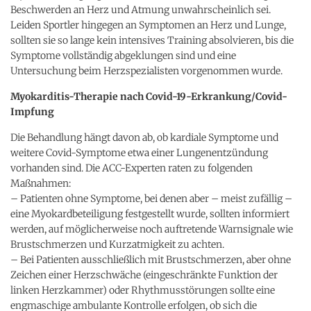
Beschwerden an Herz und Atmung unwahrscheinlich sei.
Leiden Sportler hingegen an Symptomen an Herz und Lunge,
sollten sie so lange kein intensives Training absolvieren, bis die
Symptome vollständig abgeklungen sind und eine
Untersuchung beim Herzspezialisten vorgenommen wurde.
Myokarditis-Therapie nach Covid-19-Erkrankung/Covid-
Impfung
Die Behandlung hängt davon ab, ob kardiale Symptome und
weitere Covid-Symptome etwa einer Lungenentzündung
vorhanden sind. Die ACC-Experten raten zu folgenden
Maßnahmen:
– Patienten ohne Symptome, bei denen aber – meist zufällig –
eine Myokardbeteiligung festgestellt wurde, sollten informiert
werden, auf möglicherweise noch auftretende Warnsignale wie
Brustschmerzen und Kurzatmigkeit zu achten.
– Bei Patienten ausschließlich mit Brustschmerzen, aber ohne
Zeichen einer Herzschwäche (eingeschränkte Funktion der
linken Herzkammer) oder Rhythmusstörungen sollte eine
engmaschige ambulante Kontrolle erfolgen, ob sich die