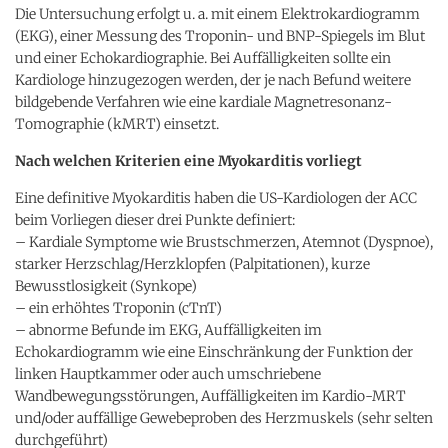
Die Untersuchung erfolgt u. a. mit einem Elektrokardiogramm
(EKG), einer Messung des Troponin- und BNP-Spiegels im Blut
und einer Echokardiographie. Bei Auffälligkeiten sollte ein
Kardiologe hinzugezogen werden, der je nach Befund weitere
bildgebende Verfahren wie eine kardiale Magnetresonanz-
Tomographie (kMRT) einsetzt.
Nach welchen Kriterien eine Myokarditis vorliegt
Eine definitive Myokarditis haben die US-Kardiologen der ACC
beim Vorliegen dieser drei Punkte definiert:
– Kardiale Symptome wie Brustschmerzen, Atemnot (Dyspnoe),
starker Herzschlag/Herzklopfen (Palpitationen), kurze
Bewusstlosigkeit (Synkope)
– ein erhöhtes Troponin (cTnT)
– abnorme Befunde im EKG, Auffälligkeiten im
Echokardiogramm wie eine Einschränkung der Funktion der
linken Hauptkammer oder auch umschriebene
Wandbewegungsstörungen, Auffälligkeiten im Kardio-MRT
und/oder auffällige Gewebeproben des Herzmuskels (sehr selten
durchgeführt)