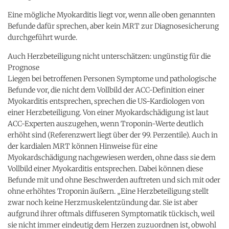
Eine mögliche Myokarditis liegt vor, wenn alle oben genannten
Befunde dafür sprechen, aber kein MRT zur Diagnosesicherung
durchgeführt wurde.
Auch Herzbeteiligung nicht unterschätzen: ungünstig für die
Prognose
Liegen bei betroffenen Personen Symptome und pathologische
Befunde vor, die nicht dem Vollbild der ACC-Definition einer
Myokarditis entsprechen, sprechen die US-Kardiologen von
einer Herzbeteiligung. Von einer Myokardschädigung ist laut
ACC-Experten auszugehen, wenn Troponin-Werte deutlich
erhöht sind (Referenzwert liegt über der 99. Perzentile). Auch in
der kardialen MRT können Hinweise für eine
Myokardschädigung nachgewiesen werden, ohne dass sie dem
Vollbild einer Myokarditis entsprechen. Dabei können diese
Befunde mit und ohne Beschwerden auftreten und sich mit oder
ohne erhöhtes Troponin äußern. „Eine Herzbeteiligung stellt
zwar noch keine Herzmuskelentzündung dar. Sie ist aber
aufgrund ihrer oftmals diffuseren Symptomatik tückisch, weil
sie nicht immer eindeutig dem Herzen zuzuordnen ist, obwohl