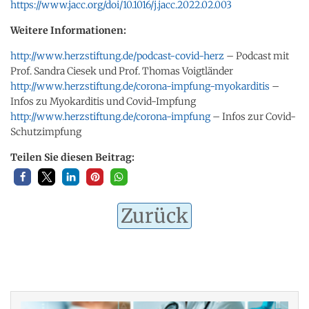
https://www.jacc.org/doi/10.1016/j.jacc.2022.02.003
Weitere Informationen:
http://www.herzstiftung.de/podcast-covid-herz
– Podcast mit
Prof. Sandra Ciesek und Prof. Thomas Voigtländer
http://www.herzstiftung.de/corona-impfung-myokarditis
–
Infos zu Myokarditis und Covid-Impfung
http://www.herzstiftung.de/corona-impfung
– Infos zur Covid-
Schutzimpfung
Teilen Sie diesen Beitrag:
Zurück