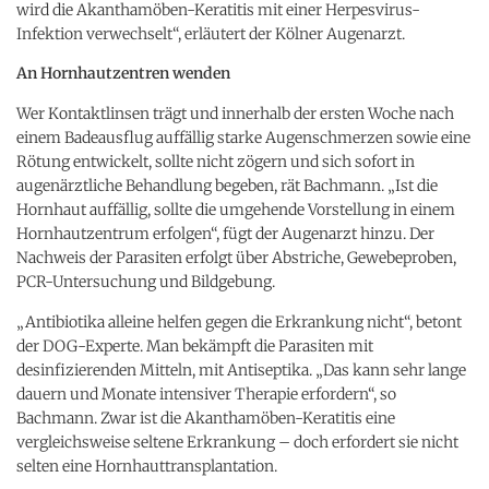
wird die Akanthamöben-Keratitis mit einer Herpesvirus-
Infektion verwechselt“, erläutert der Kölner Augenarzt.
An Hornhautzentren wenden
Wer Kontaktlinsen trägt und innerhalb der ersten Woche nach
einem Badeausflug auffällig starke Augenschmerzen sowie eine
Rötung entwickelt, sollte nicht zögern und sich sofort in
augenärztliche Behandlung begeben, rät Bachmann. „Ist die
Hornhaut auffällig, sollte die umgehende Vorstellung in einem
Hornhautzentrum erfolgen“, fügt der Augenarzt hinzu. Der
Nachweis der Parasiten erfolgt über Abstriche, Gewebeproben,
PCR-Untersuchung und Bildgebung.
„Antibiotika alleine helfen gegen die Erkrankung nicht“, betont
der DOG-Experte. Man bekämpft die Parasiten mit
desinfizierenden Mitteln, mit Antiseptika. „Das kann sehr lange
dauern und Monate intensiver Therapie erfordern“, so
Bachmann. Zwar ist die Akanthamöben-Keratitis eine
vergleichsweise seltene Erkrankung – doch erfordert sie nicht
selten eine Hornhauttransplantation.