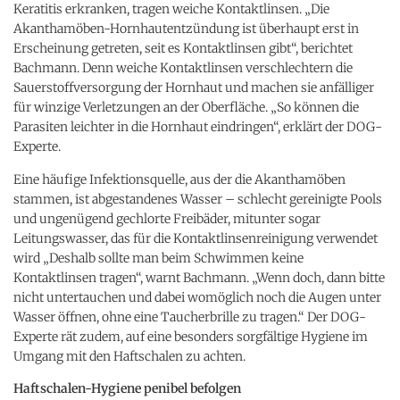
Keratitis erkranken, tragen weiche Kontaktlinsen. „Die
Akanthamöben-Hornhautentzündung ist überhaupt erst in
Erscheinung getreten, seit es Kontaktlinsen gibt“, berichtet
Bachmann. Denn weiche Kontaktlinsen verschlechtern die
Sauerstoffversorgung der Hornhaut und machen sie anfälliger
für winzige Verletzungen an der Oberfläche. „So können die
Parasiten leichter in die Hornhaut eindringen“, erklärt der DOG-
Experte.
Eine häufige Infektionsquelle, aus der die Akanthamöben
stammen, ist abgestandenes Wasser – schlecht gereinigte Pools
und ungenügend gechlorte Freibäder, mitunter sogar
Leitungswasser, das für die Kontaktlinsenreinigung verwendet
wird „Deshalb sollte man beim Schwimmen keine
Kontaktlinsen tragen“, warnt Bachmann. „Wenn doch, dann bitte
nicht untertauchen und dabei womöglich noch die Augen unter
Wasser öffnen, ohne eine Taucherbrille zu tragen.“ Der DOG-
Experte rät zudem, auf eine besonders sorgfältige Hygiene im
Umgang mit den Haftschalen zu achten.
Haftschalen-Hygiene penibel befolgen