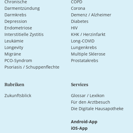
Chronische
COPD
Darmentzündung
Corona
Darmkrebs
Demenz / Alzheimer
Depression
Diabetes
Endometriose
HIV
Interstitielle Zystitis
KHK / Herzinfarkt
Leukämie
Long-COVID
Longevity
Lungenkrebs
Migräne
Multiple Sklerose
PCO-Syndrom
Prostatakrebs
Psoriasis / Schuppenflechte
Rubriken
Services
Zukunftsblick
Glossar / Lexikon
Für den Arztbesuch
Die Digitale Hausapotheke
Android-App
iOS-App