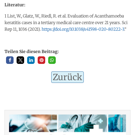
Literatur:
1 List, W., Glatz, W., Riedl, R. et al. Evaluation of Acanthamoeba
keratitis cases in a tertiary medical care centre over 21 years. Sci
Rep 11, 1036 (2021).
https://doi.org/10.1038/s41598-020-80222-3
.“
Teilen Sie diesen Beitrag:
Zurück