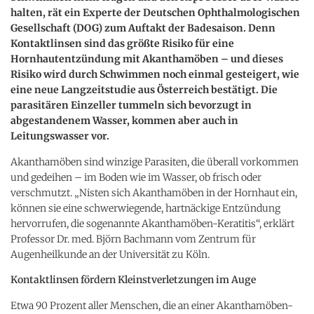
halten, rät ein Experte der Deutschen Ophthalmologischen
Gesellschaft (DOG) zum Auftakt der Badesaison. Denn
Kontaktlinsen sind das größte Risiko für eine
Hornhautentzündung mit Akanthamöben – und dieses
Risiko wird durch Schwimmen noch einmal gesteigert, wie
eine neue Langzeitstudie aus Österreich bestätigt. Die
parasitären Einzeller tummeln sich bevorzugt in
abgestandenem Wasser, kommen aber auch in
Leitungswasser vor.
Akanthamöben sind winzige Parasiten, die überall vorkommen
und gedeihen – im Boden wie im Wasser, ob frisch oder
verschmutzt. „Nisten sich Akanthamöben in der Hornhaut ein,
können sie eine schwerwiegende, hartnäckige Entzündung
hervorrufen, die sogenannte Akanthamöben-Keratitis“, erklärt
Professor Dr. med. Björn Bachmann vom Zentrum für
Augenheilkunde an der Universität zu Köln.
Kontaktlinsen fördern Kleinstverletzungen im Auge
Etwa 90 Prozent aller Menschen, die an einer Akanthamöben-