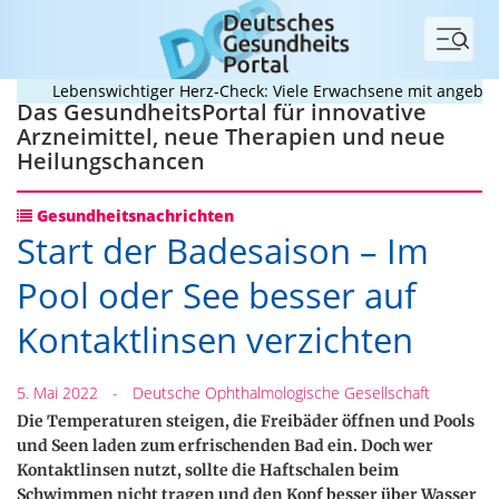
Menü
Lebenswichtiger Herz-Check: Viele Erwachsene mit angeborene
Das GesundheitsPortal für innovative
Arzneimittel, neue Therapien und neue
Heilungschancen
Gesundheitsnachrichten
Start der Badesaison – Im
Pool oder See besser auf
Kontaktlinsen verzichten
5. Mai 2022
-
Deutsche Ophthalmologische Gesellschaft
Die Temperaturen steigen, die Freibäder öffnen und Pools
und Seen laden zum erfrischenden Bad ein. Doch wer
Kontaktlinsen nutzt, sollte die Haftschalen beim
Schwimmen nicht tragen und den Kopf besser über Wasser