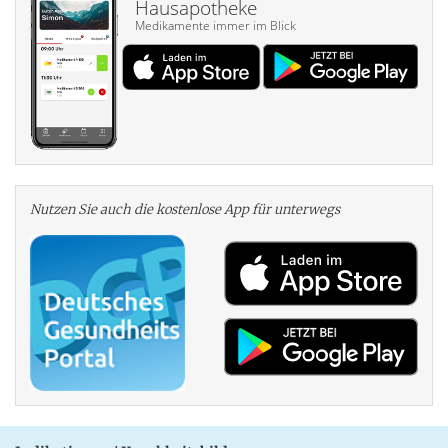
Hausapotheke
Medikamente immer im Blick
Nutzen Sie auch die kosten­lose App für unterwegs