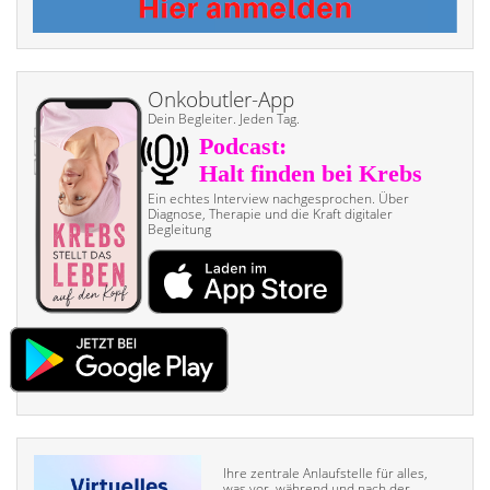
Onkobutler-App
Dein Begleiter. Jeden Tag.
Ein echtes Interview nach­gesprochen. Über
Diagnose, Therapie und die Kraft digitaler
Begleitung
Ihre zentrale Anlaufstelle für alles,
was vor, während und nach der