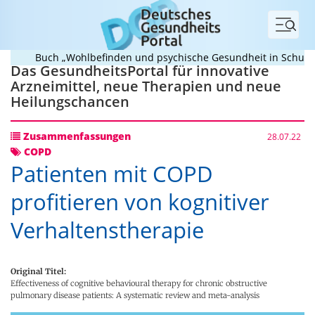
Menü
Buch „Wohlbefinden und psychische Gesundheit in Schule und
Das GesundheitsPortal für innovative
Arzneimittel, neue Therapien und neue
Heilungschancen
Zusammenfassungen
28.07.22
COPD
Patienten mit COPD
profitieren von kognitiver
Verhaltenstherapie
Original Titel:
Effectiveness of cognitive behavioural therapy for chronic obstructive
pulmonary disease patients: A systematic review and meta-analysis