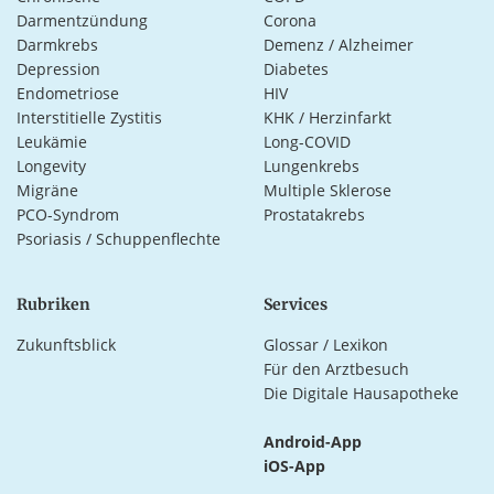
Darmentzündung
Corona
Darmkrebs
Demenz / Alzheimer
Depression
Diabetes
Endometriose
HIV
Interstitielle Zystitis
KHK / Herzinfarkt
Leukämie
Long-COVID
Longevity
Lungenkrebs
Migräne
Multiple Sklerose
PCO-Syndrom
Prostatakrebs
Psoriasis / Schuppenflechte
Rubriken
Services
Zukunftsblick
Glossar / Lexikon
Für den Arztbesuch
Die Digitale Hausapotheke
Android-App
iOS-App