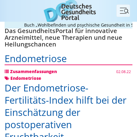
Menü
Buch „Wohlbefinden und psychische Gesundheit in Schule
Das GesundheitsPortal für innovative
Arzneimittel, neue Therapien und neue
Heilungschancen
Endometriose
Zusammenfassungen
02.08.22
Endometriose
Der Endometriose-
Fertilitäts-Index hilft bei der
Einschätzung der
postoperativen
Fruchtbarkeit