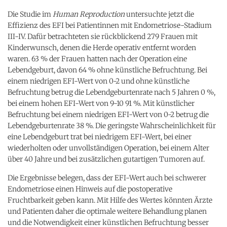
Die Studie im
Human Reproduction
untersuchte jetzt die
Effizienz des EFI bei Patientinnen mit Endometriose-Stadium
III-IV. Dafür betrachteten sie rückblickend 279 Frauen mit
Kinderwunsch, denen die Herde operativ entfernt worden
waren. 63 % der Frauen hatten nach der Operation eine
Lebendgeburt, davon 64 % ohne künstliche Befruchtung. Bei
einem niedrigen EFI-Wert von 0-2 und ohne künstliche
Befruchtung betrug die Lebendgeburtenrate nach 5 Jahren 0 %,
bei einem hohen EFI-Wert von 9-10 91 %. Mit künstlicher
Befruchtung bei einem niedrigen EFI-Wert von 0-2 betrug die
Lebendgeburtenrate 38 %. Die geringste Wahrscheinlichkeit für
eine Lebendgeburt trat bei niedrigem EFI-Wert, bei einer
wiederholten oder unvollständigen Operation, bei einem Alter
über 40 Jahre und bei zusätzlichen gutartigen Tumoren auf.
Die Ergebnisse belegen, dass der EFI-Wert auch bei schwerer
Endometriose einen Hinweis auf die postoperative
Fruchtbarkeit geben kann. Mit Hilfe des Wertes könnten Ärzte
und Patienten daher die optimale weitere Behandlung planen
und die Notwendigkeit einer künstlichen Befruchtung besser