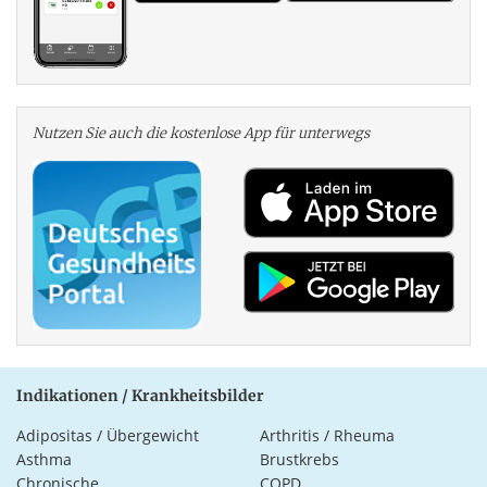
Nutzen Sie auch die kosten­lose App für unterwegs
Indikationen / Krankheitsbilder
Adipositas / Übergewicht
Arthritis / Rheuma
Asthma
Brustkrebs
Chronische
COPD