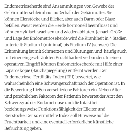
Endometrioseherde sind Ansammlungen von Gewebe der
Gebärmutterschleimhaut außerhalb der Gebärmutter. Sie
können Eierstöcke und Eileiter, aber auch Darm oder Blase
befallen. Meist werden die Herde hormonell beeinflusst und
können zyklisch wachsen und wieder abbluten. Je nach Größe
und Lage der Endometrioseherde wird die Krankheit in 4 Stadien
unterteilt: Stadium I (minimal) bis Stadium IV (schwer). Die
Erkrankung ist mit Schmerzen und Blutungen und häufig auch
mit einer eingeschränkten Fruchtbarkeit verbunden. In einem
operativen Eingriff können Endometrioseherde mit Hilfe einer
Laparoskopie (Bauchspiegelung) entfernt werden. Der
Endometriose-Fertilitäts-Index (EFI) bewertet, wie
wahrscheinlich eine Schwangerschaft nach der Operation ist. In
die Bewertung fließen verschiedene Faktoren ein. Neben Alter
und persönlichen Faktoren der Patientin bewertet der Arzt den
Schweregrad der Endometriose und die Intaktheit
beziehungsweise Funktionsfähigkeit der Eileiter und
Eierstöcke. Der so ermittelte Index soll Hinweise auf die
Fruchtbarkeit und eine eventuell erforderliche künstliche
Befruchtung geben.