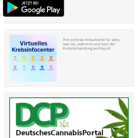
Ihre zentrale Anlaufstelle für alles,
was vor, während und nach der
Krebsbehandlung wichtig ist!