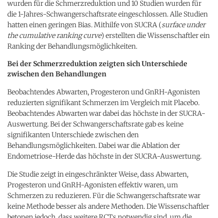
wurden für die Schmerzreduktion und 10 Studien wurden für
die 1-Jahres-Schwangerschaftsrate eingeschlossen. Alle Studien
hatten einen geringen Bias. Mithilfe von SUCRA (
surface under
the cumulative ranking curve
) erstellten die Wissenschaftler ein
Ranking der Behandlungsmöglichkeiten.
Bei der Schmerzreduktion zeigten sich Unterschiede
zwischen den Behandlungen
Beobachtendes Abwarten, Progesteron und GnRH-Agonisten
reduzierten signifikant Schmerzen im Vergleich mit Placebo.
Beobachtendes Abwarten war dabei das höchste in der SUCRA-
Auswertung. Bei der Schwangerschaftsrate gab es keine
signifikanten Unterschiede zwischen den
Behandlungsmöglichkeiten. Dabei war die Ablation der
Endometriose-Herde das höchste in der SUCRA-Auswertung.
Die Studie zeigt in eingeschränkter Weise, dass Abwarten,
Progesteron und GnRH-Agonisten effektiv waren, um
Schmerzen zu reduzieren. Für die Schwangerschaftsrate war
keine Methode besser als andere Methoden. Die Wissenschaftler
betonen jedoch, dass weitere RCTs notwendig sind, um die