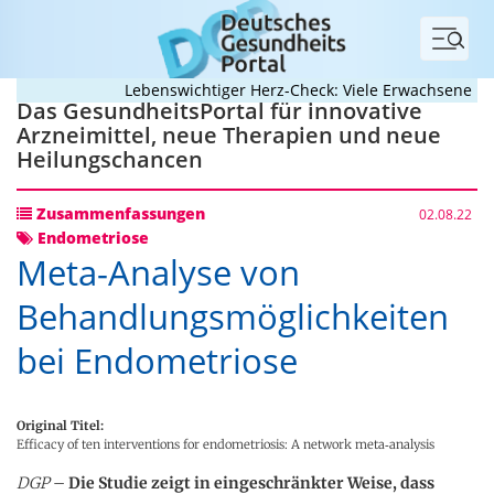
Menü
Lebenswichtiger Herz-Check: Viele Erwachsene mit a
Das GesundheitsPortal für innovative
Arzneimittel, neue Therapien und neue
Heilungschancen
Zusammenfassungen
02.08.22
Endometriose
Meta-Analyse von
Behandlungsmöglichkeiten
bei Endometriose
Original Titel:
Efficacy of ten interventions for endometriosis: A network meta‐analysis
DGP
–
Die Studie zeigt in eingeschränkter Weise, dass