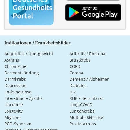
Indikationen / Krankheitsbilder
Adipositas / Übergewicht
Arthritis / Rheuma
Asthma
Brustkrebs
Chronische
COPD
Darmentzündung
Corona
Darmkrebs
Demenz / Alzheimer
Depression
Diabetes
Endometriose
HIV
Interstitielle Zystitis
KHK / Herzinfarkt
Leukämie
Long-COVID
Longevity
Lungenkrebs
Migräne
Multiple Sklerose
PCO-Syndrom
Prostatakrebs