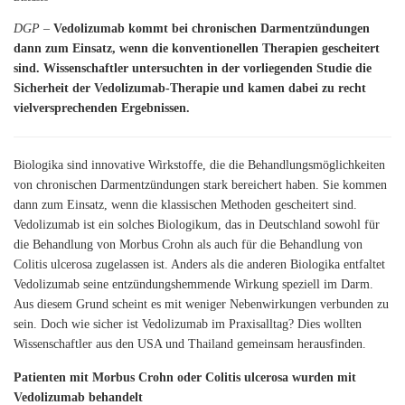
DGP –
Vedolizumab kommt bei chronischen Darmentzündungen
dann zum Einsatz, wenn die konventionellen Therapien gescheitert
sind. Wissenschaftler untersuchten in der vorliegenden Studie die
Sicherheit der Vedolizumab-Therapie und kamen dabei zu recht
vielversprechenden Ergebnissen.
Biologika sind innovative Wirkstoffe, die die Behandlungsmöglichkeiten
von chronischen Darmentzündungen stark bereichert haben. Sie kommen
dann zum Einsatz, wenn die klassischen Methoden gescheitert sind.
Vedolizumab ist ein solches Biologikum, das in Deutschland sowohl für
die Behandlung von Morbus Crohn als auch für die Behandlung von
Colitis ulcerosa zugelassen ist. Anders als die anderen Biologika entfaltet
Vedolizumab seine entzündungshemmende Wirkung speziell im Darm.
Aus diesem Grund scheint es mit weniger Nebenwirkungen verbunden zu
sein. Doch wie sicher ist Vedolizumab im Praxisalltag? Dies wollten
Wissenschaftler aus den USA und Thailand gemeinsam herausfinden.
Patienten mit Morbus Crohn oder Colitis ulcerosa wurden mit
Vedolizumab behandelt