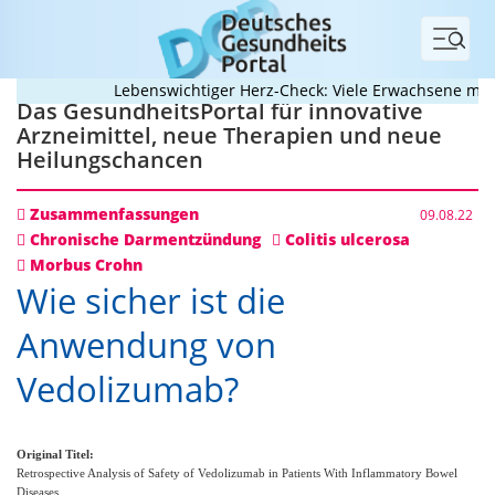
Menü
Lebenswichtiger Herz-Check: Viele Erwachsene mit an
Das GesundheitsPortal für innovative
Arzneimittel, neue Therapien und neue
Heilungschancen
Zusammenfassungen
09.08.22
Chronische Darmentzündung
Colitis ulcerosa
Morbus Crohn
Wie sicher ist die
Anwendung von
Vedolizumab?
Original Titel:
Retrospective Analysis of Safety of Vedolizumab in Patients With Inflammatory Bowel
Diseases