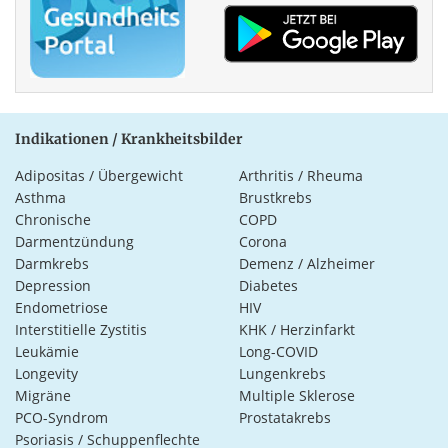
Indikationen / Krankheitsbilder
Adipositas / Übergewicht
Arthritis / Rheuma
Asthma
Brustkrebs
Chronische
COPD
Darmentzündung
Corona
Darmkrebs
Demenz / Alzheimer
Depression
Diabetes
Endometriose
HIV
Interstitielle Zystitis
KHK / Herzinfarkt
Leukämie
Long-COVID
Longevity
Lungenkrebs
Migräne
Multiple Sklerose
PCO-Syndrom
Prostatakrebs
Psoriasis / Schuppenflechte