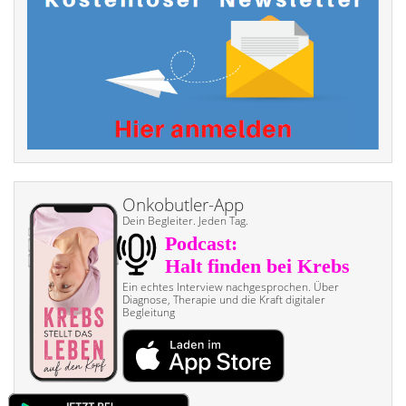
Onkobutler-App
Dein Begleiter. Jeden Tag.
Ein echtes Interview nach­gesprochen. Über
Diagnose, Therapie und die Kraft digitaler
Begleitung