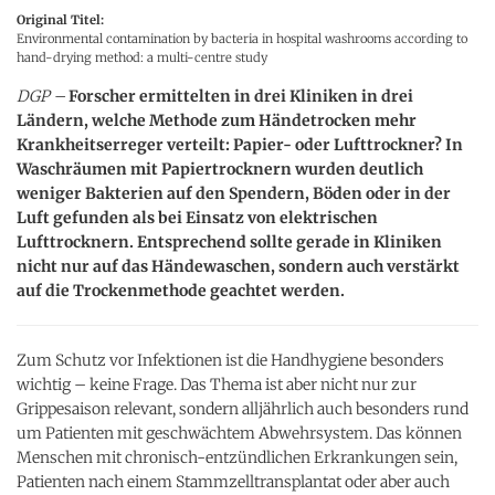
Original Titel:
Environmental contamination by bacteria in hospital washrooms according to
hand-drying method: a multi-centre study
DGP –
Forscher ermittelten in drei Kliniken in drei
Ländern, welche Methode zum Händetrocken mehr
Krankheitserreger verteilt: Papier- oder Lufttrockner? In
Waschräumen mit Papiertrocknern wurden deutlich
weniger Bakterien auf den Spendern, Böden oder in der
Luft gefunden als bei Einsatz von elektrischen
Lufttrocknern. Entsprechend sollte gerade in Kliniken
nicht nur auf das Händewaschen, sondern auch verstärkt
auf die Trockenmethode geachtet werden.
Zum Schutz vor Infektionen ist die Handhygiene besonders
wichtig – keine Frage. Das Thema ist aber nicht nur zur
Grippesaison relevant, sondern alljährlich auch besonders rund
um Patienten mit geschwächtem Abwehrsystem. Das können
Menschen mit chronisch-entzündlichen Erkrankungen sein,
Patienten nach einem Stammzelltransplantat oder aber auch