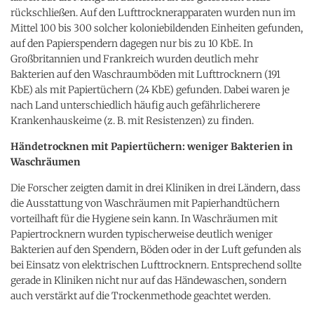
rückschließen. Auf den Lufttrocknerapparaten wurden nun im
Mittel 100 bis 300 solcher koloniebildenden Einheiten gefunden,
auf den Papierspendern dagegen nur bis zu 10 KbE. In
Großbritannien und Frankreich wurden deutlich mehr
Bakterien auf den Waschraumböden mit Lufttrocknern (191
KbE) als mit Papiertüchern (24 KbE) gefunden. Dabei waren je
nach Land unterschiedlich häufig auch gefährlicherere
Krankenhauskeime (z. B. mit Resistenzen) zu finden.
Händetrocknen mit Papiertüchern: weniger Bakterien in
Waschräumen
Die Forscher zeigten damit in drei Kliniken in drei Ländern, dass
die Ausstattung von Waschräumen mit Papierhandtüchern
vorteilhaft für die Hygiene sein kann. In Waschräumen mit
Papiertrocknern wurden typischerweise deutlich weniger
Bakterien auf den Spendern, Böden oder in der Luft gefunden als
bei Einsatz von elektrischen Lufttrocknern. Entsprechend sollte
gerade in Kliniken nicht nur auf das Händewaschen, sondern
auch verstärkt auf die Trockenmethode geachtet werden.