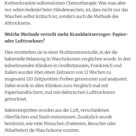
Krebserkrankte während einer Chemotherapie. Was man aber
nur selten bedenkt beim Händewaschen, ist, dass nicht nur das
Waschen selbst kritisch ist, sondern auch die Methode des
Abtrocknens.
Welche Methode verteilt mehr Krankheitserreger: Papier-
oder Lufttrockner?
Dies ermittelten sie in einer Multizentrenstudie, in der die
bakterielle Belastung in Waschräumen verglichen wurde. In drei
teilnehmenden Kliniken in Großbritannien, Frankreich und
Italien wurden über einen Zeitraum von 12 Wochen zu
insgesamt 120 Zeitpunkten Proben genommen und analysiert.
Dabei wurde in allen Kliniken zum Vergleich mal mit
Papierhandtüchern, mal mit elektrischen Lufttrocknern
getrocknet.
Bakterienproben wurden aus der Luft, verschiedenen
Oberflächen und Staub entnommen. Zusätzlich wurde
bestimmt, wie viele Menschen (Patienten, Besucher oder
Mitarbeiter) die Waschräume nutzten.