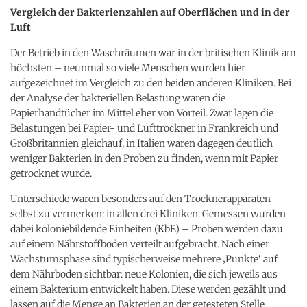
Vergleich der Bakterienzahlen auf Oberflächen und in der
Luft
Der Betrieb in den Waschräumen war in der britischen Klinik am
höchsten – neunmal so viele Menschen wurden hier
aufgezeichnet im Vergleich zu den beiden anderen Kliniken. Bei
der Analyse der bakteriellen Belastung waren die
Papierhandtücher im Mittel eher von Vorteil. Zwar lagen die
Belastungen bei Papier- und Lufttrockner in Frankreich und
Großbritannien gleichauf, in Italien waren dagegen deutlich
weniger Bakterien in den Proben zu finden, wenn mit Papier
getrocknet wurde.
Unterschiede waren besonders auf den Trocknerapparaten
selbst zu vermerken: in allen drei Kliniken. Gemessen wurden
dabei koloniebildende Einheiten (KbE) – Proben werden dazu
auf einem Nährstoffboden verteilt aufgebracht. Nach einer
Wachstumsphase sind typischerweise mehrere ‚Punkte‘ auf
dem Nährboden sichtbar: neue Kolonien, die sich jeweils aus
einem Bakterium entwickelt haben. Diese werden gezählt und
lassen auf die Menge an Bakterien an der getesteten Stelle