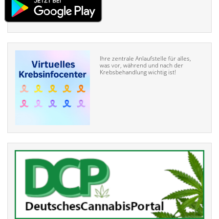
Ihre zentrale Anlaufstelle für alles,
was vor, während und nach der
Krebsbehandlung wichtig ist!