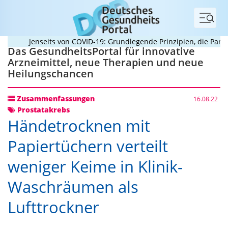
Menü
Jenseits von COVID-19: Grundlegende Prinzipien, die Pandemi
Das GesundheitsPortal für innovative
Arzneimittel, neue Therapien und neue
Heilungschancen
Zusammenfassungen
16.08.22
Prostatakrebs
Händetrocknen mit
Papiertüchern verteilt
weniger Keime in Klinik-
Waschräumen als
Lufttrockner