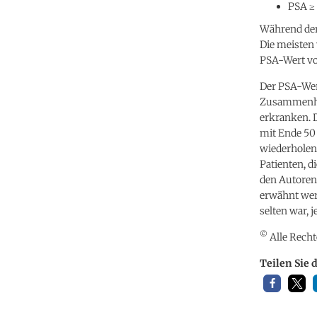
PSA ≥ 
Während der
Die meisten 
PSA-Wert vo
Der PSA-Wer
Zusammenhan
erkranken. D
mit Ende 50
wiederholen 
Patienten, d
den Autoren
erwähnt werd
selten war,
©
Alle Recht
Teilen Sie 