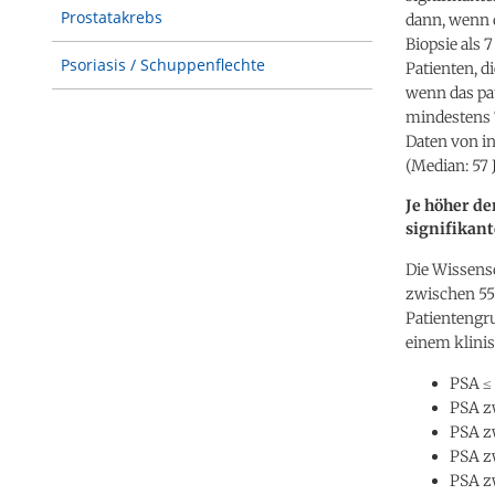
Prostatakrebs
dann, wenn d
Biopsie als 
Psoriasis / Schuppenflechte
Patienten, di
wenn das pat
mindestens 
Daten von i
(Median: 57
Je höher de
signifikan
Die Wissensc
zwischen 55
Patientengru
einem klinis
PSA ≤ 
PSA zw
PSA zw
PSA zw
PSA zw