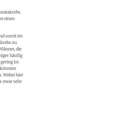
statakrebs.
en einen
and somit im
akrebs zu
 Männer, die
niger häufig
gering ist.
, könnten
. Wobei hier
bs zwar sehr