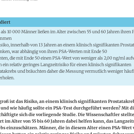
diert
als 10 000 Männer ließen im Alter zwischen 55 und 60 Jahren ihren
immen
isiko, innerhalb von 13 Jahren an einem klinisch signifikanten Prosta
nken, war abhängig von ihren PSA-Werten mit Ende 50
nten, die mit Ende 50 einen PSA-Wert von weniger als 2,00 ng/ml auf
n ein relativ geringes Langzeitrisiko für einen klinisch signifikanten
atakrebs und bräuchten daher die Messung vermutlich weniger häuf
rholen.
groß ist das Risiko, an einem klinisch signifikanten Prostatakre
und wie häufig sollte ein PSA-Test durchgeführt werden? Mit d
häftigte sich die vorliegende Studie. Die Wissenschaftler stellte
t im Alter von 55 bis 60 Jahren dabei helfen kann, das Langzeitr
bs einzuschätzen. Männer, die in diesem Alter einen PSA-Wert 