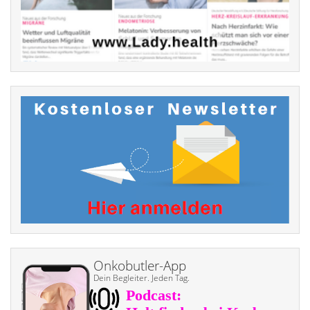
Onkobutler-App
Dein Begleiter. Jeden Tag.