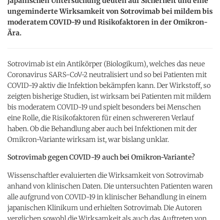
japanischen Untersuchung deuten auf Sicherheit und eine
ungeminderte Wirksamkeit von Sotrovimab bei mildem bis
moderatem COVID-19 und Risikofaktoren in der Omikron-
Ära.
Sotrovimab ist ein Antikörper (Biologikum), welches das neue
Coronavirus SARS-CoV-2 neutralisiert und so bei Patienten mit
COVID-19 aktiv die Infektion bekämpfen kann. Der Wirkstoff, so
zeigten bisherige Studien, ist wirksam bei Patienten mit mildem
bis moderatem COVID-19 und spielt besonders bei Menschen
eine Rolle, die Risikofaktoren für einen schwereren Verlauf
haben. Ob die Behandlung aber auch bei Infektionen mit der
Omikron-Variante wirksam ist, war bislang unklar.
Sotrovimab gegen COVID-19 auch bei Omikron-Variante?
Wissenschaftler evaluierten die Wirksamkeit von Sotrovimab
anhand von klinischen Daten. Die untersuchten Patienten waren
alle aufgrund von COVID-19 in klinischer Behandlung in einem
japanischen Klinikum und erhielten Sotrovimab. Die Autoren
verglichen sowohl die Wirksamkeit als auch das Auftreten von