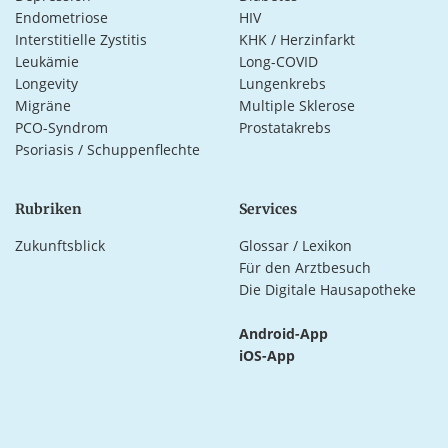
Endometriose
HIV
Interstitielle Zystitis
KHK / Herzinfarkt
Leukämie
Long-COVID
Longevity
Lungenkrebs
Migräne
Multiple Sklerose
PCO-Syndrom
Prostatakrebs
Psoriasis / Schuppenflechte
Rubriken
Services
Zukunftsblick
Glossar / Lexikon
Für den Arztbesuch
Die Digitale Hausapotheke
Android-App
iOS-App