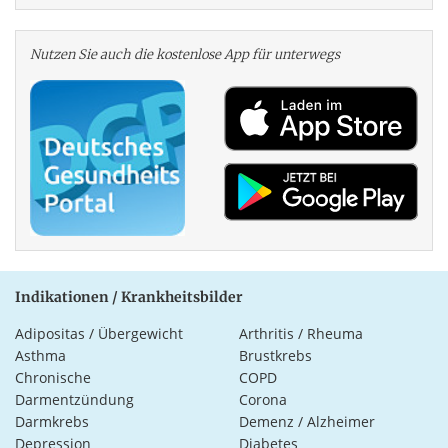
Nutzen Sie auch die kosten­lose App für unterwegs
Indikationen / Krankheitsbilder
Adipositas / Übergewicht
Arthritis / Rheuma
Asthma
Brustkrebs
Chronische
COPD
Darmentzündung
Corona
Darmkrebs
Demenz / Alzheimer
Depression
Diabetes