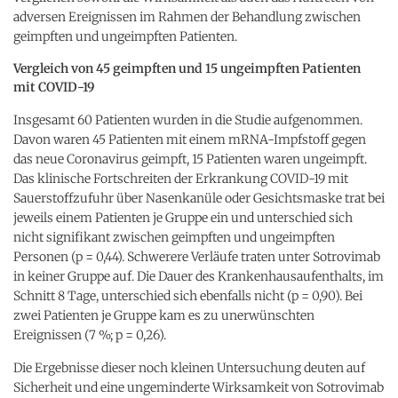
adversen Ereignissen im Rahmen der Behandlung zwischen
geimpften und ungeimpften Patienten.
Vergleich von 45 geimpften und 15 ungeimpften Patienten
mit COVID-19
Insgesamt 60 Patienten wurden in die Studie aufgenommen.
Davon waren 45 Patienten mit einem mRNA-Impfstoff gegen
das neue Coronavirus geimpft, 15 Patienten waren ungeimpft.
Das klinische Fortschreiten der Erkrankung COVID-19 mit
Sauerstoffzufuhr über Nasenkanüle oder Gesichtsmaske trat bei
jeweils einem Patienten je Gruppe ein und unterschied sich
nicht signifikant zwischen geimpften und ungeimpften
Personen (p = 0,44). Schwerere Verläufe traten unter Sotrovimab
in keiner Gruppe auf. Die Dauer des Krankenhausaufenthalts, im
Schnitt 8 Tage, unterschied sich ebenfalls nicht (p = 0,90). Bei
zwei Patienten je Gruppe kam es zu unerwünschten
Ereignissen (7 %; p = 0,26).
Die Ergebnisse dieser noch kleinen Untersuchung deuten auf
Sicherheit und eine ungeminderte Wirksamkeit von Sotrovimab