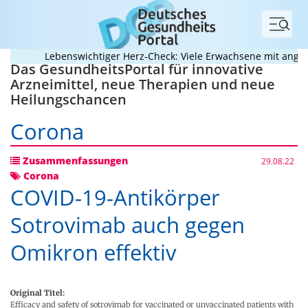
Menü
Lebenswichtiger Herz-Check: Viele Erwachsene mit angebore
Das GesundheitsPortal für innovative
Arzneimittel, neue Therapien und neue
Heilungschancen
Corona
Zusammenfassungen
29.08.22
Corona
COVID-19-Antikörper
Sotrovimab auch gegen
Omikron effektiv
Original Titel:
Efficacy and safety of sotrovimab for vaccinated or unvaccinated patients with