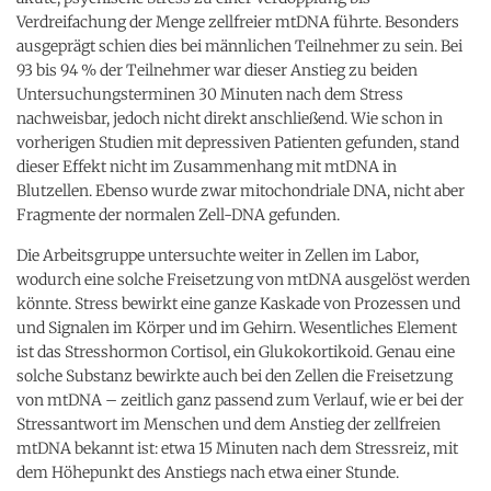
Verdreifachung der Menge zellfreier mtDNA führte. Besonders
ausgeprägt schien dies bei männlichen Teilnehmer zu sein. Bei
93 bis 94 % der Teilnehmer war dieser Anstieg zu beiden
Untersuchungsterminen 30 Minuten nach dem Stress
nachweisbar, jedoch nicht direkt anschließend. Wie schon in
vorherigen Studien mit depressiven Patienten gefunden, stand
dieser Effekt nicht im Zusammenhang mit mtDNA in
Blutzellen. Ebenso wurde zwar mitochondriale DNA, nicht aber
Fragmente der normalen Zell-DNA gefunden.
Die Arbeitsgruppe untersuchte weiter in Zellen im Labor,
wodurch eine solche Freisetzung von mtDNA ausgelöst werden
könnte. Stress bewirkt eine ganze Kaskade von Prozessen und
und Signalen im Körper und im Gehirn. Wesentliches Element
ist das Stresshormon Cortisol, ein Glukokortikoid. Genau eine
solche Substanz bewirkte auch bei den Zellen die Freisetzung
von mtDNA – zeitlich ganz passend zum Verlauf, wie er bei der
Stressantwort im Menschen und dem Anstieg der zellfreien
mtDNA bekannt ist: etwa 15 Minuten nach dem Stressreiz, mit
dem Höhepunkt des Anstiegs nach etwa einer Stunde.