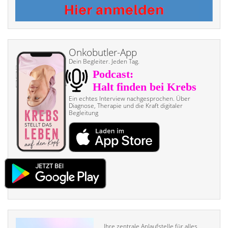
Onkobutler-App
Dein Begleiter. Jeden Tag.
Ein echtes Interview nach­gesprochen. Über
Diagnose, Therapie und die Kraft digitaler
Begleitung
Ihre zentrale Anlaufstelle für alles,