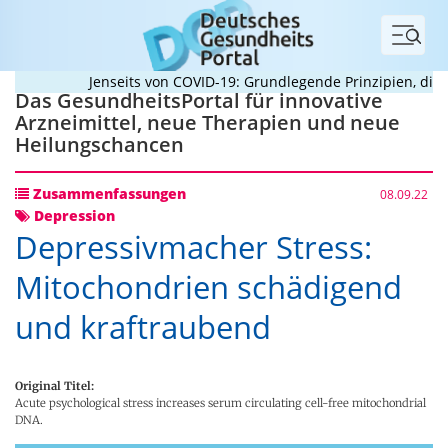
Menü
Jenseits von COVID-19: Grundlegende Prinzipien, die Pa
Das GesundheitsPortal für innovative
Arzneimittel, neue Therapien und neue
Heilungschancen
Zusammenfassungen
08.09.22
Depression
Depressivmacher Stress:
Mitochondrien schädigend
und kraftraubend
Original Titel:
Acute psychological stress increases serum circulating cell-free mitochondrial
DNA.