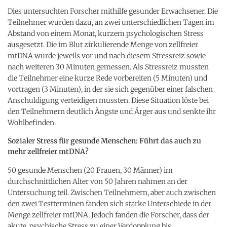
Dies untersuchten Forscher mithilfe gesunder Erwachsener. Die
Teilnehmer wurden dazu, an zwei unterschiedlichen Tagen im
Abstand von einem Monat, kurzem psychologischen Stress
ausgesetzt. Die im Blut zirkulierende Menge von zellfreier
mtDNA wurde jeweils vor und nach diesem Stressreiz sowie
nach weiteren 30 Minuten gemessen. Als Stressreiz mussten
die Teilnehmer eine kurze Rede vorbereiten (5 Minuten) und
vortragen (3 Minuten), in der sie sich gegenüber einer falschen
Anschuldigung verteidigen mussten. Diese Situation löste bei
den Teilnehmern deutlich Ängste und Ärger aus und senkte ihr
Wohlbefinden.
Sozialer Stress für gesunde Menschen: Führt das auch zu
mehr zellfreier mtDNA?
50 gesunde Menschen (20 Frauen, 30 Männer) im
durchschnittlichen Alter von 50 Jahren nahmen an der
Untersuchung teil. Zwischen Teilnehmern, aber auch zwischen
den zwei Testterminen fanden sich starke Unterschiede in der
Menge zellfreier mtDNA. Jedoch fanden die Forscher, dass der
akute, psychische Stress zu einer Verdopplung bis