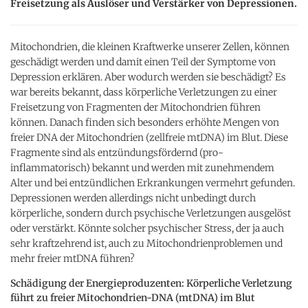
Freisetzung als Auslöser und Verstärker von Depressionen.
Mitochondrien, die kleinen Kraftwerke unserer Zellen, können
geschädigt werden und damit einen Teil der Symptome von
Depression erklären. Aber wodurch werden sie beschädigt? Es
war bereits bekannt, dass körperliche Verletzungen zu einer
Freisetzung von Fragmenten der Mitochondrien führen
können. Danach finden sich besonders erhöhte Mengen von
freier DNA der Mitochondrien (zellfreie mtDNA) im Blut. Diese
Fragmente sind als entzündungsfördernd (pro-
inflammatorisch) bekannt und werden mit zunehmendem
Alter und bei entzündlichen Erkrankungen vermehrt gefunden.
Depressionen werden allerdings nicht unbedingt durch
körperliche, sondern durch psychische Verletzungen ausgelöst
oder verstärkt. Könnte solcher psychischer Stress, der ja auch
sehr kraftzehrend ist, auch zu Mitochondrienproblemen und
mehr freier mtDNA führen?
Schädigung der Energieproduzenten: Körperliche Verletzung
führt zu freier Mitochondrien-DNA (mtDNA) im Blut