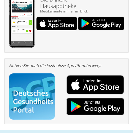
Hausapotheke
Medikamente immer im Blick
Nutzen Sie auch die kosten­lose App für unterwegs