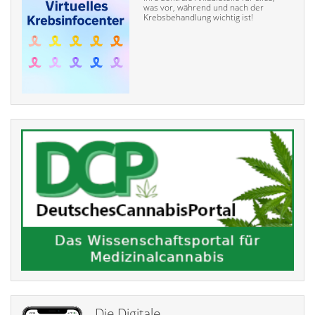
was vor, während und nach der
Krebsbehandlung wichtig ist!
Die Digitale