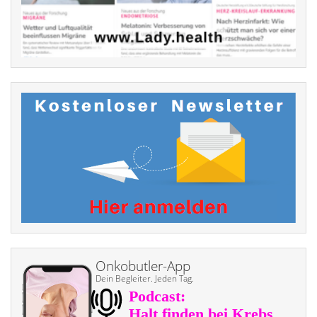
Onkobutler-App
Dein Begleiter. Jeden Tag.