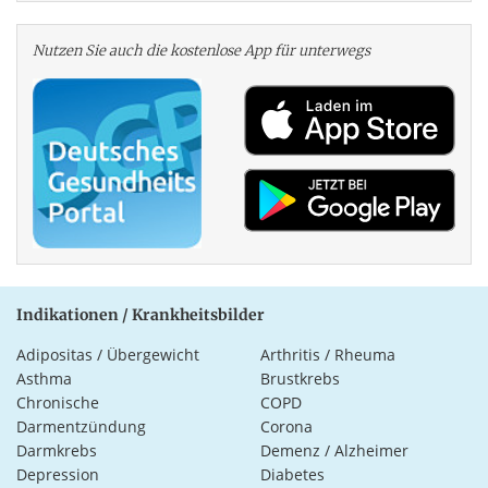
Nutzen Sie auch die kosten­lose App für unterwegs
Indikationen / Krankheitsbilder
Adipositas / Übergewicht
Arthritis / Rheuma
Asthma
Brustkrebs
Chronische
COPD
Darmentzündung
Corona
Darmkrebs
Demenz / Alzheimer
Depression
Diabetes