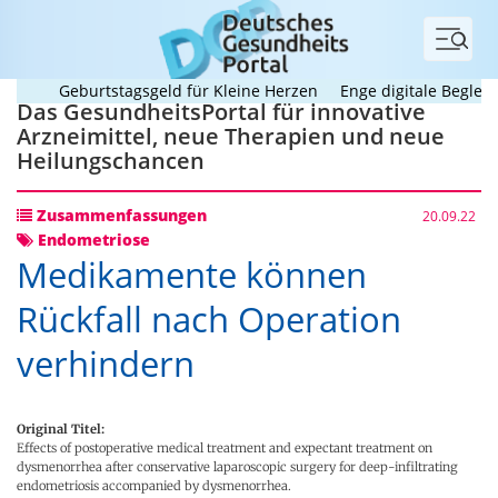
Menü
Geburtstagsgeld für Kleine Herzen
Enge digitale Begleitung
Das GesundheitsPortal für innovative
Arzneimittel, neue Therapien und neue
Heilungschancen
Zusammenfassungen
20.09.22
Endometriose
Medikamente können
Rückfall nach Operation
verhindern
Original Titel:
Effects of postoperative medical treatment and expectant treatment on
dysmenorrhea after conservative laparoscopic surgery for deep-infiltrating
endometriosis accompanied by dysmenorrhea.