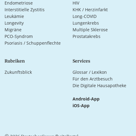
Endometriose
HIV
Interstitielle Zystitis
KHK / Herzinfarkt
Leukämie
Long-COVID
Longevity
Lungenkrebs
Migräne
Multiple Sklerose
PCO-Syndrom
Prostatakrebs
Psoriasis / Schuppenflechte
Rubriken
Services
Zukunftsblick
Glossar / Lexikon
Für den Arztbesuch
Die Digitale Hausapotheke
Android-App
iOS-App