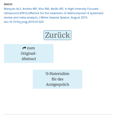
Autor:
Marques ALS, Andres MP, Kho RM, Abrão MS. Is High-Intensity Focused
Ultrasound (HIFU) effective for the treatment of Adenomyosis? A systematic
review and meta-analysis.
J Minim Invasive Gynecol
. August 2019.
doi:10.1016/j.jmig.2019.07.029
Zurück
zum
Original-
Abstract
Materialien
für das
Arztgespräch