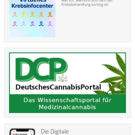
was vor, während und nach der
Krebsbehandlung wichtig ist!
Die Digitale