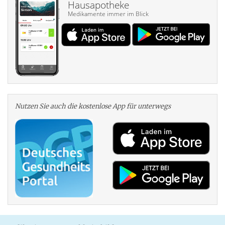
Hausapotheke
Medikamente immer im Blick
Nutzen Sie auch die kosten­lose App für unterwegs