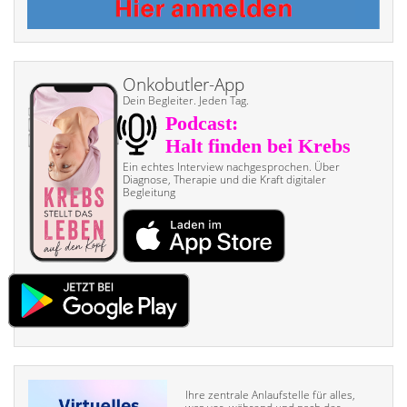
Onkobutler-App
Dein Begleiter. Jeden Tag.
Ein echtes Interview nach­gesprochen. Über
Diagnose, Therapie und die Kraft digitaler
Begleitung
Ihre zentrale Anlaufstelle für alles,