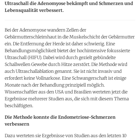
Ultraschall die Adenomyose bekämpft und Schmerzen und
Lebensqualität verbessert.
Bei der Adenomyose wandern Zellen der
Gebärmutterschleimhaut in die Muskelschicht der Gebärmutter
ein. Die Entfernung der Herde ist daher schwierig. Eine
Behandlungsmöglichkeit bietet der hochintensive fokussierte
Ultraschall (HIFU). Dabei wird durch gezielt gebündelte
Schallwellen Gewebe durch Hitze zerstört. Die Methode wird
auch Ultraschallablation genannt. Sie ist nicht invasiv und
erfordert keine Vollnarkose. Eine Schwangerschaft ist einige
Monate nach der Behandlung prinzipiell möglich.
Wissenschaftler aus den USA und Brasilien werteten jetzt die
Ergebnisse mehrerer Studien aus, die sich mit diesem Thema
beschäftigten.
Die Methode konnte die Endometriose-Schmerzen
verbessern
Dazu werteten sie Ergebnisse von Studien aus den letzten 10