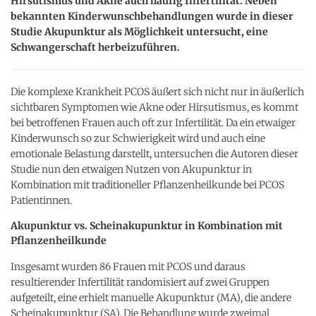
Hirsutismus und Akne auch häufig Infertilität. Neben
bekannten Kinderwunschbehandlungen wurde in dieser
Studie Akupunktur als Möglichkeit untersucht, eine
Schwangerschaft herbeizuführen.
Die komplexe Krankheit PCOS äußert sich nicht nur in äußerlich
sichtbaren Symptomen wie Akne oder Hirsutismus, es kommt
bei betroffenen Frauen auch oft zur Infertilität. Da ein etwaiger
Kinderwunsch so zur Schwierigkeit wird und auch eine
emotionale Belastung darstellt, untersuchen die Autoren dieser
Studie nun den etwaigen Nutzen von Akupunktur in
Kombination mit traditioneller Pflanzenheilkunde bei PCOS
Patientinnen.
Akupunktur vs. Scheinakupunktur in Kombination mit
Pflanzenheilkunde
Insgesamt wurden 86 Frauen mit PCOS und daraus
resultierender Infertilität randomisiert auf zwei Gruppen
aufgeteilt, eine erhielt manuelle Akupunktur (MA), die andere
Scheinakupunktur (SA). Die Behandlung wurde zweimal