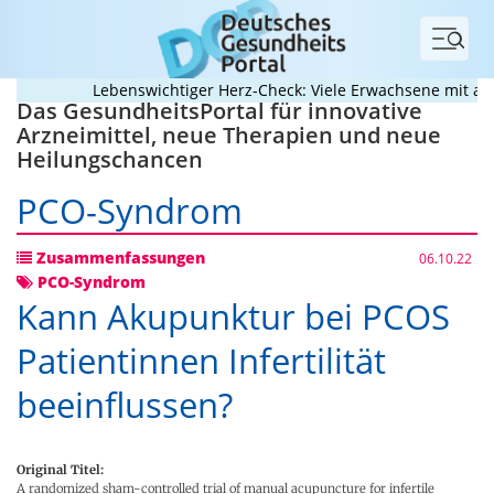
Menü
Lebenswichtiger Herz-Check: Viele Erwachsene mit angeb
Das GesundheitsPortal für innovative
Arzneimittel, neue Therapien und neue
Heilungschancen
PCO-Syndrom
Zusammenfassungen
06.10.22
PCO-Syndrom
Kann Akupunktur bei PCOS
Patientinnen Infertilität
beeinflussen?
Original Titel:
A randomized sham-controlled trial of manual acupuncture for infertile