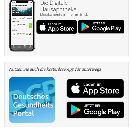
Die Digitale
Hausapotheke
Medikamente immer im Blick
Nutzen Sie auch die kosten­lose App für unterwegs