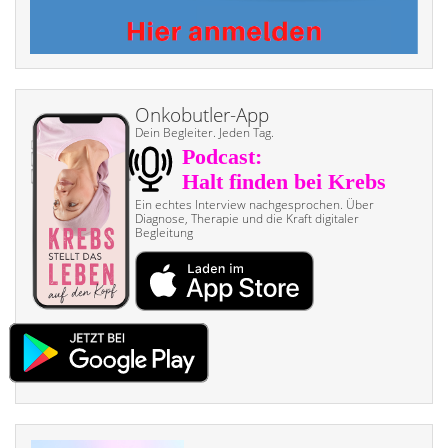
Onkobutler-App
Dein Begleiter. Jeden Tag.
Ein echtes Interview nach­gesprochen. Über
Diagnose, Therapie und die Kraft digitaler
Begleitung