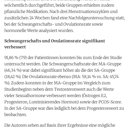
wöchentlich durchgeführt, beide Gruppen erhielten zudem
pflanzliche Medikation. Nach drei Menstruationszyklen und
zusätzlichen 24 Wochen fand eine Nachfolgeuntersuchung statt,
bei der Schwangerschafts- und Ovulationsrate sowie
hormonelle Werte analysiert wurden.
Schwangerschafts und Ovulationsrate signifikant
verbessert
91,86 % (79) der Patientinnen konnten bis zum Ende der Studie
untersucht werden. Die Schwangerschaftsrate der MA-Gruppe
(46,34 %) war dabei signifikant höher als die der SA-Gruppe
(18,42 %). Die Ovulationsrate ebenso (MA: 58,14 % vs. SA: 45,74
%). Zudem konnten in der MA-Gruppe im Vergleich zum
Studienbeginn neben dem Testosteronwert auch die Werte
vieler Sexualhormone verbessert werden (Östrogen E2,
Progesteron, Luteinisierendes Hormon) sowie der PCOS-Score.
In der SA-Gruppe war dies lediglich bei dem Progesteronwert zu
beobachten.
Die Autoren sehen auf Basis ihrer Ergebnisse eine mögliche