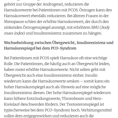
gehört zur Gruppe der Androgene), reduzieren die
Harnsäurewerte bei Patientinnen mit PCOS. Östrogen kann den
Harnsäurewert ebenfalls reduzieren. Bei älteren Frauen in der
Menopause schien der erhöhte Harnsäurewert, der durch den
sinkenden Östrogenspiegel ansteigt, mit erhöhtem BMI (
body
mass index
) und Insulinresistenz zusammen zu hängen.
Wechselwirkung zwischen Übergewicht, Insulinresistenz und
Harnsäurespiegel bei dem PCO-Syndrom
Bei Patientinnen mit PCOS spielt Harnsäure oft eine wichtige
Rolle. Die Patientinnen, die häufig auch an Übergewicht leiden,
haben meist erhöhte Harnsäurewerte. Nicht selten geht mit
Übergewicht auch eine Insulinresistenz einher. Insulin
wiederum kann die Harnsäurewerte senken – somit kann ein
hoher Harnsäurespiegel auch als Hinweis auf eine mögliche
Insulinresistenz dienen. Der hohe Harnsäurespiegel wiederum
kann höhere Entzündungswerte, Thrombosen und Herz-
Kreislauf-Beschwerden fördern. Der Testosteronspiegel ist
typischerweise bei dem PCO-Syndrom hoch. Verhütungsmittel
sollen dem entgegenwirken und reduzieren auch die