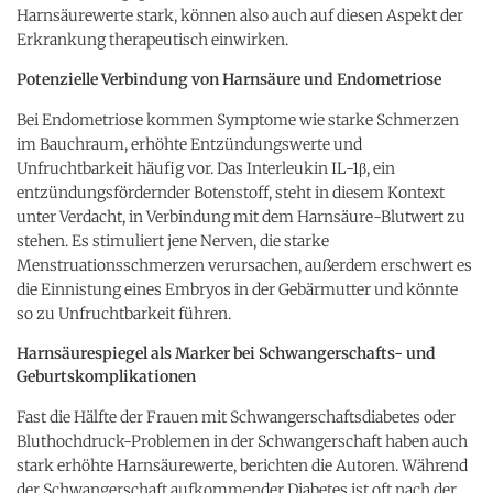
Harnsäurewerte stark, können also auch auf diesen Aspekt der
Erkrankung therapeutisch einwirken.
Potenzielle Verbindung von Harnsäure und Endometriose
Bei Endometriose kommen Symptome wie starke Schmerzen
im Bauchraum, erhöhte Entzündungswerte und
Unfruchtbarkeit häufig vor. Das Interleukin IL-1β, ein
entzündungsfördernder Botenstoff, steht in diesem Kontext
unter Verdacht, in Verbindung mit dem Harnsäure-Blutwert zu
stehen. Es stimuliert jene Nerven, die starke
Menstruationsschmerzen verursachen, außerdem erschwert es
die Einnistung eines Embryos in der Gebärmutter und könnte
so zu Unfruchtbarkeit führen.
Harnsäurespiegel als Marker bei Schwangerschafts- und
Geburtskomplikationen
Fast die Hälfte der Frauen mit Schwangerschaftsdiabetes oder
Bluthochdruck-Problemen in der Schwangerschaft haben auch
stark erhöhte Harnsäurewerte, berichten die Autoren. Während
der Schwangerschaft aufkommender Diabetes ist oft nach der