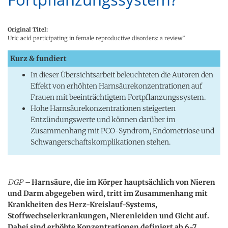
Original Titel:
Uric acid participating in female reproductive disorders: a review”
Kurz & fundiert
In dieser Übersichtsarbeit beleuchteten die Autoren den
Effekt von erhöhten Harnsäurekonzentrationen auf
Frauen mit beeinträchtigtem Fortpflanzungssystem.
Hohe Harnsäurekonzentrationen steigerten
Entzündungswerte und können darüber im
Zusammenhang mit PCO-Syndrom, Endometriose und
Schwangerschaftskomplikationen stehen.
DGP –
Harnsäure, die im Körper hauptsächlich von Nieren
und Darm abgegeben wird, tritt im Zusammenhang mit
Krankheiten des Herz-Kreislauf-Systems,
Stoffwechselerkrankungen, Nierenleiden und Gicht auf.
Dabei sind erhöhte Konzentrationen definiert ab 6-7