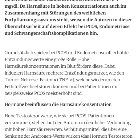
mg/dl. Da Harnsäure in hohen Konzentrationen auch im
Zusammenhang mit Störungen des weiblichen
Fortpflanzungssystems steht, weisen die Autoren in dieser
Übersichtsarbeit auf deren Effekt bei PCOS, Endometriose
und Schwangerschaftskomplikationen hin.
Grundsätzlich spielen bei PCOS und Endometriose oft erhöhte
Entzündungswerte eine große Rolle. Hohe
Harnsäurekonzentrationen im Blut fördern diese. Dabei
induziert Harnsäure mehrere Entzündungsmarker, wie den
Tumor-Nekrose-Faktor α (TNF-
α)
, welche wiederum den
Fettstoffwechsel stören können und bei Patientinnen mit
beispielsweise PCOS meist erhöht sind.
Hormone beeinflussen die Harnsäurekonzentration
Hohe Testosteronwerte, wie sie bei PCOS-Patientinnen
vorkommen, stehen laut den Autoren in deutlicher Verbindung
mit hohen Harnsäurewerten. Verhütungsmittel, die über eine
Senkung der Androgen-Werte wirken (das Hormon Testosteron