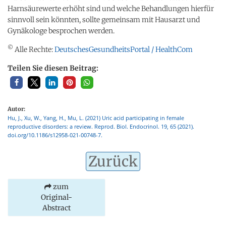
Harnsäurewerte erhöht sind und welche Behandlungen hierfür
sinnvoll sein könnten, sollte gemeinsam mit Hausarzt und
Gynäkologe besprochen werden.
©
Alle Rechte:
DeutschesGesundheitsPortal / HealthCom
Teilen Sie diesen Beitrag:
Autor:
Hu, J., Xu, W., Yang, H., Mu, L. (2021) Uric acid participating in female
reproductive disorders: a review. Reprod. Biol. Endocrinol. 19, 65 (2021).
doi.org/10.1186/s12958-021-00748-7.
Zurück
zum
Original-
Abstract