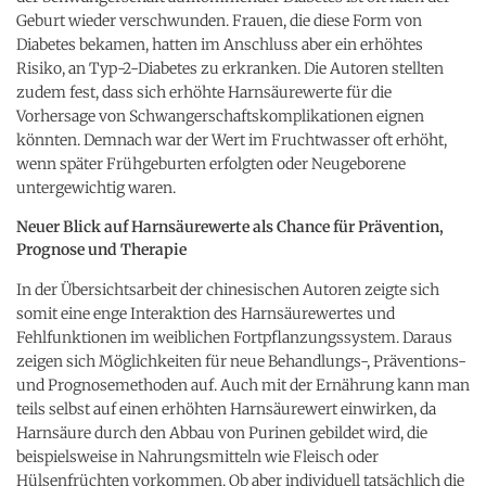
Geburt wieder verschwunden. Frauen, die diese Form von
Diabetes bekamen, hatten im Anschluss aber ein erhöhtes
Risiko, an Typ-2-Diabetes zu erkranken. Die Autoren stellten
zudem fest, dass sich erhöhte Harnsäurewerte für die
Vorhersage von Schwangerschaftskomplikationen eignen
könnten. Demnach war der Wert im Fruchtwasser oft erhöht,
wenn später Frühgeburten erfolgten oder Neugeborene
untergewichtig waren.
Neuer Blick auf Harnsäurewerte als Chance für Prävention,
Prognose und Therapie
In der Übersichtsarbeit der chinesischen Autoren zeigte sich
somit eine enge Interaktion des Harnsäurewertes und
Fehlfunktionen im weiblichen Fortpflanzungssystem. Daraus
zeigen sich Möglichkeiten für neue Behandlungs-, Präventions-
und Prognosemethoden auf. Auch mit der Ernährung kann man
teils selbst auf einen erhöhten Harnsäurewert einwirken, da
Harnsäure durch den Abbau von Purinen gebildet wird, die
beispielsweise in Nahrungsmitteln wie Fleisch oder
Hülsenfrüchten vorkommen. Ob aber individuell tatsächlich die