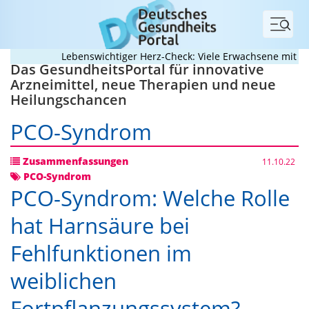
Menü
Lebenswichtiger Herz-Check: Viele Erwachsene mit angeb
Das GesundheitsPortal für innovative
Arzneimittel, neue Therapien und neue
Heilungschancen
PCO-Syndrom
Zusammenfassungen
11.10.22
PCO-Syndrom
PCO-Syndrom: Welche Rolle
hat Harnsäure bei
Fehlfunktionen im
weiblichen
Fortpflanzungssystem?