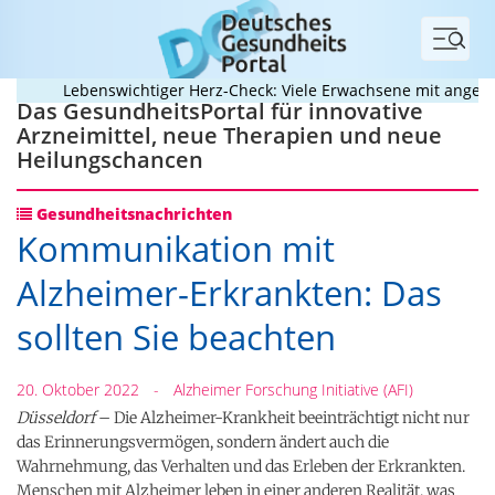
Menü
Lebenswichtiger Herz-Check: Viele Erwachsene mit angeboren
Das GesundheitsPortal für innovative
Arzneimittel, neue Therapien und neue
Heilungschancen
Gesundheitsnachrichten
Kommunikation mit
Alzheimer-Erkrankten: Das
sollten Sie beachten
20. Oktober 2022
-
Alzheimer Forschung Initiative (AFI)
Düsseldorf
– Die Alzheimer-Krankheit beeinträchtigt nicht nur
das Erinnerungsvermögen, sondern ändert auch die
Wahrnehmung, das Verhalten und das Erleben der Erkrankten.
Menschen mit Alzheimer leben in einer anderen Realität, was