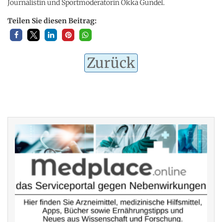
Journalistin und Sportmoderatorin Okka Gundel.
Teilen Sie diesen Beitrag:
Zurück