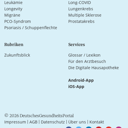
Leukämie
Long-COVID
Longevity
Lungenkrebs
Migräne
Multiple Sklerose
PCO-Syndrom
Prostatakrebs
Psoriasis / Schuppenflechte
Rubriken
Services
Zukunftsblick
Glossar / Lexikon
Für den Arztbesuch
Die Digitale Hausapotheke
Android-App
iOS-App
© 2026 DeutschesGesundheitsPortal
Impressum
AGB
Datenschutz
Über uns
Kontakt
|
|
|
|