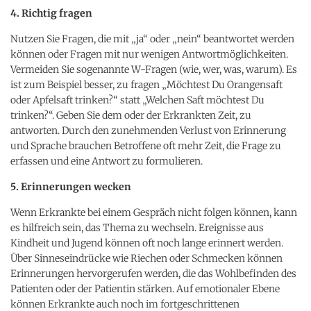
4. Richtig fragen
Nutzen Sie Fragen, die mit „ja“ oder „nein“ beantwortet werden
können oder Fragen mit nur wenigen Antwortmöglichkeiten.
Vermeiden Sie sogenannte W-Fragen (wie, wer, was, warum). Es
ist zum Beispiel besser, zu fragen „Möchtest Du Orangensaft
oder Apfelsaft trinken?“ statt „Welchen Saft möchtest Du
trinken?“. Geben Sie dem oder der Erkrankten Zeit, zu
antworten. Durch den zunehmenden Verlust von Erinnerung
und Sprache brauchen Betroffene oft mehr Zeit, die Frage zu
erfassen und eine Antwort zu formulieren.
5. Erinnerungen wecken
Wenn Erkrankte bei einem Gespräch nicht folgen können, kann
es hilfreich sein, das Thema zu wechseln. Ereignisse aus
Kindheit und Jugend können oft noch lange erinnert werden.
Über Sinneseindrücke wie Riechen oder Schmecken können
Erinnerungen hervorgerufen werden, die das Wohlbefinden des
Patienten oder der Patientin stärken. Auf emotionaler Ebene
können Erkrankte auch noch im fortgeschrittenen