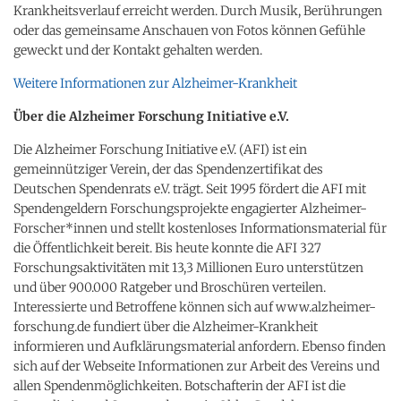
Krankheitsverlauf erreicht werden. Durch Musik, Berührungen
oder das gemeinsame Anschauen von Fotos können Gefühle
geweckt und der Kontakt gehalten werden.
Weitere Informationen zur Alzheimer-Krankheit
Über die Alzheimer Forschung Initiative e.V.
Die Alzheimer Forschung Initiative e.V. (AFI) ist ein
gemeinnütziger Verein, der das Spendenzertifikat des
Deutschen Spendenrats e.V. trägt. Seit 1995 fördert die AFI mit
Spendengeldern Forschungsprojekte engagierter Alzheimer-
Forscher*innen und stellt kostenloses Informationsmaterial für
die Öffentlichkeit bereit. Bis heute konnte die AFI 327
Forschungsaktivitäten mit 13,3 Millionen Euro unterstützen
und über 900.000 Ratgeber und Broschüren verteilen.
Interessierte und Betroffene können sich auf www.alzheimer-
forschung.de fundiert über die Alzheimer-Krankheit
informieren und Aufklärungsmaterial anfordern. Ebenso finden
sich auf der Webseite Informationen zur Arbeit des Vereins und
allen Spendenmöglichkeiten. Botschafterin der AFI ist die