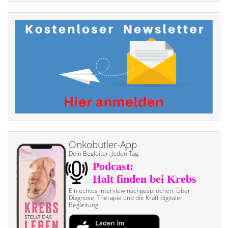
Onkobutler-App
Dein Begleiter. Jeden Tag.
Ein echtes Interview nach­gesprochen. Über
Diagnose, Therapie und die Kraft digitaler
Begleitung