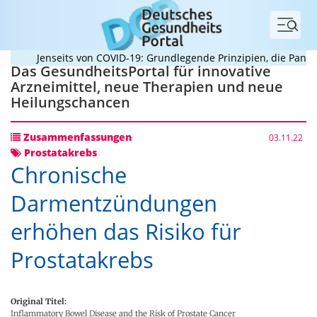
Menü
Jenseits von COVID-19: Grundlegende Prinzipien, die Pandemi
Das GesundheitsPortal für innovative
Arzneimittel, neue Therapien und neue
Heilungschancen
Zusammenfassungen
03.11.22
Prostatakrebs
Chronische
Darmentzündungen
erhöhen das Risiko für
Prostatakrebs
Original Titel:
Inflammatory Bowel Disease and the Risk of Prostate Cancer