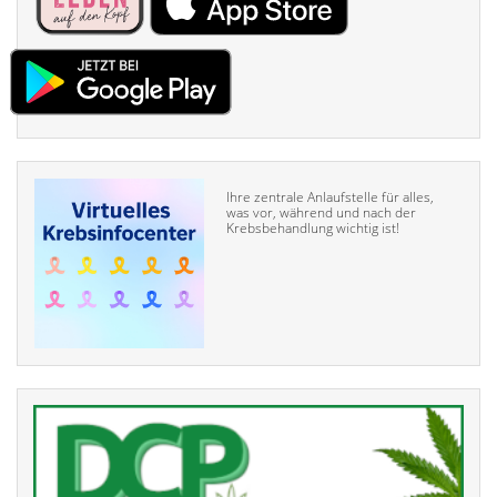
Ihre zentrale Anlaufstelle für alles,
was vor, während und nach der
Krebsbehandlung wichtig ist!