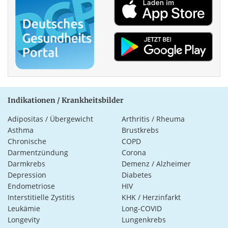
Indikationen / Krankheitsbilder
Adipositas / Übergewicht
Arthritis / Rheuma
Asthma
Brustkrebs
Chronische
COPD
Darmentzündung
Corona
Darmkrebs
Demenz / Alzheimer
Depression
Diabetes
Endometriose
HIV
Interstitielle Zystitis
KHK / Herzinfarkt
Leukämie
Long-COVID
Longevity
Lungenkrebs