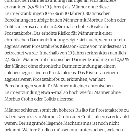
chronischen Darmentzündung häufiger an Prostatakrebs
erkrankten (4,4 % in 10 Jahren) als Männer ohne diese
Darmerkrankungen (0,65 % in 10 Jahren). Statistischen
Berechnungen zufolge hatten Männer mit Morbus Crohn oder
Colitis ulcerosa damit ein 4,84-mal so hohes Risiko für
Prostatakrebs. Das erhöhte Risiko für Männer mit einer
chronischen Darmentzündung zeigte sich auch, wenn nur ein
aggressiverer Prostatakrebs (Gleason-Score von mindestens 7)
betrachtet wurde. Innerhalb von 10 Jahren erkrankten nämlich
2,4 % der Männer mit chronischer Darmentzündung und 0,42 %
der Männer ohne chronische Darmentzündung an einem
solchen aggressiveren Prostatakrebs. Das Risiko, an einem
aggressiveren Prostatakrebs zu erkranken, war laut
Berechnungen somit für Männer mit einer chronischen
Darmentzündung etwa 4-mal so hoch wie für Männer ohne
Morbus Crohn oder Colitis ulcerosa.
Männer schienen somit ein höheres Risiko für Prostatakrebs zu
haben, wenn sie an Morbus Crohn oder Colitis ulcerosa erkrankt
waren. Der zugrunde liegende Mechanismus ist noch nicht
bekannt. Weitere Studien müssen nun untersuchen, welchen