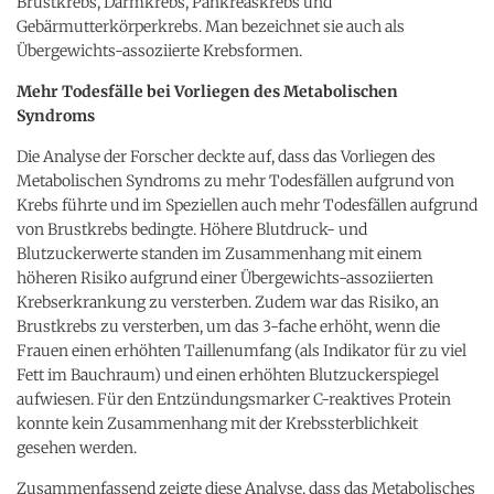
Brustkrebs, Darmkrebs, Pankreaskrebs und
Gebärmutterkörperkrebs. Man bezeichnet sie auch als
Übergewichts-assoziierte Krebsformen.
Mehr Todesfälle bei Vorliegen des Metabolischen
Syndroms
Die Analyse der Forscher deckte auf, dass das Vorliegen des
Metabolischen Syndroms zu mehr Todesfällen aufgrund von
Krebs führte und im Speziellen auch mehr Todesfällen aufgrund
von Brustkrebs bedingte. Höhere Blutdruck- und
Blutzuckerwerte standen im Zusammenhang mit einem
höheren Risiko aufgrund einer Übergewichts-assoziierten
Krebserkrankung zu versterben. Zudem war das Risiko, an
Brustkrebs zu versterben, um das 3-fache erhöht, wenn die
Frauen einen erhöhten Taillenumfang (als Indikator für zu viel
Fett im Bauchraum) und einen erhöhten Blutzuckerspiegel
aufwiesen. Für den Entzündungsmarker C-reaktives Protein
konnte kein Zusammenhang mit der Krebssterblichkeit
gesehen werden.
Zusammenfassend zeigte diese Analyse, dass das Metabolisches