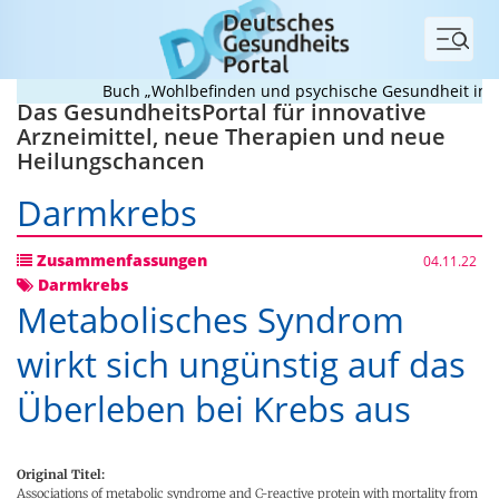
Menü
Buch „Wohlbefinden und psychische Gesundheit in Schul
Das GesundheitsPortal für innovative
Arzneimittel, neue Therapien und neue
Heilungschancen
Darmkrebs
Zusammenfassungen
04.11.22
Darmkrebs
Metabolisches Syndrom
wirkt sich ungünstig auf das
Überleben bei Krebs aus
Original Titel:
Associations of metabolic syndrome and C-reactive protein with mortality from