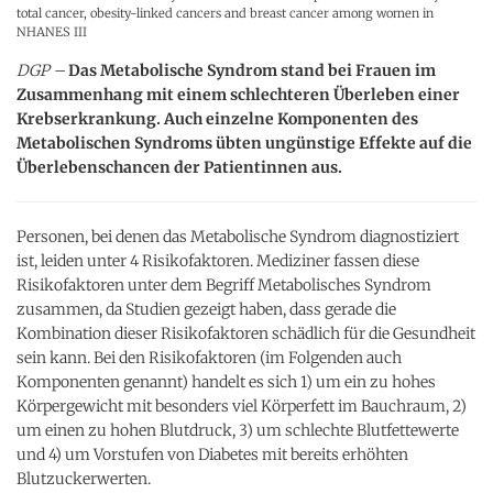
total cancer, obesity-linked cancers and breast cancer among women in
NHANES III
DGP –
Das Metabolische Syndrom stand bei Frauen im
Zusammenhang mit einem schlechteren Überleben einer
Krebserkrankung. Auch einzelne Komponenten des
Metabolischen Syndroms übten ungünstige Effekte auf die
Überlebenschancen der Patientinnen aus.
Personen, bei denen das Metabolische Syndrom diagnostiziert
ist, leiden unter 4 Risikofaktoren. Mediziner fassen diese
Risikofaktoren unter dem Begriff Metabolisches Syndrom
zusammen, da Studien gezeigt haben, dass gerade die
Kombination dieser Risikofaktoren schädlich für die Gesundheit
sein kann. Bei den Risikofaktoren (im Folgenden auch
Komponenten genannt) handelt es sich 1) um ein zu hohes
Körpergewicht mit besonders viel Körperfett im Bauchraum, 2)
um einen zu hohen Blutdruck, 3) um schlechte Blutfettewerte
und 4) um Vorstufen von Diabetes mit bereits erhöhten
Blutzuckerwerten.