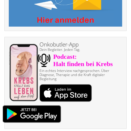
Onkobutler-App
Dein Begleiter. Jeden Tag.
Ein echtes Interview nach­gesprochen. Über
Diagnose, Therapie und die Kraft digitaler
Begleitung