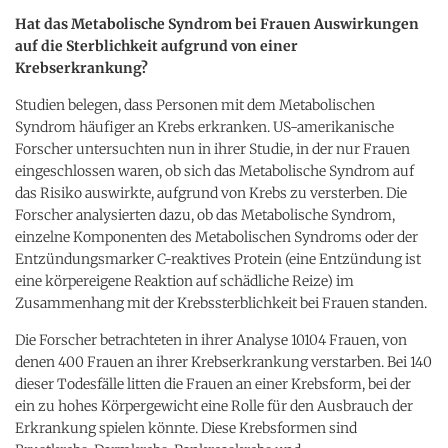
Hat das Metabolische Syndrom bei Frauen Auswirkungen
auf die Sterblichkeit aufgrund von einer
Krebserkrankung?
Studien belegen, dass Personen mit dem Metabolischen
Syndrom häufiger an Krebs erkranken. US-amerikanische
Forscher untersuchten nun in ihrer Studie, in der nur Frauen
eingeschlossen waren, ob sich das Metabolische Syndrom auf
das Risiko auswirkte, aufgrund von Krebs zu versterben. Die
Forscher analysierten dazu, ob das Metabolische Syndrom,
einzelne Komponenten des Metabolischen Syndroms oder der
Entzündungsmarker C-reaktives Protein (eine Entzündung ist
eine körpereigene Reaktion auf schädliche Reize) im
Zusammenhang mit der Krebssterblichkeit bei Frauen standen.
Die Forscher betrachteten in ihrer Analyse 10104 Frauen, von
denen 400 Frauen an ihrer Krebserkrankung verstarben. Bei 140
dieser Todesfälle litten die Frauen an einer Krebsform, bei der
ein zu hohes Körpergewicht eine Rolle für den Ausbrauch der
Erkrankung spielen könnte. Diese Krebsformen sind