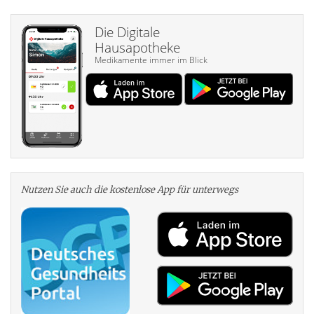
Die Digitale
Hausapotheke
Medikamente immer im Blick
Nutzen Sie auch die kosten­lose App für unterwegs