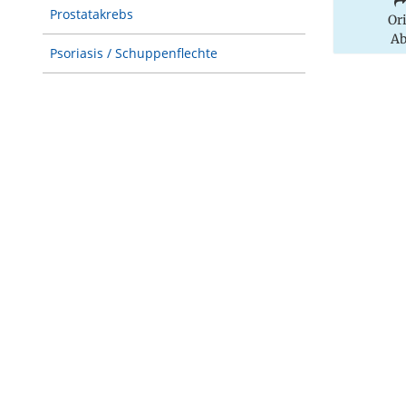
Prostatakrebs
Or
Ab
Psoriasis / Schuppenflechte