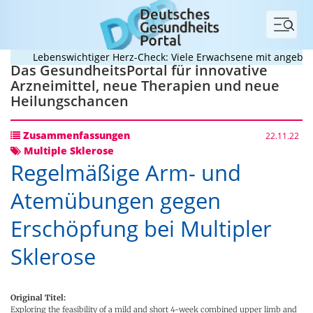
Menü
Lebenswichtiger Herz-Check: Viele Erwachsene mit angeborene
Das GesundheitsPortal für innovative
Arzneimittel, neue Therapien und neue
Heilungschancen
Zusammenfassungen
22.11.22
Multiple Sklerose
Regelmäßige Arm- und
Atemübungen gegen
Erschöpfung bei Multipler
Sklerose
Original Titel:
Exploring the feasibility of a mild and short 4-week combined upper limb and