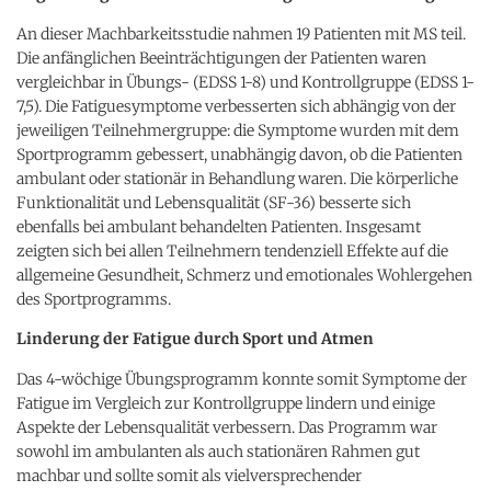
An dieser Machbarkeitsstudie nahmen 19 Patienten mit MS teil.
Die anfänglichen Beeinträchtigungen der Patienten waren
vergleichbar in Übungs- (EDSS 1-8) und Kontrollgruppe (EDSS 1-
7,5). Die Fatiguesymptome verbesserten sich abhängig von der
jeweiligen Teilnehmergruppe: die Symptome wurden mit dem
Sportprogramm gebessert, unabhängig davon, ob die Patienten
ambulant oder stationär in Behandlung waren. Die körperliche
Funktionalität und Lebensqualität (SF-36) besserte sich
ebenfalls bei ambulant behandelten Patienten. Insgesamt
zeigten sich bei allen Teilnehmern tendenziell Effekte auf die
allgemeine Gesundheit, Schmerz und emotionales Wohlergehen
des Sportprogramms.
Linderung der Fatigue durch Sport und Atmen
Das 4-wöchige Übungsprogramm konnte somit Symptome der
Fatigue im Vergleich zur Kontrollgruppe lindern und einige
Aspekte der Lebensqualität verbessern. Das Programm war
sowohl im ambulanten als auch stationären Rahmen gut
machbar und sollte somit als vielversprechender