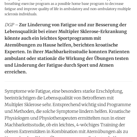
breathing exercise program as a possible home base program to decrease
fatigue and improve quality of life in ambulatory and non-ambulatory multiple
sclerosis individuals.
DGP –
Zur Linderung von Fatigue und zur Besserung der
Lebensqualität bei einer Multipler Sklerose-Erkrankung
könnte auch ein leichtes Sportprogramm mit
Atemübungen zu Hause helfen, berichten kroatische
Experten. In ihrer Machbarkeitsstudie konnten Patienten
ambulant oder stationär die Wirkung der Übungen testen
und Linderung der Fatigue durch Sport und Atmen
erreichen.
Symptome wie Fatigue, eine besonders starke Erschöpfung,
beeinträchtigen die Lebensqualität von Betroffenen mit
Multipler Sklerose sehr. Entsprechend wichtig sind Programme
und Methoden, die solche Symptome lindern helfen. Kroatische
Physiologen und Physiotherapeuten ermittelten nun in einer
Machbarkeitsstudie, ob ein leichtes, 4-wöchiges Training der
oberen Extremitäten in Kombination mit Atemübungen als zu