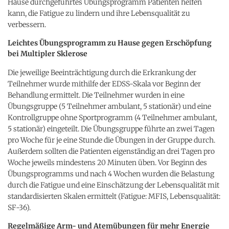
Hause durchgeführtes Übungsprogramm Patienten helfen
kann, die Fatigue zu lindern und ihre Lebensqualität zu
verbessern.
Leichtes Übungsprogramm zu Hause gegen Erschöpfung
bei Multipler Sklerose
Die jeweilige Beeinträchtigung durch die Erkrankung der
Teilnehmer wurde mithilfe der EDSS-Skala vor Beginn der
Behandlung ermittelt. Die Teilnehmer wurden in eine
Übungsgruppe (5 Teilnehmer ambulant, 5 stationär) und eine
Kontrollgruppe ohne Sportprogramm (4 Teilnehmer ambulant,
5 stationär) eingeteilt. Die Übungsgruppe führte an zwei Tagen
pro Woche für je eine Stunde die Übungen in der Gruppe durch.
Außerdem sollten die Patienten eigenständig an drei Tagen pro
Woche jeweils mindestens 20 Minuten üben. Vor Beginn des
Übungsprogramms und nach 4 Wochen wurden die Belastung
durch die Fatigue und eine Einschätzung der Lebensqualität mit
standardisierten Skalen ermittelt (Fatigue: MFIS, Lebensqualität:
SF-36).
Regelmäßige Arm- und Atemübungen für mehr Energie