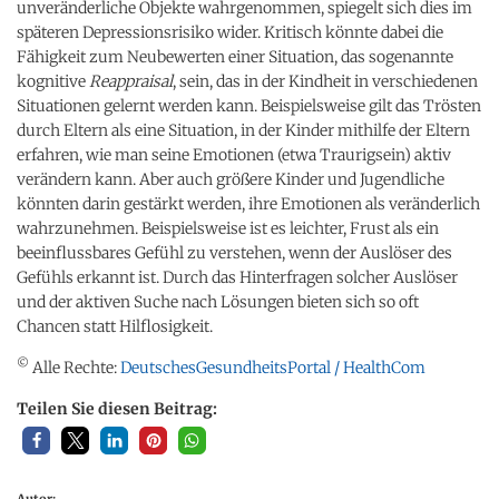
unveränderliche Objekte wahrgenommen, spiegelt sich dies im
späteren Depressionsrisiko wider. Kritisch könnte dabei die
Fähigkeit zum Neubewerten einer Situation, das sogenannte
kognitive
Reappraisal
, sein, das in der Kindheit in verschiedenen
Situationen gelernt werden kann. Beispielsweise gilt das Trösten
durch Eltern als eine Situation, in der Kinder mithilfe der Eltern
erfahren, wie man seine Emotionen (etwa Traurigsein) aktiv
verändern kann. Aber auch größere Kinder und Jugendliche
könnten darin gestärkt werden, ihre Emotionen als veränderlich
wahrzunehmen. Beispielsweise ist es leichter, Frust als ein
beeinflussbares Gefühl zu verstehen, wenn der Auslöser des
Gefühls erkannt ist. Durch das Hinterfragen solcher Auslöser
und der aktiven Suche nach Lösungen bieten sich so oft
Chancen statt Hilflosigkeit.
©
Alle Rechte:
DeutschesGesundheitsPortal / HealthCom
Teilen Sie diesen Beitrag:
Autor: