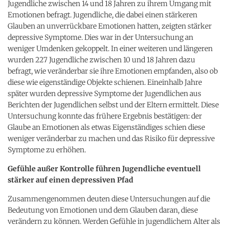
Jugendliche zwischen 14 und 18 Jahren zu ihrem Umgang mit
Emotionen befragt. Jugendliche, die dabei einen stärkeren
Glauben an unverrückbare Emotionen hatten, zeigten stärker
depressive Symptome. Dies war in der Untersuchung an
weniger Umdenken gekoppelt. In einer weiteren und längeren
wurden 227 Jugendliche zwischen 10 und 18 Jahren dazu
befragt, wie veränderbar sie ihre Emotionen empfanden, also ob
diese wie eigenständige Objekte schienen. Eineinhalb Jahre
später wurden depressive Symptome der Jugendlichen aus
Berichten der Jugendlichen selbst und der Eltern ermittelt. Diese
Untersuchung konnte das frühere Ergebnis bestätigen: der
Glaube an Emotionen als etwas Eigenständiges schien diese
weniger veränderbar zu machen und das Risiko für depressive
Symptome zu erhöhen.
Gefühle außer Kontrolle führen Jugendliche eventuell
stärker auf einen depressiven Pfad
Zusammengenommen deuten diese Untersuchungen auf die
Bedeutung von Emotionen und dem Glauben daran, diese
verändern zu können. Werden Gefühle in jugendlichem Alter als