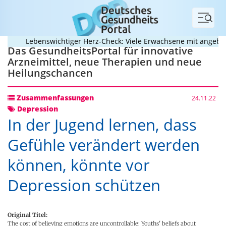
Menü
Lebenswichtiger Herz-Check: Viele Erwachsene mit angeborene
Das GesundheitsPortal für innovative
Arzneimittel, neue Therapien und neue
Heilungschancen
Zusammenfassungen
24.11.22
Depression
In der Jugend lernen, dass
Gefühle verändert werden
können, könnte vor
Depression schützen
Original Titel:
The cost of believing emotions are uncontrollable: Youths' beliefs about