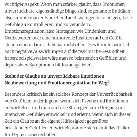
wichtiger Aspekt. Wenn man stärker glaubt, dass Emotionen
unverrückbare, eigenständige Dinge sind, sogenannte Entitäten
also, könnte man entsprechend auch weniger dazu neigen, diese
Gefühle zu kontrollieren und zu verändern.
Emotionsregulation, also Strategien wie Umdenken und
Neubewerten oder eine humorvolle Reaktion auf ein Gefühl
stehen einem dann scheinbar nicht offen. Dies könnte natürlich
auch negative Auswirkungen auf die psychische Gesundheit
haben: beispielsweise wäre man so belastenden Gefühlen und
depressiven Symptomen hilflos ausgeliefert.
Steht der Glaube an unverrückbare Emotionen
Neubewertung und Emotionsregulation im Weg?
Besonders kritisch ist ein solches Konzept der Unverrückbarkeit
von Gefühlen in der Jugend, wenn sich Psyche und Emotionen
entwickeln – und man auch die Strategien zum Umgang mit
intensiven Gefühlen entwickelt und erlernt. Wenn sich in dieser
Zeit ein Glaube an die eigene Hilflosigkeit gegenüber
belastenden Gefühlen entwickelt, könnte sich damit das Risiko
für Depressionen erhöhen.