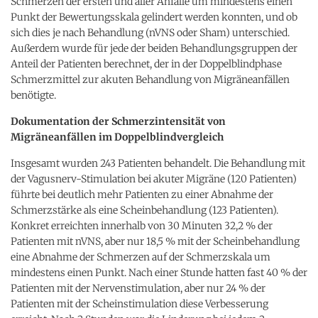
Schmerzen der ersten und aller Anfälle um mindestens einen
Punkt der Bewertungsskala gelindert werden konnten, und ob
sich dies je nach Behandlung (nVNS oder Sham) unterschied.
Außerdem wurde für jede der beiden Behandlungsgruppen der
Anteil der Patienten berechnet, der in der Doppelblindphase
Schmerzmittel zur akuten Behandlung von Migräneanfällen
benötigte.
Dokumentation der Schmerzintensität von
Migräneanfällen im Doppelblindvergleich
Insgesamt wurden 243 Patienten behandelt. Die Behandlung mit
der Vagusnerv-Stimulation bei akuter Migräne (120 Patienten)
führte bei deutlich mehr Patienten zu einer Abnahme der
Schmerzstärke als eine Scheinbehandlung (123 Patienten).
Konkret erreichten innerhalb von 30 Minuten 32,2 % der
Patienten mit nVNS, aber nur 18,5 % mit der Scheinbehandlung
eine Abnahme der Schmerzen auf der Schmerzskala um
mindestens einen Punkt. Nach einer Stunde hatten fast 40 % der
Patienten mit der Nervenstimulation, aber nur 24 % der
Patienten mit der Scheinstimulation diese Verbesserung