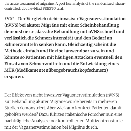
the acute treatment of migraine: A post hoc analysis of the randomized, sham-
controlled, double-blind PRESTO trial.
DGP –
Der Vergleich nicht-invasiver Vagusnervstimulation
(nVNS) bei akuter Migräne mit einer Scheinbehandlung
demonstrierte, dass die Behandlung mit nVNS schnell und
verlässlich die Schmerzintensität und den Bedarf an
Schmerzmitteln senken kann. Gleichzeitig scheint die
Methode einfach und flexibel anwendbar zu sein und
könnte so Patienten mit häufigen Attacken eventuell den
Einsatz von Schmerzmitteln und die Entwicklung eines
MÜK (Medikamentenübergebrauchskopfschmerz)
ersparen.
Der Effekt von nicht-invasiver Vagusnervstimulation (nVNS)
zur Behandlung akuter Migräne wurde bereits in mehreren
Studien demonstriert. Aber wie kann konkret Patienten damit
geholfen werden? Dazu führten italienische Forscher nun eine
nachträgliche Analyse einer kontrollierten Multizentrenstudie
mit der Vagusnervstimulation bei Migräne durch.