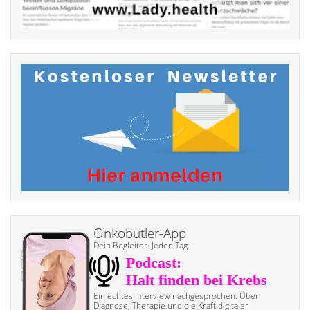
Onkobutler-App
Dein Begleiter. Jeden Tag.
Ein echtes Interview nach­gesprochen. Über
Diagnose, Therapie und die Kraft digitaler