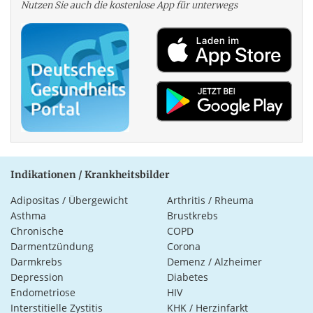
Nutzen Sie auch die kosten­lose App für unterwegs
Indikationen / Krankheitsbilder
Adipositas / Übergewicht
Arthritis / Rheuma
Asthma
Brustkrebs
Chronische
COPD
Darmentzündung
Corona
Darmkrebs
Demenz / Alzheimer
Depression
Diabetes
Endometriose
HIV
Interstitielle Zystitis
KHK / Herzinfarkt