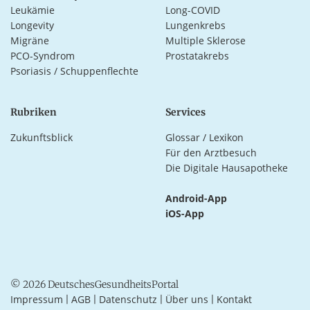
Leukämie
Long-COVID
Longevity
Lungenkrebs
Migräne
Multiple Sklerose
PCO-Syndrom
Prostatakrebs
Psoriasis / Schuppenflechte
Rubriken
Services
Zukunftsblick
Glossar / Lexikon
Für den Arztbesuch
Die Digitale Hausapotheke
Android-App
iOS-App
© 2026 DeutschesGesundheitsPortal
Impressum
AGB
Datenschutz
Über uns
Kontakt
|
|
|
|