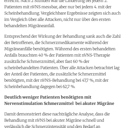
erreicht. Nach 2 Stunden war die Linderung bei jedem 2.
Patienten mit nVNS messbar, aber nur bei jedem 4. mit der
Scheinbehandlung. Vergleichbare Ergebnisse zeigten sich auch
im Vergleich über alle Attacken, nicht nur über den ersten
behandelten Migräneanfall.
Entsprechend der Wirkung der Behandlung sank auch die Zahl
der Betroffenen, die Schmerzmedikamente während der
Migräneanfälle benötigten. Während des ersten behandelten
Anfalls brauchten 40 % der Patienten mit nVNS-Therapie
zusätzliche Schmerzmittel, aber fast 60 % der
scheinbehandelten Patienten. Über alle Attacken betrachtet lag
der Anteil der Patienten, die zusätzliche Schmerzmittel
benötigten, mit der nVNS-Behandlung bei 47,7 %, mit der
Scheinbehandlung dagegen bei 62,7 %.
Deutlich weniger Patienten benötigten mit
Nervenstimulation Schmerzmittel bei akuter Migräne
Damit demonstriert diese nachträgliche Analyse, dass die
Behandlung mit nVNS bei akuter Migräne schnell und
verlässlich die Schmerzintensität und den Bedarf an