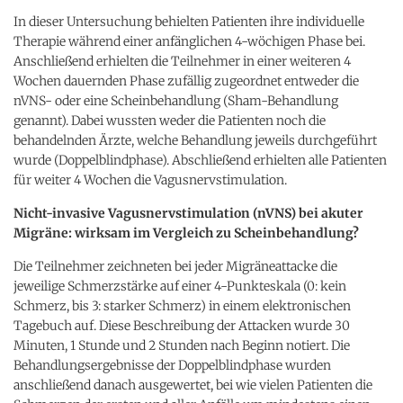
In dieser Untersuchung behielten Patienten ihre individuelle
Therapie während einer anfänglichen 4-wöchigen Phase bei.
Anschließend erhielten die Teilnehmer in einer weiteren 4
Wochen dauernden Phase zufällig zugeordnet entweder die
nVNS- oder eine Scheinbehandlung (Sham-Behandlung
genannt). Dabei wussten weder die Patienten noch die
behandelnden Ärzte, welche Behandlung jeweils durchgeführt
wurde (Doppelblindphase). Abschließend erhielten alle Patienten
für weiter 4 Wochen die Vagusnervstimulation.
Nicht-invasive Vagusnervstimulation (nVNS) bei akuter
Migräne: wirksam im Vergleich zu Scheinbehandlung?
Die Teilnehmer zeichneten bei jeder Migräneattacke die
jeweilige Schmerzstärke auf einer 4-Punkteskala (0: kein
Schmerz, bis 3: starker Schmerz) in einem elektronischen
Tagebuch auf. Diese Beschreibung der Attacken wurde 30
Minuten, 1 Stunde und 2 Stunden nach Beginn notiert. Die
Behandlungsergebnisse der Doppelblindphase wurden
anschließend danach ausgewertet, bei wie vielen Patienten die