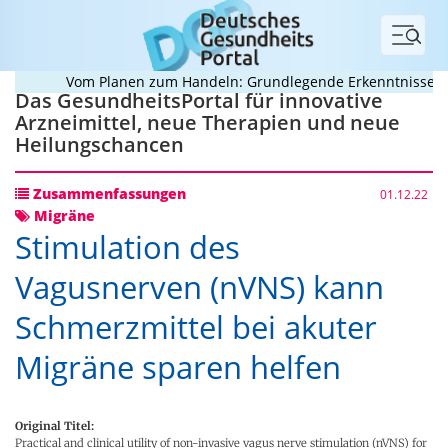
Menü
Vom Planen zum Handeln: Grundlegende Erkenntnisse zur 
Das GesundheitsPortal für innovative
Arzneimittel, neue Therapien und neue
Heilungschancen
Zusammenfassungen
01.12.22
Migräne
Stimulation des
Vagusnerven (nVNS) kann
Schmerzmittel bei akuter
Migräne sparen helfen
Original Titel:
Practical and clinical utility of non-invasive vagus nerve stimulation (nVNS) for