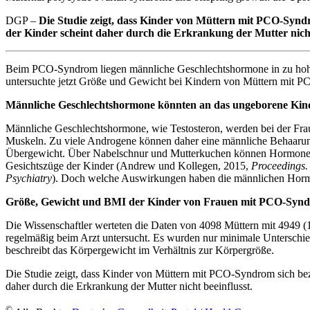
DGP –
Die Studie zeigt, dass Kinder von Müttern mit PCO-Syn
der Kinder scheint daher durch die Erkrankung der Mutter nicht
Beim PCO-Syndrom liegen männliche Geschlechtshormone in zu hohen
untersuchte jetzt Größe und Gewicht bei Kindern von Müttern mit 
Männliche Geschlechtshormone könnten an das ungeborene Kin
Männliche Geschlechtshormone, wie Testosteron, werden bei der Frau
Muskeln. Zu viele Androgene können daher eine männliche Behaarun
Übergewicht. Über Nabelschnur und Mutterkuchen können Hormone auc
Gesichtszüge der Kinder (Andrew und Kollegen, 2015,
Proceedings. 
Psychiatry
). Doch welche Auswirkungen haben die männlichen Horm
Größe, Gewicht und BMI der Kinder von Frauen mit PCO-Syndr
Die Wissenschaftler werteten die Daten von 4098 Müttern mit 4949 (
regelmäßig beim Arzt untersucht. Es wurden nur minimale Unterschi
beschreibt das Körpergewicht im Verhältnis zur Körpergröße.
Die Studie zeigt, dass Kinder von Müttern mit PCO-Syndrom sich b
daher durch die Erkrankung der Mutter nicht beeinflusst.
©