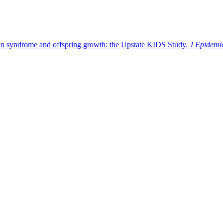
an syndrome and offspring growth: the Upstate KIDS Study.
J Epidemi