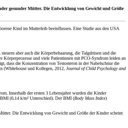
inder gesunder Mütter. Die Entwicklung von Gewicht und Größe
rene Kind im Mutterleib beeinflussen. Eine Studie aus den USA
 steuern aber auch die Körperbehaarung, die Talgdrüsen und die
e Körperprozesse und viele Patientinnen mit PCO-Syndrom leiden an
, dass die Konzentration von Testosteron in der Nabelschnur die
ann (Whitehouse und Kollegen, 2012,
Journal of Child Psychology and
rom. Innerhalb der ersten 3 Lebensjahre wurden die Kinder
 BMI (0,14 k/m² Unterschied). Der BMI (
Body Mass Index
)
Mütter. Die Entwicklung von Gewicht und Größe der Kinder scheint