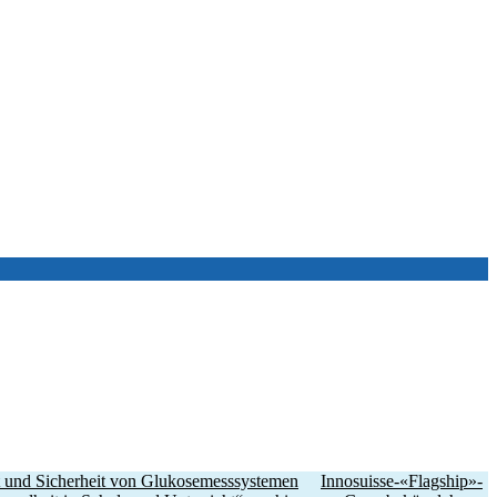
ät und Sicherheit von Glukosemesssystemen
Innosuisse-«Flagship»-