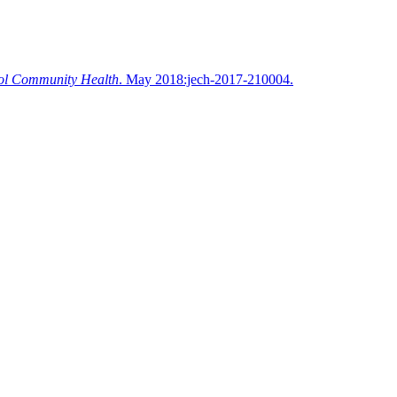
ol Community Health
. May 2018:jech-2017-210004.