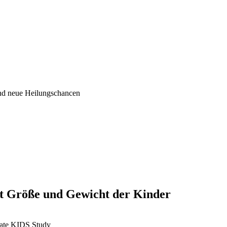
und neue Heilungschancen
t Größe und Gewicht der Kinder
tate KIDS Study