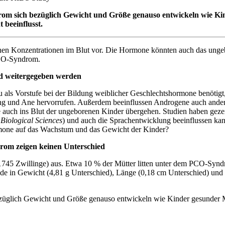
drom sich bezüglich Gewicht und Größe genauso entwickeln wie K
 beeinflusst.
 Konzentrationen im Blut vor. Die Hormone könnten auch das ungebo
PCO-Syndrom.
d weitergegeben werden
 als Vorstufe bei der Bildung weiblicher Geschlechtshormone benötigt,
g und Ane hervorrufen. Außerdem beeinflussen Androgene auch ander
h ins Blut der ungeborenen Kinder übergehen. Studien haben gezeigt
Biological Sciences
) und auch die Sprachentwicklung beeinflussen k
one auf das Wachstum und das Gewicht der Kinder?
om zeigen keinen Unterschied
1745 Zwillinge) aus. Etwa 10 % der Mütter litten unter dem PCO-Synd
ede in Gewicht (4,81 g Unterschied), Länge (0,18 cm Unterschied) und
ezüglich Gewicht und Größe genauso entwickeln wie Kinder gesunder 