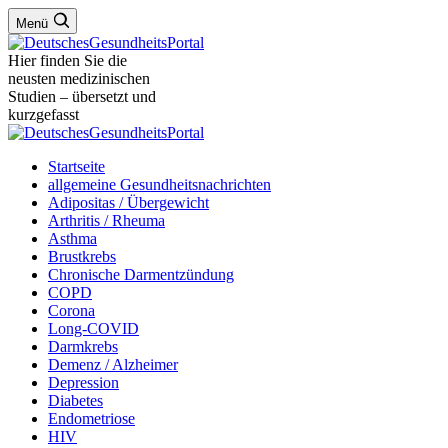
Menü
Hier finden Sie die
neusten medizinischen
Studien – übersetzt und
kurzgefasst
Startseite
allgemeine Gesundheitsnachrichten
Adipositas / Übergewicht
Arthritis / Rheuma
Asthma
Brustkrebs
Chronische Darmentzündung
COPD
Corona
Long-COVID
Darmkrebs
Demenz / Alzheimer
Depression
Diabetes
Endometriose
HIV