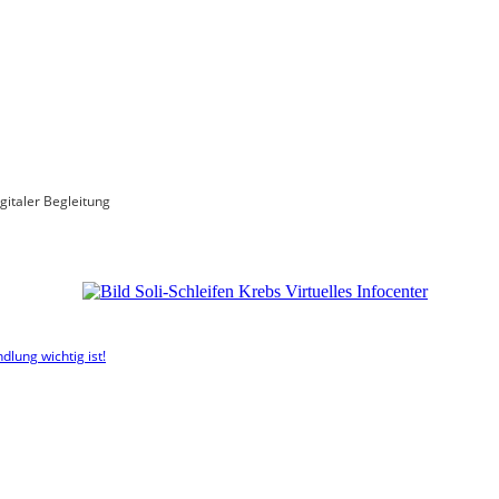
gitaler Begleitung
dlung wichtig ist!