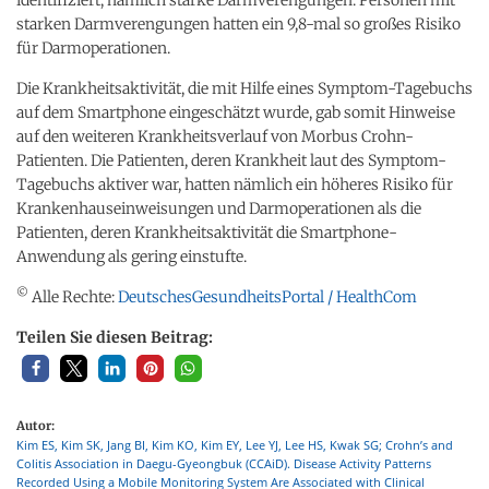
starken Darmverengungen hatten ein 9,8-mal so großes Risiko
für Darmoperationen.
Die Krankheitsaktivität, die mit Hilfe eines Symptom-Tagebuchs
auf dem Smartphone eingeschätzt wurde, gab somit Hinweise
auf den weiteren Krankheitsverlauf von Morbus Crohn-
Patienten. Die Patienten, deren Krankheit laut des Symptom-
Tagebuchs aktiver war, hatten nämlich ein höheres Risiko für
Krankenhauseinweisungen und Darmoperationen als die
Patienten, deren Krankheitsaktivität die Smartphone-
Anwendung als gering einstufte.
©
Alle Rechte:
DeutschesGesundheitsPortal / HealthCom
Teilen Sie diesen Beitrag:
Autor:
Kim ES, Kim SK, Jang BI, Kim KO, Kim EY, Lee YJ, Lee HS, Kwak SG; Crohn’s and
Colitis Association in Daegu-Gyeongbuk (CCAiD). Disease Activity Patterns
Recorded Using a Mobile Monitoring System Are Associated with Clinical