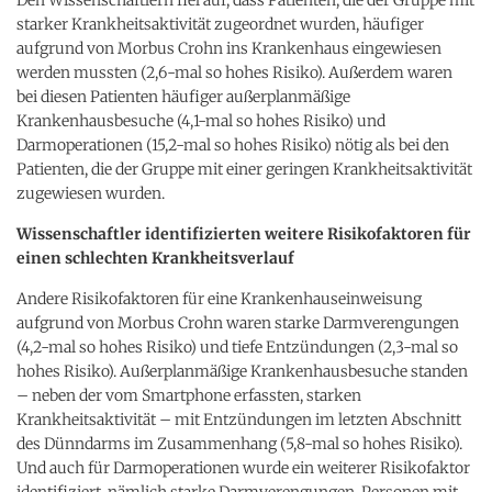
starker Krankheitsaktivität zugeordnet wurden, häufiger
aufgrund von Morbus Crohn ins Krankenhaus eingewiesen
werden mussten (2,6-mal so hohes Risiko). Außerdem waren
bei diesen Patienten häufiger außerplanmäßige
Krankenhausbesuche (4,1-mal so hohes Risiko) und
Darmoperationen (15,2-mal so hohes Risiko) nötig als bei den
Patienten, die der Gruppe mit einer geringen Krankheitsaktivität
zugewiesen wurden.
Wissenschaftler identifizierten weitere Risikofaktoren für
einen schlechten Krankheitsverlauf
Andere Risikofaktoren für eine Krankenhauseinweisung
aufgrund von Morbus Crohn waren starke Darmverengungen
(4,2-mal so hohes Risiko) und tiefe Entzündungen (2,3-mal so
hohes Risiko). Außerplanmäßige Krankenhausbesuche standen
– neben der vom Smartphone erfassten, starken
Krankheitsaktivität – mit Entzündungen im letzten Abschnitt
des Dünndarms im Zusammenhang (5,8-mal so hohes Risiko).
Und auch für Darmoperationen wurde ein weiterer Risikofaktor
identifiziert, nämlich starke Darmverengungen. Personen mit