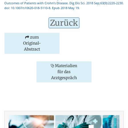
Outcomes of Patients with Crohn’s Disease. Dig Dis Sci. 2018 Sep;63(9):2220-2230.
doi: 10.1007/s10620-018-5110-8. Epub 2018 May 19.
Zurück
zum
Original-
Abstract
Materialien
für das
Arztgespräch