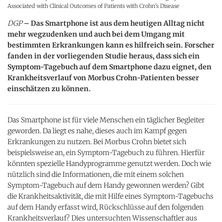
Associated with Clinical Outcomes of Patients with Crohn's Disease
DGP
– Das Smartphone ist aus dem heutigen Alltag nicht
mehr wegzudenken und auch bei dem Umgang mit
bestimmten Erkrankungen kann es hilfreich sein. Forscher
fanden in der vorliegenden Studie heraus, dass sich ein
Symptom-Tagebuch auf dem Smartphone dazu eignet, den
Krankheitsverlauf von Morbus Crohn-Patienten besser
einschätzen zu können.
Das Smartphone ist für viele Menschen ein täglicher Begleiter
geworden. Da liegt es nahe, dieses auch im Kampf gegen
Erkrankungen zu nutzen. Bei Morbus Crohn bietet sich
beispielsweise an, ein Symptom-Tagebuch zu führen. Hierfür
könnten spezielle Handyprogramme genutzt werden. Doch wie
nützlich sind die Informationen, die mit einem solchen
Symptom-Tagebuch auf dem Handy gewonnen werden? Gibt
die Krankheitsaktivität, die mit Hilfe eines Symptom-Tagebuchs
auf dem Handy erfasst wird, Rückschlüsse auf den folgenden
Krankheitsverlauf? Dies untersuchten Wissenschaftler aus