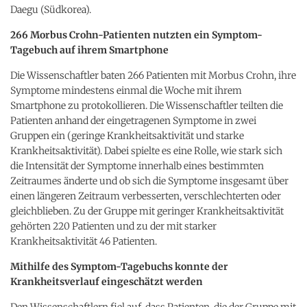
Daegu (Südkorea).
266 Morbus Crohn-Patienten nutzten ein Symptom-
Tagebuch auf ihrem Smartphone
Die Wissenschaftler baten 266 Patienten mit Morbus Crohn, ihre
Symptome mindestens einmal die Woche mit ihrem
Smartphone zu protokollieren. Die Wissenschaftler teilten die
Patienten anhand der eingetragenen Symptome in zwei
Gruppen ein (geringe Krankheitsaktivität und starke
Krankheitsaktivität). Dabei spielte es eine Rolle, wie stark sich
die Intensität der Symptome innerhalb eines bestimmten
Zeitraumes änderte und ob sich die Symptome insgesamt über
einen längeren Zeitraum verbesserten, verschlechterten oder
gleichblieben. Zu der Gruppe mit geringer Krankheitsaktivität
gehörten 220 Patienten und zu der mit starker
Krankheitsaktivität 46 Patienten.
Mithilfe des Symptom-Tagebuchs konnte der
Krankheitsverlauf eingeschätzt werden
Den Wissenschaftlern fiel auf, dass Patienten, die der Gruppe mit