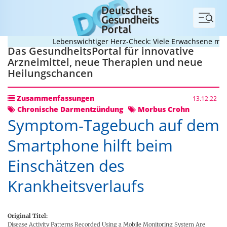
Menü
Lebenswichtiger Herz-Check: Viele Erwachsene mit ang
Das GesundheitsPortal für innovative
Arzneimittel, neue Therapien und neue
Heilungschancen
Zusammenfassungen
13.12.22
Chronische Darmentzündung
Morbus Crohn
Symptom-Tagebuch auf dem
Smartphone hilft beim
Einschätzen des
Krankheitsverlaufs
Original Titel:
Disease Activity Patterns Recorded Using a Mobile Monitoring System Are