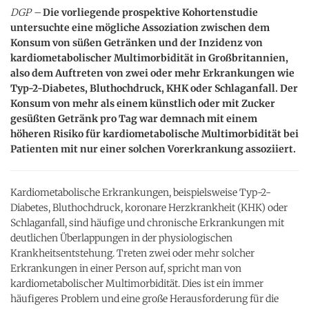
DGP –
Die vorliegende prospektive Kohortenstudie
untersuchte eine mögliche Assoziation zwischen dem
Konsum von süßen Getränken und der Inzidenz von
kardiometabolischer Multimorbidität in Großbritannien,
also dem Auftreten von zwei oder mehr Erkrankungen wie
Typ-2-Diabetes, Bluthochdruck, KHK oder Schlaganfall. Der
Konsum von mehr als einem künstlich oder mit Zucker
gesüßten Getränk pro Tag war demnach mit einem
höheren Risiko für kardiometabolische Multimorbidität bei
Patienten mit nur einer solchen Vorerkrankung assoziiert.
Kardiometabolische Erkrankungen, beispielsweise Typ-2-
Diabetes, Bluthochdruck, koronare Herzkrankheit (KHK) oder
Schlaganfall, sind häufige und chronische Erkrankungen mit
deutlichen Überlappungen in der physiologischen
Krankheitsentstehung. Treten zwei oder mehr solcher
Erkrankungen in einer Person auf, spricht man von
kardiometabolischer Multimorbidität. Dies ist ein immer
häufigeres Problem und eine große Herausforderung für die