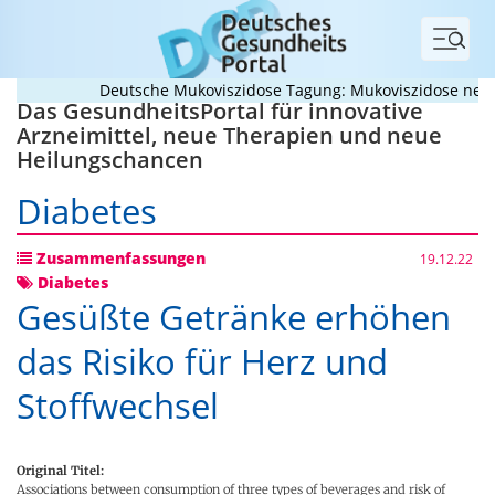
Menü
Deutsche Mukoviszidose Tagung: Mukoviszidose neu den
Das GesundheitsPortal für innovative
Arzneimittel, neue Therapien und neue
Heilungschancen
Diabetes
Zusammenfassungen
19.12.22
Diabetes
Gesüßte Getränke erhöhen
das Risiko für Herz und
Stoffwechsel
Original Titel:
Associations between consumption of three types of beverages and risk of