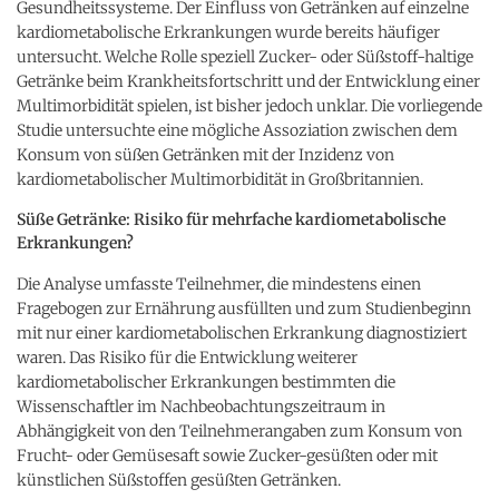
Gesundheitssysteme. Der Einfluss von Getränken auf einzelne
kardiometabolische Erkrankungen wurde bereits häufiger
untersucht. Welche Rolle speziell Zucker- oder Süßstoff-haltige
Getränke beim Krankheitsfortschritt und der Entwicklung einer
Multimorbidität spielen, ist bisher jedoch unklar. Die vorliegende
Studie untersuchte eine mögliche Assoziation zwischen dem
Konsum von süßen Getränken mit der Inzidenz von
kardiometabolischer Multimorbidität in Großbritannien.
Süße Getränke: Risiko für mehrfache kardiometabolische
Erkrankungen?
Die Analyse umfasste Teilnehmer, die mindestens einen
Fragebogen zur Ernährung ausfüllten und zum Studienbeginn
mit nur einer kardiometabolischen Erkrankung diagnostiziert
waren. Das Risiko für die Entwicklung weiterer
kardiometabolischer Erkrankungen bestimmten die
Wissenschaftler im Nachbeobachtungszeitraum in
Abhängigkeit von den Teilnehmerangaben zum Konsum von
Frucht- oder Gemüsesaft sowie Zucker-gesüßten oder mit
künstlichen Süßstoffen gesüßten Getränken.