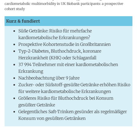
cardiometabolic multimorbidity in UK Biobank participants: a prospective
cohort study
Kurz & fundiert
Süße Getränke: Risiko für mehrfache
kardiometabolische Erkrankungen?
Prospektive Kohortenstudie in Großbritannien
Typ-2-Diabetes, Bluthochdruck, koronare
Herzkrankheit (KHK) oder Schlaganfall
37 994 Teilnehmer mit einer kardiometabolischen
Erkrankung
Nachbeobachtung über 9 Jahre
Zucker- oder Süßstoff-gesüßte Getränke erhöhen Risiko
für weitere kardiometabolische Erkrankungen
Größeres Risiko für Bluthochdruck bei Konsum
gesüßter Getränke
Gelegentliches Saft-Trinken gesünder als regelmäßiger
Konsum von gesüßten Getränken