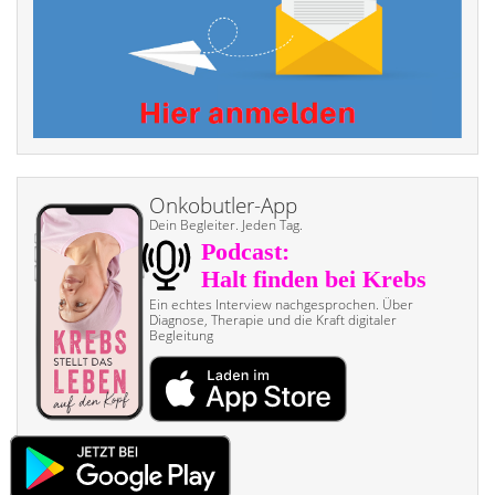
Onkobutler-App
Dein Begleiter. Jeden Tag.
Ein echtes Interview nach­gesprochen. Über
Diagnose, Therapie und die Kraft digitaler
Begleitung